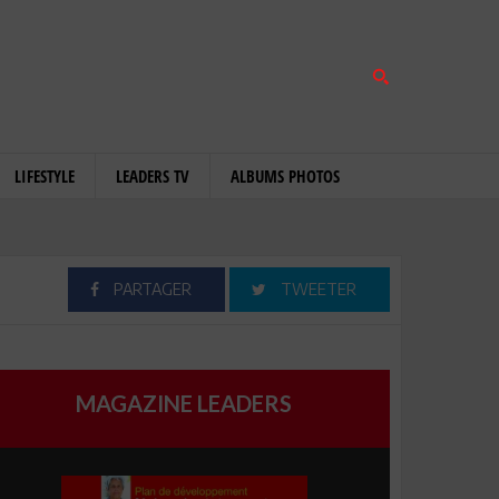
LIFESTYLE
LEADERS TV
ALBUMS PHOTOS
PARTAGER
TWEETER
MAGAZINE LEADERS