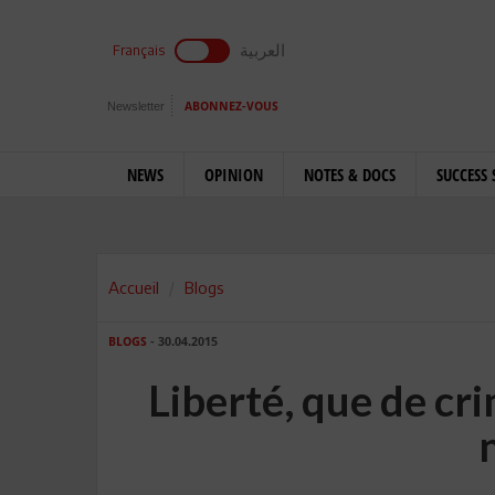
العربية
Français
Newsletter
ABONNEZ-VOUS
NEWS
OPINION
NOTES & DOCS
SUCCESS 
Accueil
Blogs
BLOGS
- 30.04.2015
Liberté, que de c