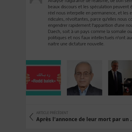
Analyse fulgurante de réalisme, de bon sens
beaux discours et les spéculation peuvent êt
réel nous interpelle en permanence, et les 
ridicules, révoltantes, parce qu'elles nous c
engendrer rapidement l'apparition d'une nouv
Daech, soit à un pays comme la somalie ou l
politiques et nos faux intellectuels n'ont au
naitre une dictature nouvelle.
ARTICLE PRÉCÉDENT
Après l'annonce de leur mort par un .