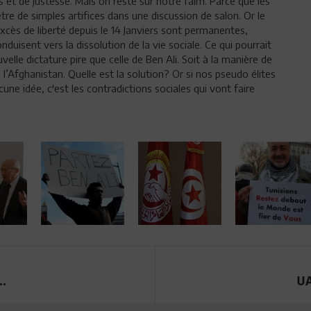
 et de justesse. Mais on reste sur notre faim. Parce que les
re de simples artifices dans une discussion de salon. Or le
excès de liberté depuis le 14 Janviers sont permanentes,
onduisent vers la dissolution de la vie sociale. Ce qui pourrait
elle dictature pire que celle de Ben Ali. Soit à la manière de
’Afghanistan. Quelle est la solution? Or si nos pseudo élites
cune idée, c'est les contradictions sociales qui vont faire
..
UA