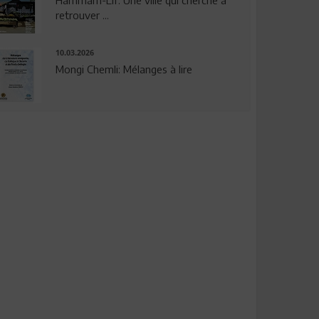
Hammam-Lif: Une ville qui cherche à
retrouver ...
10.03.2026
Mongi Chemli: Mélanges à lire