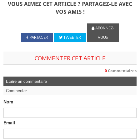
VOUS AIMEZ CET ARTICLE ? PARTAGEZ-LE AVEC
VOS AMIS !
ABONNEZ-
PARTAGER
TWEETER
VOUS
COMMENTER CET ARTICLE
0
Commentaires
Ecrire un commentaire
Commenter
Nom
Email