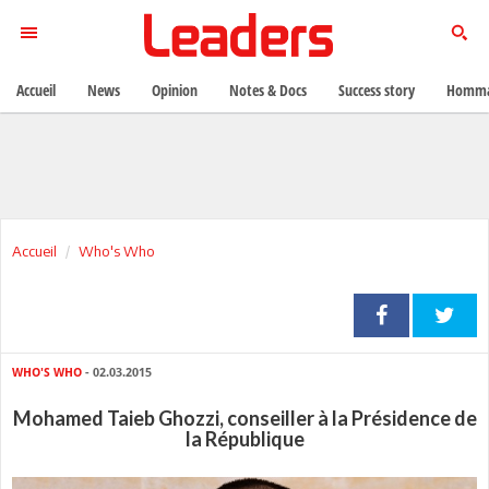
Accueil
News
Opinion
Notes & Docs
Success story
Homma
Accueil
Who's Who
WHO'S WHO
- 02.03.2015
Mohamed Taieb Ghozzi, conseiller à la Présidence de
la République