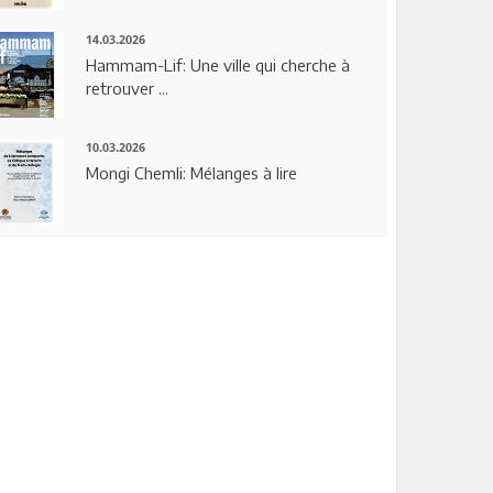
14.03.2026
Hammam-Lif: Une ville qui cherche à
retrouver ...
10.03.2026
Mongi Chemli: Mélanges à lire