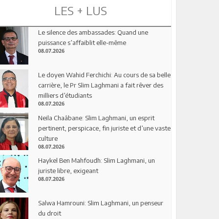
LES + LUS
Le silence des ambassades: Quand une
puissance s’affaiblit elle-même
08.07.2026
Le doyen Wahid Ferchichi: Au cours de sa belle
carrière, le Pr Slim Laghmani a fait rêver des
milliers d’étudiants
08.07.2026
Neila Chaâbane: Slim Laghmani, un esprit
pertinent, perspicace, fin juriste et d’une vaste
culture
08.07.2026
Haykel Ben Mahfoudh: Slim Laghmani, un
juriste libre, exigeant
08.07.2026
Salwa Hamrouni: Slim Laghmani, un penseur
du droit