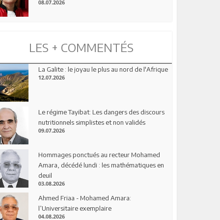
08.07.2026
LES + COMMENTÉS
La Galite : le joyau le plus au nord de l'Afrique
12.07.2026
Le régime Tayibat: Les dangers des discours
nutritionnels simplistes et non validés
09.07.2026
Hommages ponctués au recteur Mohamed
Amara, décédé lundi : les mathématiques en
deuil
03.08.2026
Ahmed Friaa - Mohamed Amara:
l’Universitaire exemplaire
04.08.2026