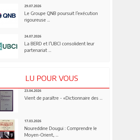
29.07.2026
Le Groupe QNB poursuit l’exécution
rigoureuse ...
24.07.2026
La BERD et l’UBCI consolident leur
partenariat ...
LU POUR VOUS
23.04.2026
Vient de paraître - «Dictionnaire des ...
17.03.2026
Noureddine Dougui : Comprendre le
Moyen-Orient, ...