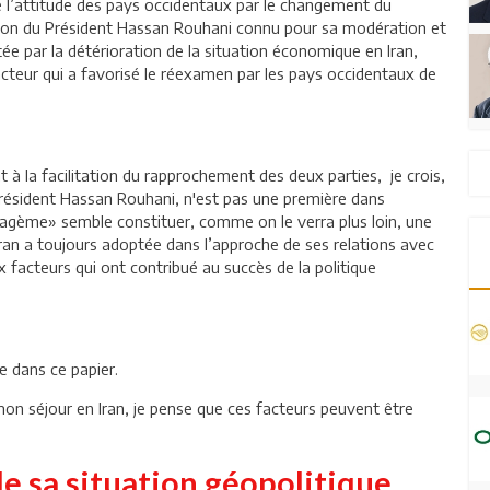
e l’attitude des pays occidentaux par le changement du
ction du Président Hassan Rouhani connu pour sa modération et
e par la détérioration de la situation économique en Iran,
acteur qui a favorisé le réexamen par les pays occidentaux de
t à la facilitation du rapprochement des deux parties, je crois,
résident Hassan Rouhani, n'est pas une première dans
ratagème» semble constituer, comme on le verra plus loin, une
'Iran a toujours adoptée dans l’approche de ses relations avec
ux facteurs qui ont contribué au succès de la politique
e dans ce papier.
mon séjour en Iran, je pense que ces facteurs peuvent être
 de sa situation géopolitique