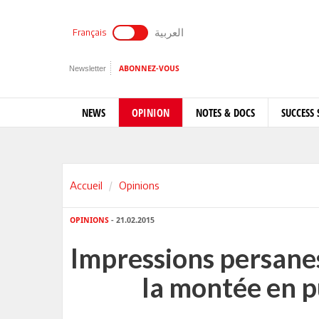
العربية
Français
Newsletter
ABONNEZ-VOUS
NEWS
OPINION
NOTES & DOCS
SUCCESS 
Accueil
Opinions
OPINIONS
- 21.02.2015
Impressions persane
la montée en pu