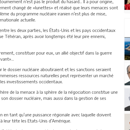
etournement n’est pas le produit du hasard... Il a pour origine,
alement changé de «lunettes» et réalisé que leurs menaces sont
roblème du programme nucléaire iranien n’est plus de mise,
rnationale actuelle.
entre les deux parties, les États-Unis et les pays occidentaux
 que Téhéran, après avoir longtemps été leur pire ennemi,
rement, constituer pour eux, un allié objectif dans la guerre
vant»...
 le dossier nucléaire aboutiraient et les sanctions seraient
es immenses ressources naturelles peut représenter un marché
 les investissements occidentaux.
hère de la menace à la sphère de la négociation constitue une
 son dossier nucléaire, mais aussi dans la gestion de ses
n en tant qu’une puissance régionale avec laquelle doivent
à leur tête les Etats-Unis d’Amérique.