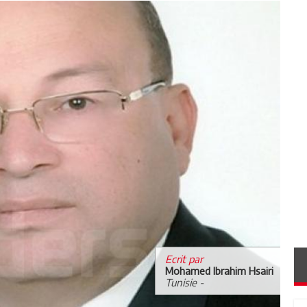
Ecrit par
Mohamed Ibrahim Hsairi
Tunisie -