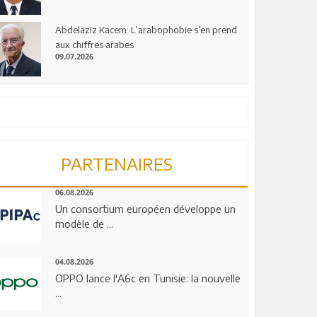
Abdelaziz Kacem: L’arabophobie s’en prend
aux chiffres arabes
09.07.2026
PARTENAIRES
06.08.2026
Un consortium européen développe un
modèle de ...
04.08.2026
OPPO lance l'A6c en Tunisie: la nouvelle
...