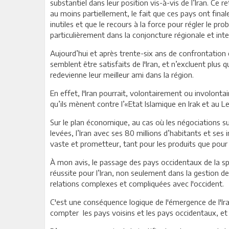
substantiel dans leur position vis-à-vis de l’Iran. Ce r
au moins partiellement, le fait que ces pays ont fin
inutiles et que le recours à la force pour régler le p
particulièrement dans la conjoncture régionale et inte
Aujourd’hui et après trente-six ans de confrontation 
semblent être satisfaits de l'Iran, et n’excluent plus
redevienne leur meilleur ami dans la région.
En effet, l'Iran pourrait, volontairement ou involontai
qu’ils mènent contre l’«Etat Islamique en Irak et au Le
Sur le plan économique, au cas où les négociations sur
levées, l’Iran avec ses 80 millions d’habitants et s
vaste et prometteur, tant pour les produits que pour
À mon avis, le passage des pays occidentaux de la sp
réussite pour l’Iran, non seulement dans la gestion de
relations complexes et compliquées avec l'occident.
C'est une conséquence logique de l'émergence de l'Ira
compter les pays voisins et les pays occidentaux, et 