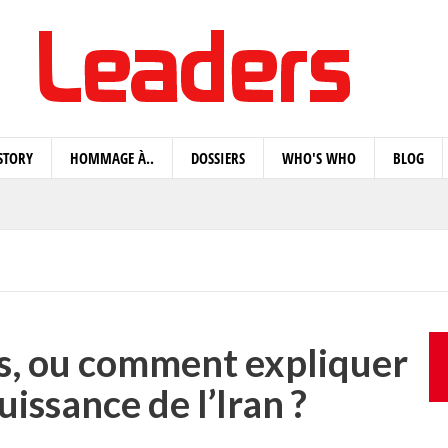
STORY
HOMMAGE À..
DOSSIERS
WHO'S WHO
BLOG
s, ou comment expliquer
issance de l’Iran ?