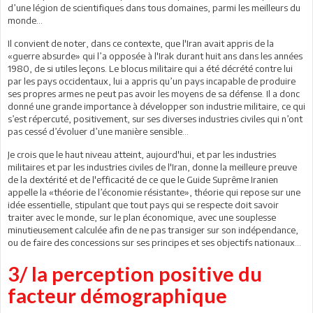
d’une légion de scientifiques dans tous domaines, parmi les meilleurs du
monde...
Il convient de noter, dans ce contexte, que l'Iran avait appris de la
«guerre absurde» qui l’a opposée à l'Irak durant huit ans dans les années
1980, de si utiles leçons. Le blocus militaire qui a été décrété contre lui
par les pays occidentaux, lui a appris qu’un pays incapable de produire
ses propres armes ne peut pas avoir les moyens de sa défense. Il a donc
donné une grande importance à développer son industrie militaire, ce qui
s’est répercuté, positivement, sur ses diverses industries civiles qui n’ont
pas cessé d’évoluer d’une manière sensible...
Je crois que le haut niveau atteint, aujourd'hui, et par les industries
militaires et par les industries civiles de l'Iran, donne la meilleure preuve
de la dextérité et de l'efficacité de ce que le Guide Suprême Iranien
appelle la «théorie de l’économie résistante», théorie qui repose sur une
idée essentielle, stipulant que tout pays qui se respecte doit savoir
traiter avec le monde, sur le plan économique, avec une souplesse
minutieusement calculée afin de ne pas transiger sur son indépendance,
ou de faire des concessions sur ses principes et ses objectifs nationaux...
3/ la perception positive du
facteur démographique