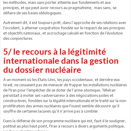
les méthodes, mais sans porter atteinte aux fondements et aux
principes, et qui peut avoir recours au pragmatisme, mais sans, se
défaire de ses bases idéologiques...
Autrement dit, il est toujours prêt, dans l’approche de ses relations avec
l'occident, à alterner coopération fondée sur le respect de ses principes
et objectifs nationaux, et accrochage calculé en fonction de l’évolution
des conjonctures.
5/ le recours à la légitimité
internationale dans la gestion
du dossier nucléaire
À un moment où les États-Unis, les pays occidentaux, et derrière eux
Israël, ne cessaient pas de menacer de frapper les installations nucléaires
de l'Iran pour l’empêcher de se doter de l’arme atomique, Téhéran
persistait à inviter ses «adversaires» à des négociations justes et
constructives, fondées sur la légalité internationale et le traité sur la non-
prolifération des armes nucléaires que l'ouest semble découvrir qu’il
souffre de certaines lacunes qu’il n’arrive pas à combler.
Dans la défense de son programme nucléaire qui est, faut-il le souligner,
politisé au plus haut point, l'Iran a recours à divers arguments politique,