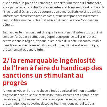
que possible, le poids de l’embargo, et parfois même pour l’enfreindre,
et ce par le recours à des formes inventées (et la nécessité est la mère de
l'invention) d'échange et de coopération avec les États voisins dont les
intérêts s’enchevêtrent avec les siens, et ne sont pas nécessairement
compatibles avec ceux des États-Unis d'Amérique et de l'occident en
général.
En d'autres termes, on peut dire que l'Iran a bien utilisé les atouts qui lui
sont conférés par sa situation géopolitique pour se tailler une place
centrale dans la région, et pour jouer le rôle d'un acteur incontournable
dans la recherche de ses équilibres politique, militaire et économique,
présentement et dans le futur.
2/ la remarquable ingéniosité
de l’Iran à faire du handicap des
sanctions un stimulant au
progrès
A mon arrivée en Iran, une chose a tout de suite attiré mon attention. Il
s’agit d’une rubrique que certains journaux iraniens ont l’habitude de
consacrer, quotidiennement dans leurs premières pages, à la
présentation des nouvelles découvertes, inventions et réalisations