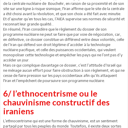
de la centrale nucléaire de Bouchehr, en raison de sa proximité et de son
site sur une ligne à risque sismique, l'Iran affirme que le site de la centrale
a été choisi avant la révolution, et que son choix a été fait avec minutie.
Et d’ajouter qu’en tous les cas, l’AIEA supervise ses normes de sécurité et
reconnait leur grande qualité...
En résumé, l'Iran considère que le règlement du dossier de son
programme nucléaire ne peut se faire que par voie de négociation, car,
en définitive, ce dossier constitue un différend entre deux volontés, celle
de l’Iran qui défend son droit légitime d’accéder à la technologie
nucléaire pacifique, et celle des puissances occidentales, qui veulent
monopoliser cette technologie et empêcher les pays qui ne l’ont pas d’y
accéder un jour.
Mais ce qui complique davantage ce dossier, c’est l’attitude d’Israël qui
ne ménage aucun effort pour faire obstruction à son règlement, et qui ne
cesse de faire pression sur les pays occidentaux afin qu’ils attaquent
l'Iran et l’empêchent de poursuivre son programme nucléaire.
6/ l’ethnocentrisme ou le
chauvinisme constructif des
iraniens
L’ethnocentrisme qui est une forme de chauvinisme, est un sentiment
partagé par tous les peuples du monde. Toutefois, il existe deux sortes