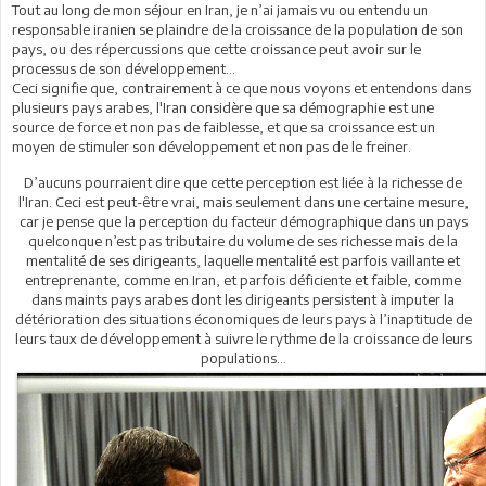
Tout au long de mon séjour en Iran, je n’ai jamais vu ou entendu un
responsable iranien se plaindre de la croissance de la population de son
pays, ou des répercussions que cette croissance peut avoir sur le
processus de son développement...
Ceci signifie que, contrairement à ce que nous voyons et entendons dans
plusieurs pays arabes, l'Iran considère que sa démographie est une
source de force et non pas de faiblesse, et que sa croissance est un
moyen de stimuler son développement et non pas de le freiner.
D’aucuns pourraient dire que cette perception est liée à la richesse de
l'Iran. Ceci est peut-être vrai, mais seulement dans une certaine mesure,
car je pense que la perception du facteur démographique dans un pays
quelconque n’est pas tributaire du volume de ses richesse mais de la
mentalité de ses dirigeants, laquelle mentalité est parfois vaillante et
entreprenante, comme en Iran, et parfois déficiente et faible, comme
dans maints pays arabes dont les dirigeants persistent à imputer la
détérioration des situations économiques de leurs pays à l’inaptitude de
leurs taux de développement à suivre le rythme de la croissance de leurs
populations...