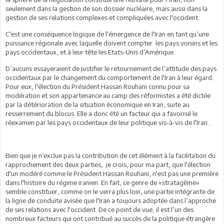
seulement dans la gestion de son dossier nucléaire, mais aussi dans la
gestion de ses relations complexes et compliquées avec l'occident.
C'est une conséquence logique de l'émergence de l'Iran en tant qu’une
puissance régionale avec laquelle doivent compter les pays voisins et les
pays occidentaux, et à leur tête les Etats-Unis d’Amérique.
D’aucuns essayeraient de justifier le retournement de l’attitude des pays
occidentaux par le changement du comportement de l'Iran à leur égard.
Pour eux, l'élection du Président Hassan Rouhani connu pour sa
modération et son appartenance au camp des réformistes a été dictée
par la détérioration de la situation économique en Iran, suite au
resserrement du blocus. Elle a donc été un facteur qui a favorisé le
réexamen par les pays occidentaux de leur politique vis-à-vis de l'Iran...
Bien que je n’exclue pas la contribution de cet élément à la facilitation du
rapprochement des deux parties, je crois, pour ma part, que l'élection
d'un modéré comme le Président Hassan Rouhani, n'est pas une première
dans l'histoire du régime iranien. En fait, ce genre de «stratagème»
semble constituer, comme on le verra plus loin, une partie intégrante de
la ligne de conduite avisée que l'Iran a toujours adoptée dans l’approche
de ses relations avec l'occident. De ce point de vue, il est l’un des
nombreux facteurs qui ont contribué au succès de la politique étrangère