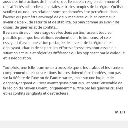
aussi des interactions de l'histoire, des liens de la religion commune et
des affinités culturelles et sociales entre les peuples de la région. Qu’ils le
veuillent ou non, ces relations sont condamnées à se perpétuer dans
l'avenir qui peut être envisagé de deux manières: ou bien comme un
avenir de paix, de sécurité et de stabilité, ou bien comme un avenir de
crises, de guerres et de conflits...
Il va sans dire qu’il sera sage que les deux parties fassent tout leur
possible pour que les relations évoluent dans le bon sens, et ce en
essayant d’avoir une vision partagée de l’avenir de la région et en
déployant, chacun de sa part, les efforts nécessaires pour assainir la
situation actuelle et régler les différends qui les opposent par le dialogue
et la négociation.
Toutefois, une telle issue ne sera possible que si les arabes et les iraniens
comprennent que leurs relations futures doivent être fondées, non pas
sur la défaite de l’une ou de l’autre partie, mais sur une logique de
gagnant/gagnant qui sera avantageuse pour eux, et pour l’ensemble de
la région du Moyen Orient, longuement meurtrie par les guerres cruelles
et les conflits sanglants et destructeurs.
M.I.H