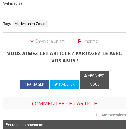
Wikipédia).
:
Abderrahim Zouari
Tags
Envoyer à un ami
Imprimer
VOUS AIMEZ CET ARTICLE ? PARTAGEZ-LE AVEC
VOS AMIS !
ABONNEZ-
PARTAGER
TWEETER
VOUS
COMMENTER CET ARTICLE
0
Commentaires
Ecrire un commentaire