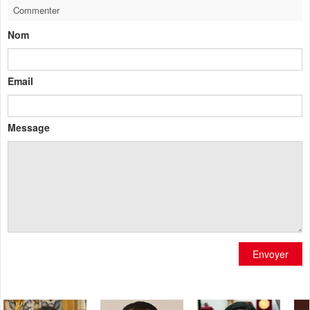
Commenter
Nom
Email
Message
Envoyer