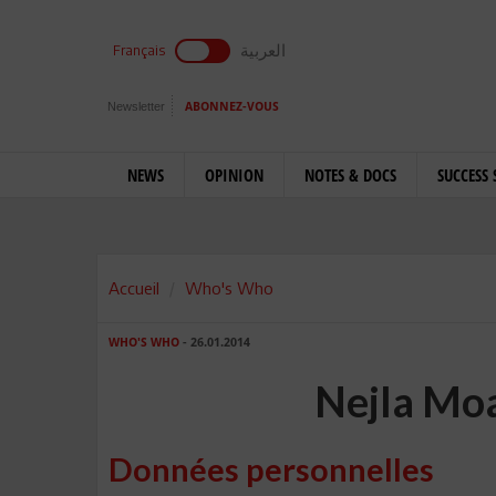
العربية
Français
Newsletter
ABONNEZ-VOUS
NEWS
OPINION
NOTES & DOCS
SUCCESS 
Accueil
Who's Who
WHO'S WHO
- 26.01.2014
Nejla Mo
Données personnelles