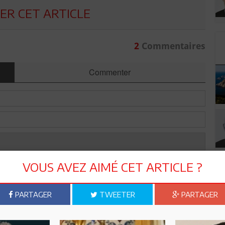
R CET ARTICLE
2
Commentaires
Commenter
VOUS AVEZ AIMÉ CET ARTICLE ?
PARTAGER
TWEETER
PARTAGER
Envoyer