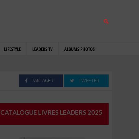
LIFESTYLE
LEADERS TV
ALBUMS PHOTOS
PARTAGER
TWEETER
CATALOGUE LIVRES LEADERS 2025