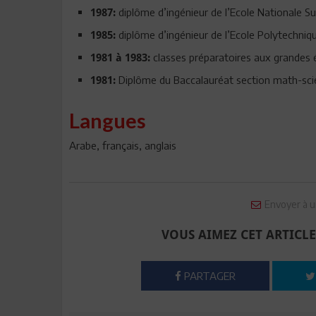
diplôme d’ingénieur de l’Ecole Nationale Su
1987:
diplôme d’ingénieur de l’Ecole Polytechniq
1985:
classes préparatoires aux grandes é
1981 à 1983:
Diplôme du Baccalauréat section math-scie
1981:
Langues
Arabe, français, anglais
Envoyer à u
VOUS AIMEZ CET ARTICLE
PARTAGER