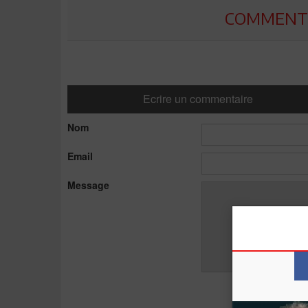
COMMENTE
Ecrire un commentaire
Nom
Email
Message