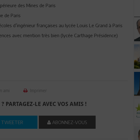
périeure des Mines de Paris
ue de Paris
coles d’ingénieur françaises au lycée Louis Le Grand à Paris
nces avec mention très bien (lycée Carthage Présidence)
n ami
Imprimer
 ? PARTAGEZ-LE AVEC VOS AMIS !
TWEETER
ABONNEZ-VOUS