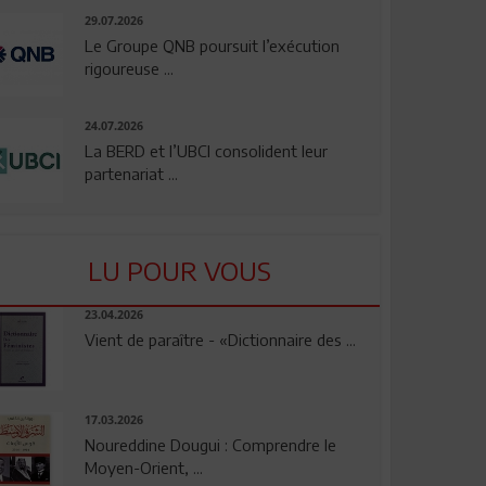
29.07.2026
Le Groupe QNB poursuit l’exécution
rigoureuse ...
24.07.2026
La BERD et l’UBCI consolident leur
partenariat ...
LU POUR VOUS
23.04.2026
Vient de paraître - «Dictionnaire des ...
17.03.2026
Noureddine Dougui : Comprendre le
Moyen-Orient, ...