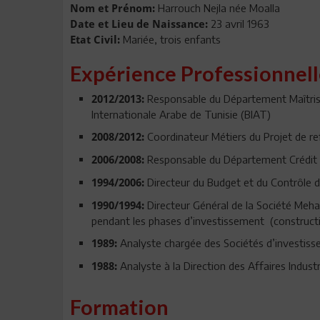
Harrouch Nejla née Moalla
Nom et Prénom:
23 avril 1963
Date et Lieu de Naissance:
Mariée, trois enfants
Etat Civil:
Expérience Professionnell
Responsable du Département Maîtrise
2012/2013:
Internationale Arabe de Tunisie (BIAT)
Coordinateur Métiers du Projet de r
2008/2012:
Responsable du Département Crédit 
2006/2008:
Directeur du Budget et du Contrôle d
1994/2006:
Directeur Général de la Société Meha
1990/1994:
pendant les phases d’investissement (constructi
Analyste chargée des Sociétés d’investiss
1989:
Analyste à la Direction des Affaires Indust
1988:
Formation