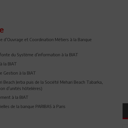
e
 d’Ouvrage et Coordination Métiers à la Banque
efonte du Système d’information à la BIAT
à la BIAT
e Gestion à la BIAT
ri Beach Jerba puis de la Société Mehari Beach Tabarka,
on d’unités hôtelières)
ement à la BIAT
rielles de la banque PARIBAS à Paris