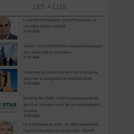
LES + LUS
La sardine tunisienne: Un petit poisson, un
véritable trésor national
11.07.2026
Tunisie : De la stabilisation macroéconomique
à la relance de la croissance
11.07.2026
Comment la Tunisie a éclairé ses côtes pour
sécuriser la navigation en Méditerranée
11.07.2026
Road to the STAR : STAR Assurances fait du
sport un nouveau levier de son engagement
sociétal
11.07.2026
Un patrimoine en péril - le Sabil Hammouda
Pacha El Husseyni à La Manouba: «Sbil El