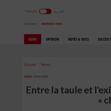
العربية
Français
Newsletter
ABONNEZ-VOUS
NEWS
OPINION
NOTES & DOCS
SUCCESS 
Accueil
News
NEWS
- 21.01.2014
Entre la taule et l'ex
« c