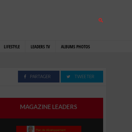
LIFESTYLE
LEADERS TV
ALBUMS PHOTOS
PARTAGER
TWEETER
MAGAZINE LEADERS