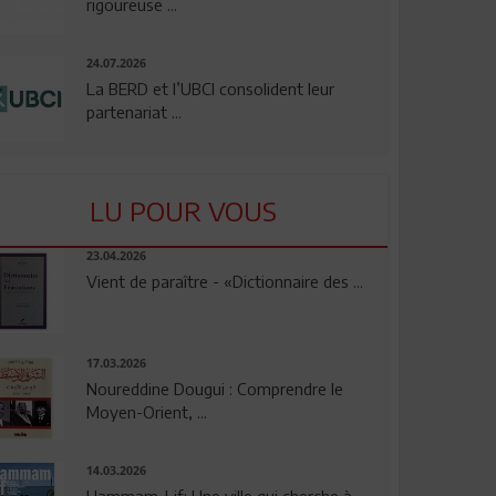
rigoureuse ...
24.07.2026
La BERD et l’UBCI consolident leur
partenariat ...
LU POUR VOUS
23.04.2026
Vient de paraître - «Dictionnaire des ...
17.03.2026
Noureddine Dougui : Comprendre le
Moyen-Orient, ...
14.03.2026