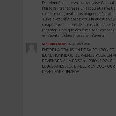
Dieudonné, une névrose française Ce bouffon
l’histoire…transgresse un tabou et il n’est p
exercice que j’invite nos blogueurs à pratiqu
Tunisie. et enfin posez vous la question sui
d’expression n’a pas de limite, alors que D
regarder, alors que des films sont exposés 
en s’invitant chez moi sans m’avertir
M HAMDI CHERIF
- 22-01-2014 20:34
ENTRE LA TRAHISION DE SA RELIGION ET 
JEUNE HOMME QUI SE PRENDS POUR UN P
REVIENDRA A LA RAISON ...PRIONS POUR
LEURS AMES AUX DIABLE RIEN QUE POUR 
REVES SANS REMEDE