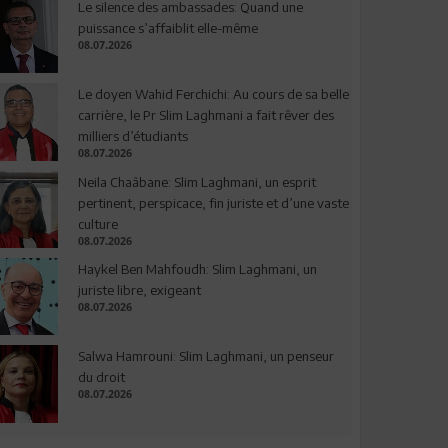
Le silence des ambassades: Quand une
puissance s’affaiblit elle-même
08.07.2026
Le doyen Wahid Ferchichi: Au cours de sa belle
carrière, le Pr Slim Laghmani a fait rêver des
milliers d’étudiants
08.07.2026
Neila Chaâbane: Slim Laghmani, un esprit
pertinent, perspicace, fin juriste et d’une vaste
culture
08.07.2026
Haykel Ben Mahfoudh: Slim Laghmani, un
juriste libre, exigeant
08.07.2026
Salwa Hamrouni: Slim Laghmani, un penseur
du droit
08.07.2026