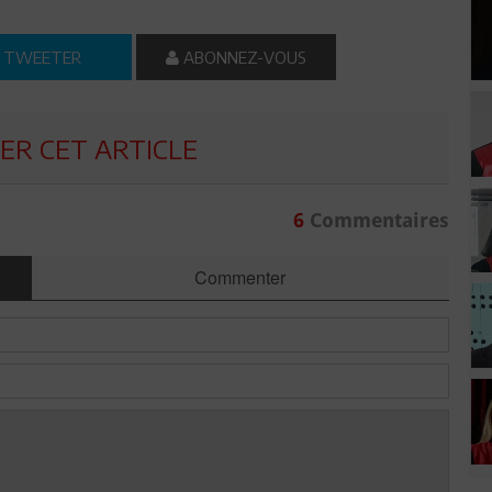
TWEETER
ABONNEZ-VOUS
R CET ARTICLE
6
Commentaires
Commenter