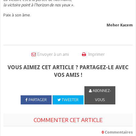
la victoire point à l’horizon de nos yeux ».
Paix à son âme.
Meher Kacem
Envoyer à un ami
Imprimer
VOUS AIMEZ CET ARTICLE ? PARTAGEZ-LE AVEC
VOS AMIS !
ABONNEZ-
PARTAGER
TWEETER
VOUS
COMMENTER CET ARTICLE
0
Commentaires