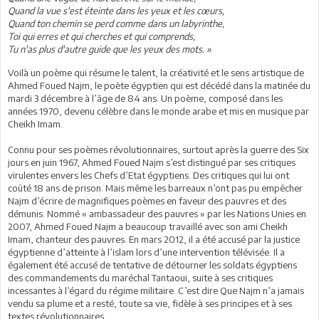
Quand la vue s'est éteinte dans les yeux et les cœurs,
Quand ton chemin se perd comme dans un labyrinthe,
Toi qui erres et qui cherches et qui comprends,
Tu n'as plus d'autre guide que les yeux des mots. »
Voilà un poème qui résume le talent, la créativité et le sens artistique de
Ahmed Foued Najm, le poète égyptien qui est décédé dans la matinée du
mardi 3 décembre à l’âge de 84 ans. Un poème, composé dans les
années 1970, devenu célèbre dans le monde arabe et mis en musique par
Cheikh Imam.
Connu pour ses poèmes révolutionnaires, surtout après la guerre des Six
jours en juin 1967, Ahmed Foued Najm s’est distingué par ses critiques
virulentes envers les Chefs d’Etat égyptiens. Des critiques qui lui ont
coûté 18 ans de prison. Mais même les barreaux n’ont pas pu empêcher
Najm d’écrire de magnifiques poèmes en faveur des pauvres et des
démunis. Nommé « ambassadeur des pauvres » par les Nations Unies en
2007, Ahmed Foued Najm a beaucoup travaillé avec son ami Cheikh
Imam, chanteur des pauvres. En mars 2012, il a été accusé par la justice
égyptienne d’atteinte à l’islam lors d’une intervention télévisée. Il a
également été accusé de tentative de détourner les soldats égyptiens
des commandements du maréchal Tantaoui, suite à ses critiques
incessantes à l’égard du régime militaire. C’est dire Que Najm n’a jamais
vendu sa plume et a resté, toute sa vie, fidèle à ses principes et à ses
textes révolutionnaires.