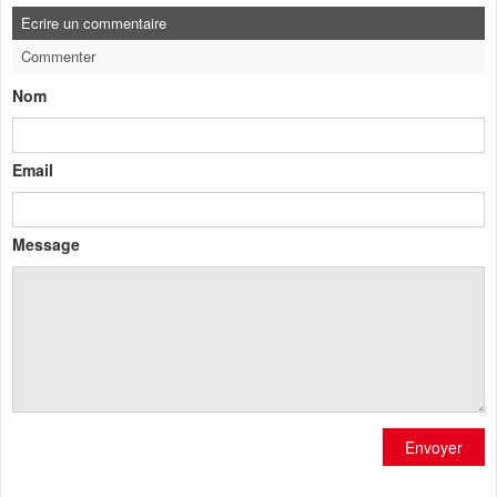
Ecrire un commentaire
Commenter
Nom
Email
Message
Envoyer