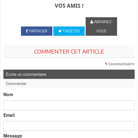
VOS AMIS !
ABONNEZ-
PARTAGER
TWEETER
VOUS
COMMENTER CET ARTICLE
1
Commentaire
Ecrire un commentaire
Commenter
Nom
Email
Message