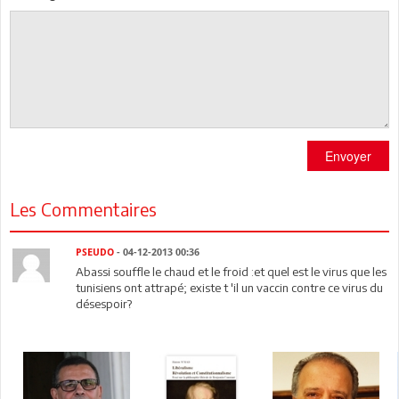
Envoyer
Les Commentaires
PSEUDO
- 04-12-2013 00:36
Abassi souffle le chaud et le froid :et quel est le virus que les
tunisiens ont attrapé; existe t 'il un vaccin contre ce virus du
désespoir?