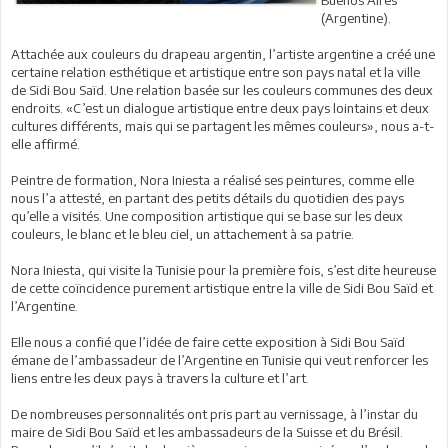
Buenos Aires
(Argentine).
Attachée aux couleurs du drapeau argentin, l’artiste argentine a créé une
certaine relation esthétique et artistique entre son pays natal et la ville
de Sidi Bou Saïd. Une relation basée sur les couleurs communes des deux
endroits. «C’est un dialogue artistique entre deux pays lointains et deux
cultures différents, mais qui se partagent les mêmes couleurs», nous a-t-
elle affirmé.
Peintre de formation, Nora Iniesta a réalisé ses peintures, comme elle
nous l’a attesté, en partant des petits détails du quotidien des pays
qu’elle a visités. Une composition artistique qui se base sur les deux
couleurs, le blanc et le bleu ciel, un attachement à sa patrie.
Nora Iniesta, qui visite la Tunisie pour la première fois, s’est dite heureuse
de cette coïncidence purement artistique entre la ville de Sidi Bou Saïd et
l’Argentine.
Elle nous a confié que l’idée de faire cette exposition à Sidi Bou Saïd
émane de l’ambassadeur de l’Argentine en Tunisie qui veut renforcer les
liens entre les deux pays à travers la culture et l’art.
De nombreuses personnalités ont pris part au vernissage, à l’instar du
maire de Sidi Bou Saïd et les ambassadeurs de la Suisse et du Brésil.