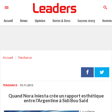
Accueil
News
Opinion
Notes & Docs
Success story
Homma
Accueil
Tendance
TENDANCE
- 19.11.2013
Quand Nora Iniesta crée un rapport esthétique
entre l'Argentine à Sidi Bou Saïd
La galerie