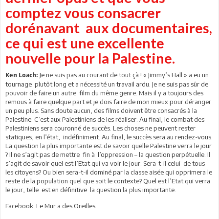
comptez vous consacrer
dorénavant aux documentaires,
ce qui est une excellente
nouvelle pour la Palestine.
Je ne suis pas au courant de tout çà ! « Jimmy’s Hall » a eu un
Ken Loach:
tournage plutôt long et a nécessité un travail ardu. Je ne suis pas sûr de
pouvoir de faire un autre film du même genre. Mais il y a toujours des
remous à faire quelque part et je dois faire de mon mieux pour déranger
un peu plus. Sans doute aucun, des films doivent être consacrés à la
Palestine. C’est aux Palestiniens de les réaliser. Au final, le combat des
Palestiniens sera couronné de succès. Les choses ne peuvent rester
statiques, en l’état, indéfiniment. Au final, le succès sera au rendez-vous.
La question la plus importante est de savoir quelle Palestine verra le jour
? Il ne s’agit pas de mettre fin à l’oppression – la question perpétuelle. Il
s’agit de savoir quel est l’Etat qui va voir le jour. Sera-t-il celui de tous
les citoyens? Ou bien sera-t-il dominé par la classe aisée qui opprimera le
reste de la population quel que soit le contexte? Quel est l’Etat qui verra
le jour, telle est en définitive la question la plus importante.
Facebook: Le Mur a des Oreilles.