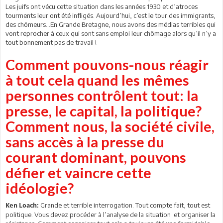
Les juifs ont vécu cette situation dans les années 1930 et d’atroces
tourments leur ont été infligés. Aujourd’hui, c’est le tour des immigrants,
des chômeurs…En Grande Bretagne, nous avons des médias terribles qui
vont reprocher à ceux qui sont sans emploi leur chômage alors qu’il n’y a
tout bonnement pas de travail !
Comment pouvons-nous réagir
à tout cela quand les mêmes
personnes contrôlent tout: la
presse, le capital, la politique?
Comment nous, la société civile,
sans accès à la presse du
courant dominant, pouvons
défier et vaincre cette
idéologie?
Grande et terrible interrogation. Tout compte fait, tout est
Ken Loach:
politique. Vous devez procéder à l’analyse de la situation et organiser la