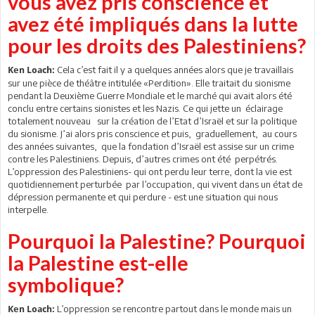
vous avez pris conscience et
avez été impliqués dans la lutte
pour les droits des Palestiniens?
Cela c’est fait il y a quelques années alors que je travaillais
Ken Loach:
sur une pièce de théâtre intitulée «Perdition». Elle traitait du sionisme
pendant la Deuxième Guerre Mondiale et le marché qui avait alors été
conclu entre certains sionistes et les Nazis. Ce qui jette un éclairage
totalement nouveau sur la création de l’Etat d’Israël et sur la politique
du sionisme. J’ai alors pris conscience et puis, graduellement, au cours
des années suivantes, que la fondation d’Israël est assise sur un crime
contre les Palestiniens. Depuis, d’autres crimes ont été perpétrés.
L’oppression des Palestiniens- qui ont perdu leur terre, dont la vie est
quotidiennement perturbée par l’occupation, qui vivent dans un état de
dépression permanente et qui perdure - est une situation qui nous
interpelle.
Pourquoi la Palestine? Pourquoi
la Palestine est-elle
symbolique?
L’oppression se rencontre partout dans le monde mais un
Ken Loach: