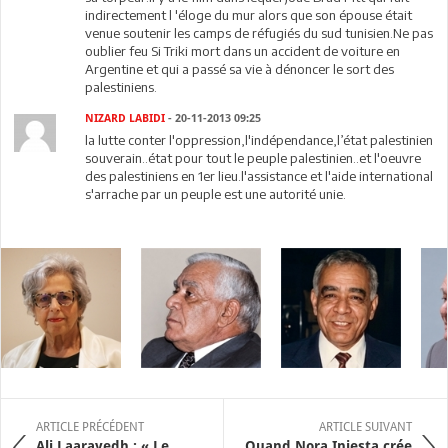
indirectement l 'éloge du mur alors que son épouse était
venue soutenir les camps de réfugiés du sud tunisien.Ne pas
oublier feu Si Triki mort dans un accident de voiture en
Argentine et qui a passé sa vie à dénoncer le sort des
palestiniens.
NIZARD LABIDI
- 20-11-2013 09:25
la lutte conter l'oppression,l'indépendance,l’état palestinien
souverain..état pour tout le peuple palestinien..et l'oeuvre
des palestiniens en 1er lieu.l'assistance et l'aide international
s'arrache par un peuple est une autorité unie.
ARTICLE PRÉCÉDENT
ARTICLE SUIVANT
Ali Laarayedh : « Le
Quand Nora Iniesta crée