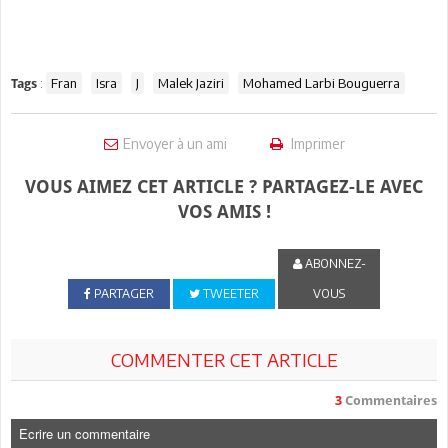
:
Fran
Isra
J
Malek Jaziri
Mohamed Larbi Bouguerra
Tags
Envoyer à un ami
Imprimer
VOUS AIMEZ CET ARTICLE ? PARTAGEZ-LE AVEC
VOS AMIS !
ABONNEZ-
PARTAGER
TWEETER
VOUS
COMMENTER CET ARTICLE
3
Commentaires
Ecrire un commentaire