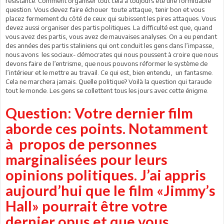
résistance. Comment organiser tout cela a toujours été une formidable
question. Vous devez faire échouer toute attaque, tenir bon et vous
placez fermement du côté de ceux qui subissent les pires attaques. Vous
devez aussi organiser des partis politiques. La difficulté est que, quand
vous avez des partis, vous avez de mauvaises analyses. On a eu pendant
des années des partis staliniens qui ont conduit les gens dans l’impasse,
nous avons les sociaux- démocrates qui nous poussent à croire que nous
devons faire de l’entrisme, que nous pouvons réformer le système de
l’intérieur et le mettre au travail. Ce qui est, bien entendu, un fantasme.
Cela ne marchera jamais. Quelle politique? Voilà la question qui taraude
tout le monde. Les gens se collettent tous les jours avec cette énigme.
Question: Votre dernier film
aborde ces points. Notamment
à propos de personnes
marginalisées pour leurs
opinions politiques. J’ai appris
aujourd’hui que le film «Jimmy’s
Hall» pourrait être votre
dernier opus et que vous