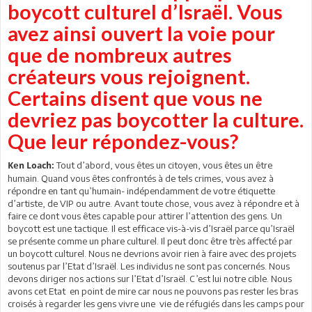
boycott culturel d’Israël. Vous
avez ainsi ouvert la voie pour
que de nombreux autres
créateurs vous rejoignent.
Certains disent que vous ne
devriez pas boycotter la culture.
Que leur répondez-vous?
Tout d’abord, vous êtes un citoyen, vous êtes un être
Ken Loach:
humain. Quand vous êtes confrontés à de tels crimes, vous avez à
répondre en tant qu’humain- indépendamment de votre étiquette
d’artiste, de VIP ou autre. Avant toute chose, vous avez à répondre et à
faire ce dont vous êtes capable pour attirer l’attention des gens. Un
boycott est une tactique. Il est efficace vis-à-vis d’Israël parce qu’Israël
se présente comme un phare culturel. Il peut donc être très affecté par
un boycott culturel. Nous ne devrions avoir rien à faire avec des projets
soutenus par l’Etat d’Israël. Les individus ne sont pas concernés. Nous
devons diriger nos actions sur l’Etat d’Israël. C’est lui notre cible. Nous
avons cet Etat en point de mire car nous ne pouvons pas rester les bras
croisés à regarder les gens vivre une vie de réfugiés dans les camps pour