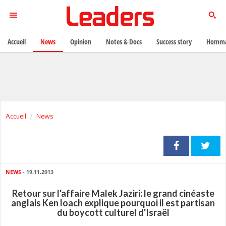
Accueil
News
Opinion
Notes & Docs
Success story
Homma
Accueil
News
NEWS
- 19.11.2013
Retour sur l'affaire Malek Jaziri: le grand cinéaste
anglais Ken loach explique pourquoi il est partisan
du boycott culturel d'Israël