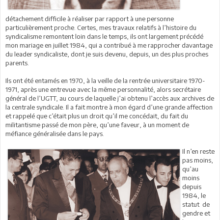
détachement difficile à réaliser par rapport à une personne
particulièrement proche. Certes, mes travaux relatifs à l’histoire du
syndicalisme remontent loin dans le temps, ils ont largement précédé
mon mariage en juillet 1984, qui a contribué à me rapprocher davantage
du leader syndicaliste, dont je suis devenu, depuis, un des plus proches
parents.
Ils ont été entamés en 1970, à la veille de la rentrée universitaire 1970-
1971, après une entrevue avec la même personnalité, alors secrétaire
général de l’UGTT, au cours de laquelle j’ai obtenu l’accès aux archives de
la centrale syndicale. Il a fait montre à mon égard d’une grande affection
et rappelé que c’était plus un droit qu’il me concédait, du fait du
militantisme passé de mon père, qu’une faveur, à un moment de
méfiance généralisée dans le pays.
Il n’en reste
pas moins,
qu’au
moins
depuis
1984, le
statut de
gendre et