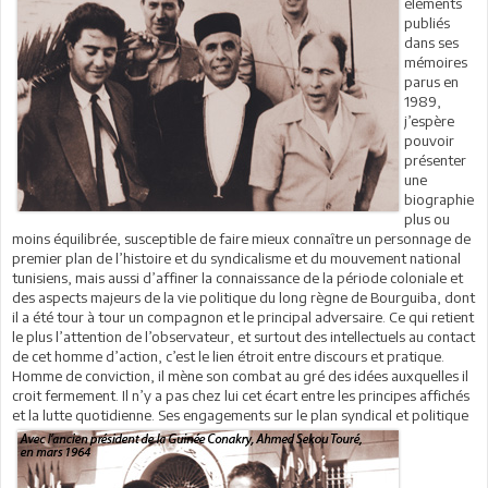
éléments
publiés
dans ses
mémoires
parus en
1989,
j’espère
pouvoir
présenter
une
biographie
plus ou
moins équilibrée, susceptible de faire mieux connaître un personnage de
premier plan de l’histoire et du syndicalisme et du mouvement national
tunisiens, mais aussi d’affiner la connaissance de la période coloniale et
des aspects majeurs de la vie politique du long règne de Bourguiba, dont
il a été tour à tour un compagnon et le principal adversaire. Ce qui retient
le plus l’attention de l’observateur, et surtout des intellectuels au contact
de cet homme d’action, c’est le lien étroit entre discours et pratique.
Homme de conviction, il mène son combat au gré des idées auxquelles il
croit fermement. Il n’y a pas chez lui cet écart entre les principes affichés
et la lutte quotidienne. Ses engagements sur le plan
syndical et politique