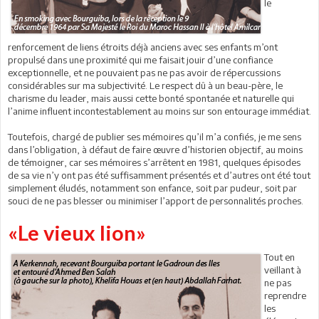
le
renforcement de liens étroits déjà anciens avec ses enfants m’ont
propulsé dans une proximité qui me faisait jouir d’une confiance
exceptionnelle, et ne pouvaient pas ne pas avoir de répercussions
considérables sur ma subjectivité. Le respect dû à un beau-père, le
charisme du leader, mais aussi cette bonté spontanée et naturelle qui
l’anime influent incontestablement au moins sur son entourage immédiat.
Toutefois, chargé de publier ses mémoires qu’il m’a confiés, je me sens
dans l’obligation, à défaut de faire œuvre d’historien objectif, au moins
de témoigner, car ses mémoires s’arrêtent en 1981, quelques épisodes
de sa vie n’y ont pas été suffisamment présentés et d’autres ont été tout
simplement éludés, notamment son enfance, soit par pudeur, soit par
souci de ne pas blesser ou minimiser l’apport de personnalités proches.
«Le vieux lion»
Tout en
veillant à
ne pas
reprendre
les