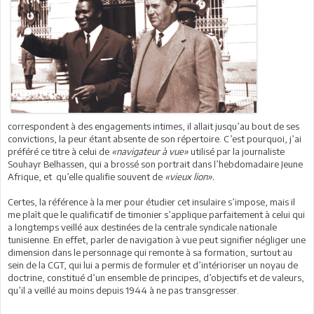
correspondent à des engagements intimes, il allait jusqu’au bout de ses
convictions, la peur étant absente de son répertoire. C’est pourquoi, j’ai
préféré ce titre à celui de
«navigateur à vue»
utilisé par la journaliste
Souhayr Belhassen, qui a brossé son portrait dans l’hebdomadaire Jeune
Afrique, et qu’elle qualifie souvent de
«vieux lion».
Certes, la référence à la mer pour étudier cet insulaire s’impose, mais il
me plaît que le qualificatif de timonier s’applique parfaitement à celui qui
a longtemps veillé aux destinées de la centrale syndicale nationale
tunisienne. En effet, parler de navigation à vue peut signifier négliger une
dimension dans le personnage qui remonte à sa formation, surtout au
sein de la CGT, qui lui a permis de formuler et d’intérioriser un noyau de
doctrine, constitué d’un ensemble de principes, d’objectifs et de valeurs,
qu’il a veillé au moins depuis 1944 à ne pas transgresser.