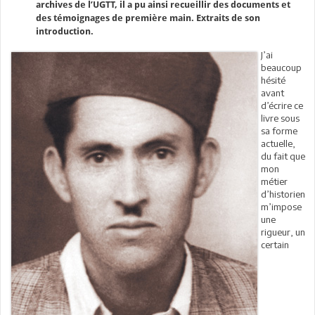
archives de l’UGTT, il a pu ainsi recueillir des documents et
des témoignages de première main. Extraits de son
introduction.
J’ai
beaucoup
hésité
avant
d’écrire ce
livre sous
sa forme
actuelle,
du fait que
mon
métier
d’historien
m’impose
une
rigueur, un
certain