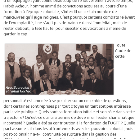
d’un équipage ayant connu beaucoup de renouvellement avec le temps,
Habib Achour, homme animé de convictions acquises au cours d’une
formation à l’époque coloniale, s’interdit un certain nombre de
manœuvres qu’il juge indignes. C’est pourquoi certains combats relèvent
de l’exemplarité, il ne s’agit pas de vaincre dans l’immédiat, mais de
rester debout, la tête haute, pour susciter des vocations à même de
garder le cap.
Toute
étude de
cette
personnalité est amenée à se pencher sur un ensemble de questions,
dont certaines sont reprises par tout citoyen un tant soit peu intéressé
par la vie publique. Quels sont sa formation initiale et son rôle dans cette
trajectoire? Qu’est-ce qui lui a permis de devenir un leader charismatique
incontesté ? Quelle a été sa contribution à la fondation de l’UGTT ? Quelle
part assume-t-il dans les affrontements avec les pouvoirs, colonial, puis
post-colonial? Y a-t-il continuité ou rupture dans la gestion des