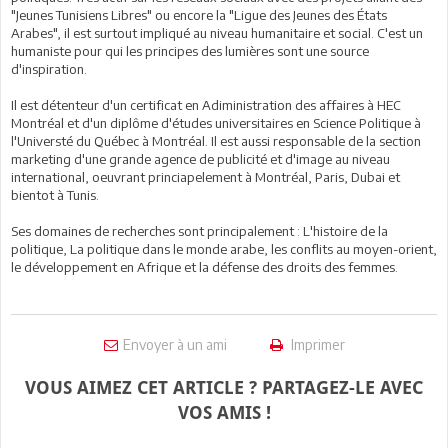
"Jeunes Tunisiens Libres" ou encore la "Ligue des Jeunes des États
Arabes", il est surtout impliqué au niveau humanitaire et social. C'est un
humaniste pour qui les principes des lumières sont une source
d'inspiration.
Il est détenteur d'un certificat en Adiministration des affaires à HEC
Montréal et d'un diplôme d'études universitaires en Science Politique à
l'Universté du Québec à Montréal. Il est aussi responsable de la section
marketing d'une grande agence de publicité et d'image au niveau
international, oeuvrant princiapelement à Montréal, Paris, Dubai et
bientot à Tunis.
Ses domaines de recherches sont principalement : L'histoire de la
politique, La politique dans le monde arabe, les conflits au moyen-orient,
le développement en Afrique et la défense des droits des femmes.
Envoyer à un ami
Imprimer
VOUS AIMEZ CET ARTICLE ? PARTAGEZ-LE AVEC
VOS AMIS !