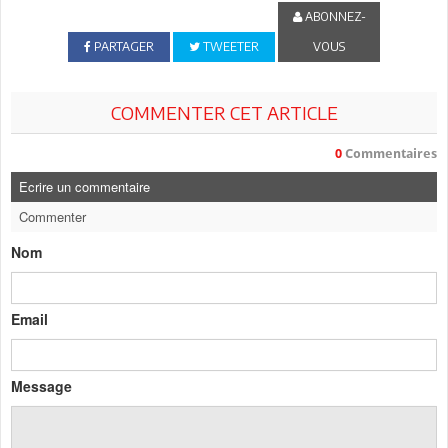
ABONNEZ-
PARTAGER
TWEETER
VOUS
COMMENTER CET ARTICLE
0
Commentaires
Ecrire un commentaire
Commenter
Nom
Email
Message