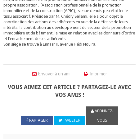
propre association, l’Association professionnelle de la promotion
immobilière et de la construction (APIC), venue depuis peu étoffer le
tissu associatif. Présidée par M. Chédly Sellami, elle a pour objet la
coordination des actions des adhérents en vue de la défense de leurs
intérêts, la contribution au développement du secteur de la promotion
immobilière et du bâtiment, la mise en relation avec les donneurs d’ordre
et l’encadrement de ses adhérents.
Son siège se trouve à Ennasr II, avenue Hédi Nouira.
Envoyer à un ami
Imprimer
VOUS AIMEZ CET ARTICLE ? PARTAGEZ-LE AVEC
VOS AMIS !
ABONNEZ-
PARTAGER
TWEETER
VOUS