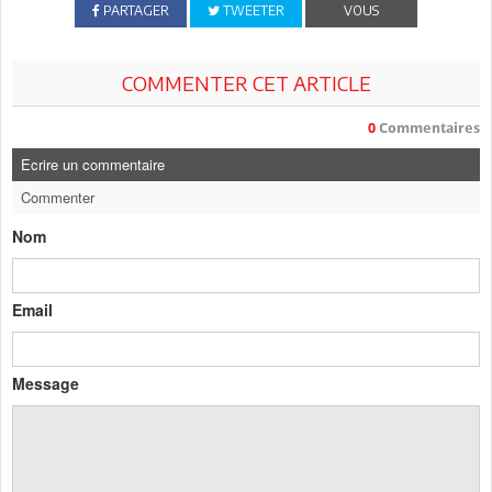
PARTAGER
TWEETER
VOUS
COMMENTER CET ARTICLE
0
Commentaires
Ecrire un commentaire
Commenter
Nom
Email
Message