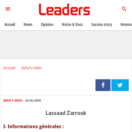
Accueil
News
Opinion
Notes & Docs
Success story
Homma
Accueil
Who's Who
WHO'S WHO
- 24.06.2009
Lassaad Zarrouk
I- Informations générales :