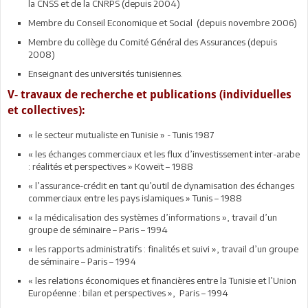
la CNSS et de la CNRPS (depuis 2004)
Membre du Conseil Economique et Social (depuis novembre 2006)
Membre du collège du Comité Général des Assurances (depuis
2008)
Enseignant des universités tunisiennes.
V- travaux de recherche et publications (individuelles
et collectives):
« le secteur mutualiste en Tunisie » - Tunis 1987
« les échanges commerciaux et les flux d’investissement inter-arabe
: réalités et perspectives » Koweït – 1988
« l’assurance-crédit en tant qu’outil de dynamisation des échanges
commerciaux entre les pays islamiques » Tunis – 1988
« la médicalisation des systèmes d’informations », travail d’un
groupe de séminaire – Paris – 1994
« les rapports administratifs : finalités et suivi », travail d’un groupe
de séminaire – Paris – 1994
« les relations économiques et financières entre la Tunisie et l’Union
Européenne : bilan et perspectives », Paris – 1994