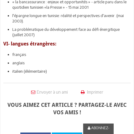
« la bancassurance : enjeux et opportunités » - article paru dans le
quotidien tunisien «la Presse » - 15 mai 2001
l'épargne longue en tunisie: réalité et perspectives d'avenir. (mai
2003).
La problématique du développement face au défi énergitique
(juillet 2007)
VI- langues étrangères:
français
anglais
italien (élémentaire)
Envoyer à un ami
Imprimer
VOUS AIMEZ CET ARTICLE ? PARTAGEZ-LE AVEC
VOS AMIS !
ABONNEZ-