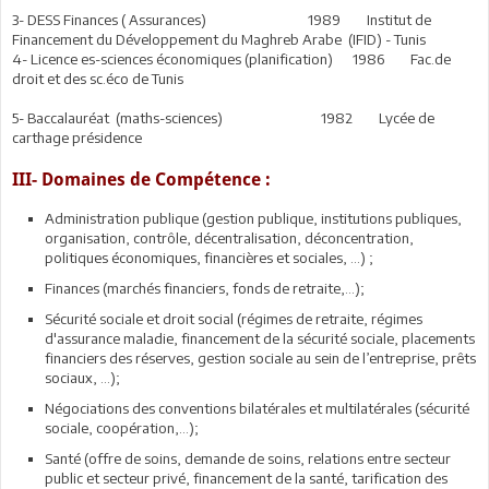
3- DESS Finances ( Assurances) 1989 Institut de
Financement du Développement du Maghreb Arabe (IFID) - Tunis
4- Licence es-sciences économiques (planification) 1986 Fac.de
droit et des sc.éco de Tunis
5- Baccalauréat (maths-sciences) 1982 Lycée de
carthage présidence
III- Domaines de Compétence :
Administration publique (gestion publique, institutions publiques,
organisation, contrôle, décentralisation, déconcentration,
politiques économiques, financières et sociales, …) ;
Finances (marchés financiers, fonds de retraite,…);
Sécurité sociale et droit social (régimes de retraite, régimes
d'assurance maladie, financement de la sécurité sociale, placements
financiers des réserves, gestion sociale au sein de l’entreprise, prêts
sociaux, …);
Négociations des conventions bilatérales et multilatérales (sécurité
sociale, coopération,…);
Santé (offre de soins, demande de soins, relations entre secteur
public et secteur privé, financement de la santé, tarification des