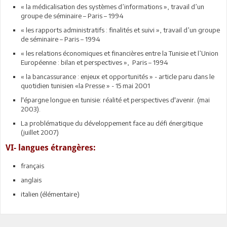
« la médicalisation des systèmes d’informations », travail d’un
groupe de séminaire – Paris – 1994
« les rapports administratifs : finalités et suivi », travail d’un groupe
de séminaire – Paris – 1994
« les relations économiques et financières entre la Tunisie et l’Union
Européenne : bilan et perspectives », Paris – 1994
« la bancassurance : enjeux et opportunités » - article paru dans le
quotidien tunisien «la Presse » - 15 mai 2001
l'épargne longue en tunisie: réalité et perspectives d'avenir. (mai
2003).
La problématique du développement face au défi énergitique
(juillet 2007)
VI- langues étrangères:
français
anglais
italien (élémentaire)