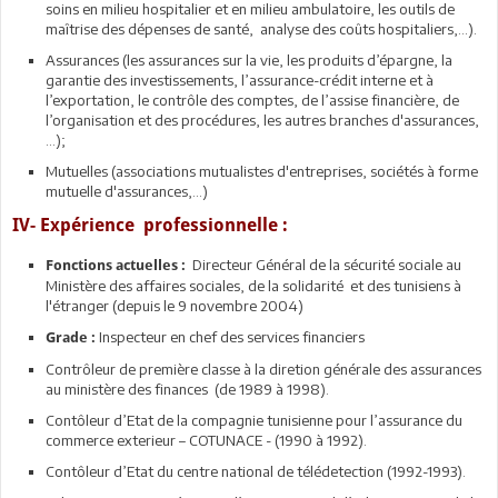
soins en milieu hospitalier et en milieu ambulatoire, les outils de
maîtrise des dépenses de santé, analyse des coûts hospitaliers,…).
Assurances (les assurances sur la vie, les produits d’épargne, la
garantie des investissements, l’assurance-crédit interne et à
l’exportation, le contrôle des comptes, de l’assise financière, de
l’organisation et des procédures, les autres branches d'assurances,
…);
Mutuelles (associations mutualistes d'entreprises, sociétés à forme
mutuelle d'assurances,…)
IV- Expérience professionnelle :
Directeur Général de la sécurité sociale au
Fonctions actuelles :
Ministère des affaires sociales, de la solidarité et des tunisiens à
l'étranger (depuis le 9 novembre 2004)
Inspecteur en chef des services financiers
Grade :
Contrôleur de première classe à la diretion générale des assurances
au ministère des finances (de 1989 à 1998).
Contôleur d’Etat de la compagnie tunisienne pour l’assurance du
commerce exterieur – COTUNACE - (1990 à 1992).
Contôleur d’Etat du centre national de télédetection (1992-1993).