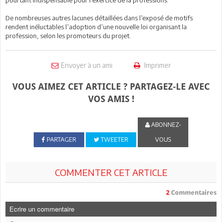
pourtant indispensable pour l’exercice de la professions.
De nombreuses autres lacunes détaillées dans l’exposé de motifs
rendent inéluctables l’adoption d’une nouvelle loi organisant la
profession, selon les promoteurs du projet.
Envoyer à un ami
Imprimer
VOUS AIMEZ CET ARTICLE ? PARTAGEZ-LE AVEC
VOS AMIS !
ABONNEZ-
PARTAGER
TWEETER
VOUS
COMMENTER CET ARTICLE
2
Commentaires
Ecrire un commentaire