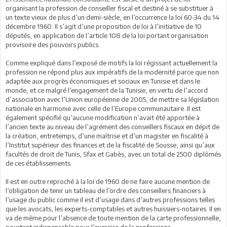
organisant la profession de conseiller fiscal et destiné à se substituer à
un texte vieux de plus d’un demi-siècle, en l’occurrence la loi 60-34 du 14
décembre 1960. Il s’agit d’une proposition de loi à l’initiative de 10
députés, en application de l’article 108 de la loi portant organisation
provisoire des pouvoirs publics.
Comme expliqué dans l’exposé de motifs la loi régissant actuellement la
profession ne répond plus aux impératifs de la modernité parce que non
adaptée aux progrès économiques et sociaux en Tunisie et dans le
monde, et ce malgré l’engagement de la Tunisie, en vertu de l’accord
d’association avec l’Union européenne de 2005, de mettre sa législation
nationale en harmonie avec celle de l’Europe communautaire. Il est
également spécifié qu’aucune modification n’avait été apportée à
l’ancien texte au niveau de l’agrément des conseillers fiscaux en dépit de
la création, entretemps, d’une maîtrise et d’un magister en fiscalité à
l’Institut supérieur des finances et de la fiscalité de Sousse, ainsi qu’aux
facultés de droit de Tunis, Sfax et Gabès, avec un total de 2500 diplômés
de ces établissements.
Il est en outre reproché à la loi de 1960 de ne faire aucune mention de
l’obligation de tenir un tableau de l’ordre des conseillers financiers à
l’usage du public comme il est d’usage dans d’autres professions telles
que les avocats, les experts-comptables et autres huissiers-notaires. Il en
va de même pour l’absence de toute mention de la carte professionnelle,