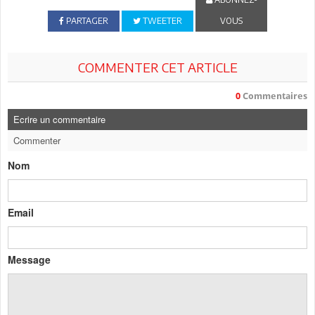
PARTAGER
TWEETER
VOUS
COMMENTER CET ARTICLE
0
Commentaires
Ecrire un commentaire
Commenter
Nom
Email
Message