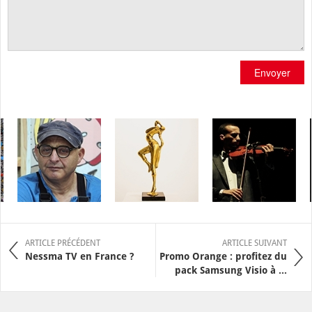
Envoyer
ARTICLE PRÉCÉDENT
ARTICLE SUIVANT
Nessma TV en France ?
Promo Orange : profitez du
pack Samsung Visio à ...