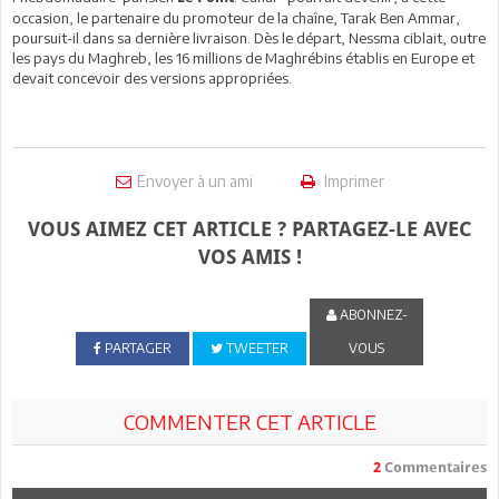
occasion, le partenaire du promoteur de la chaîne, Tarak Ben Ammar,
poursuit-il dans sa dernière livraison. Dès le départ, Nessma ciblait, outre
les pays du Maghreb, les 16 millions de Maghrébins établis en Europe et
devait concevoir des versions appropriées.
Envoyer à un ami
Imprimer
VOUS AIMEZ CET ARTICLE ? PARTAGEZ-LE AVEC
VOS AMIS !
ABONNEZ-
PARTAGER
TWEETER
VOUS
COMMENTER CET ARTICLE
2
Commentaires