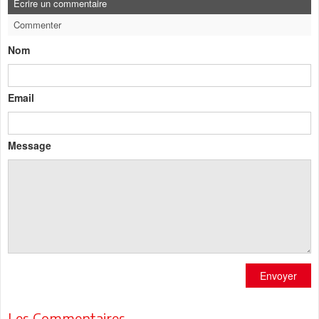
Ecrire un commentaire
Commenter
Nom
Email
Message
Envoyer
Les Commentaires