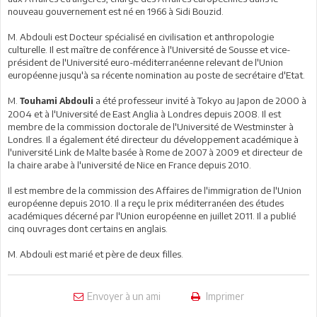
nouveau gouvernement est né en 1966 à Sidi Bouzid.
M. Abdouli est Docteur spécialisé en civilisation et anthropologie
culturelle. Il est maître de conférence à l'Université de Sousse et vice-
président de l'Université euro-méditerranéenne relevant de l'Union
européenne jusqu'à sa récente nomination au poste de secrétaire d'Etat.
M.
a été professeur invité à Tokyo au Japon de 2000 à
Touhami Abdouli
2004 et à l'Université de East Anglia à Londres depuis 2008. Il est
membre de la commission doctorale de l'Université de Westminster à
Londres. Il a également été directeur du développement académique à
l'université Link de Malte basée à Rome de 2007 à 2009 et directeur de
la chaire arabe à l'université de Nice en France depuis 2010.
Il est membre de la commission des Affaires de l'immigration de l'Union
européenne depuis 2010. Il a reçu le prix méditerranéen des études
académiques décerné par l'Union européenne en juillet 2011. Il a publié
cinq ouvrages dont certains en anglais.
M. Abdouli est marié et père de deux filles.
Envoyer à un ami
Imprimer