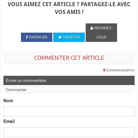
VOUS AIMEZ CET ARTICLE ? PARTAGEZ-LE AVEC
VOS AMIS !
ABONNEZ-
PARTAGER
TWEETER
VOUS
COMMENTER CET ARTICLE
0
Commentaires
Ecrire un commentaire
Commenter
Nom
Email