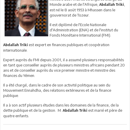
Monde arabe et de l'Afrique,
,
Abdallah Triki
est né le 8 août 1953 à Mhassen dans le
gouvernorat de Tozeur.
Il est diplômé de l'Ecole Nationale
d'Administration (ENA) et de l'institut du
Fonds Monétaire International (FMI).
est expert en finances publiques et coopération
Abdallah Triki
internationale.
Expert auprès du FMI depuis 2001, il a assumé plusieurs responsabilités
en tant que conseiller auprès de plusieurs ministres africains pendant 20
ans et de conseiller auprès du vice premier ministre et ministre des
finances du Yémen.
Il a été chargé, dans le cadre de son activité politique au sein du
Mouvement Ennahdha, des relations extérieures et de la finance
publique.
Il a à son actif plusieurs études dans les domaines de la finance, de la
dette publique et de la gestion.
M.
est marié et père de
Abdallah Triki
quatre enfants.