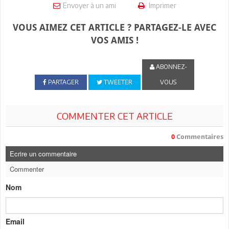
Envoyer à un ami
Imprimer
VOUS AIMEZ CET ARTICLE ? PARTAGEZ-LE AVEC
VOS AMIS !
ABONNEZ-
PARTAGER
TWEETER
VOUS
COMMENTER CET ARTICLE
0
Commentaires
Ecrire un commentaire
Commenter
Nom
Email