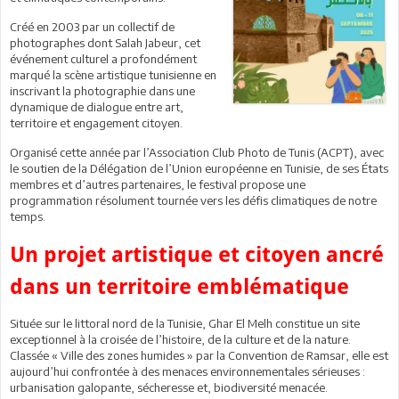
Créé en 2003 par un collectif de
photographes dont Salah Jabeur, cet
événement culturel a profondément
marqué la scène artistique tunisienne en
inscrivant la photographie dans une
dynamique de dialogue entre art,
territoire et engagement citoyen.
Organisé cette année par l’Association Club Photo de Tunis (ACPT), avec
le soutien de la Délégation de l’Union européenne en Tunisie, de ses États
membres et d’autres partenaires, le festival propose une
programmation résolument tournée vers les défis climatiques de notre
temps.
Un projet artistique et citoyen ancré
dans un territoire emblématique
Située sur le littoral nord de la Tunisie, Ghar El Melh constitue un site
exceptionnel à la croisée de l’histoire, de la culture et de la nature.
Classée « Ville des zones humides » par la Convention de Ramsar, elle est
aujourd’hui confrontée à des menaces environnementales sérieuses :
urbanisation galopante, sécheresse et, biodiversité menacée.