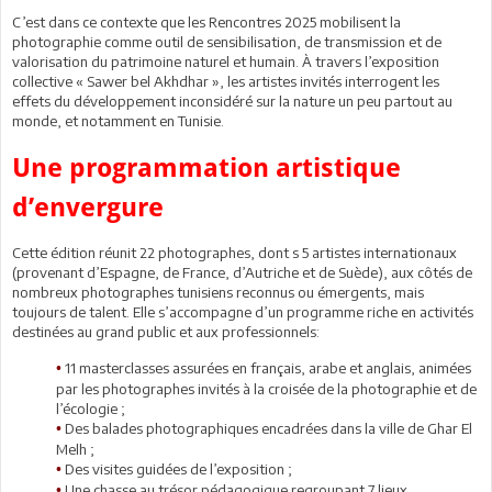
C’est dans ce contexte que les Rencontres 2025 mobilisent la
photographie comme outil de sensibilisation, de transmission et de
valorisation du patrimoine naturel et humain. À travers l’exposition
collective « Sawer bel Akhdhar », les artistes invités interrogent les
effets du développement inconsidéré sur la nature un peu partout au
monde, et notamment en Tunisie.
Une programmation artistique
d’envergure
Cette édition réunit 22 photographes, dont s 5 artistes internationaux
(provenant d’Espagne, de France, d’Autriche et de Suède), aux côtés de
nombreux photographes tunisiens reconnus ou émergents, mais
toujours de talent. Elle s’accompagne d’un programme riche en activités
destinées au grand public et aux professionnels:
11 masterclasses assurées en français, arabe et anglais, animées
•
par les photographes invités à la croisée de la photographie et de
l’écologie ;
Des balades photographiques encadrées dans la ville de Ghar El
•
Melh ;
Des visites guidées de l’exposition ;
•
Une chasse au trésor pédagogique regroupant 7 lieux
•