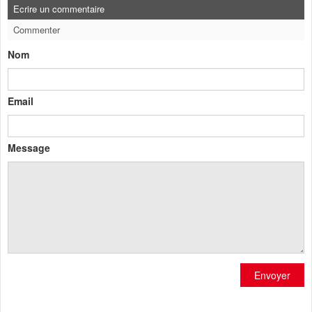
Ecrire un commentaire
Commenter
Nom
Email
Message
Envoyer