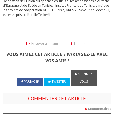
Délégation de l’Union européenne en Tunisie, les ambassades d’Autriche,
d’Espagne et de Suède en Tunisie, l’Institut Français de Tunisie, ainsi que
les projets de coopération ADAPT Tunisie, ARESSE, SWAFY et Greenov’i,
et l’entreprise culturelle Teskerti.
Envoyer à un ami
Imprimer
VOUS AIMEZ CET ARTICLE ? PARTAGEZ-LE AVEC
VOS AMIS !
ABONNEZ-
PARTAGER
TWEETER
VOUS
COMMENTER CET ARTICLE
0
Commentaires