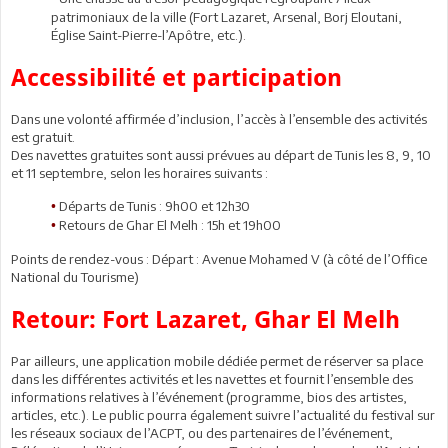
patrimoniaux de la ville (Fort Lazaret, Arsenal, Borj Eloutani,
Église Saint-Pierre-l’Apôtre, etc.).
Accessibilité et participation
Dans une volonté affirmée d’inclusion, l’accès à l’ensemble des activités
est gratuit.
Des navettes gratuites sont aussi prévues au départ de Tunis les 8, 9, 10
et 11 septembre, selon les horaires suivants :
Départs de Tunis : 9h00 et 12h30
•
Retours de Ghar El Melh : 15h et 19h00
•
Points de rendez-vous : Départ : Avenue Mohamed V (à côté de l’Office
National du Tourisme)
Retour: Fort Lazaret, Ghar El Melh
Par ailleurs, une application mobile dédiée permet de réserver sa place
dans les différentes activités et les navettes et fournit l’ensemble des
informations relatives à l’événement (programme, bios des artistes,
articles, etc.). Le public pourra également suivre l’actualité du festival sur
les réseaux sociaux de l’ACPT, ou des partenaires de l’événement,