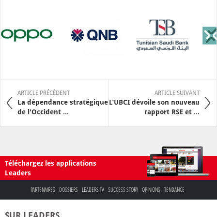
ARTICLE PRÉCÉDENT
ARTICLE SUIVANT
La dépendance stratégique
L’UBCI dévoile son nouveau
de l'Occident ...
rapport RSE et ...
Téléchargez les applications
Leaders
PARTENAIRES
DOSSIERS
LEADERS TV
SUCCESS STORY
OPINIONS
TENDANCE
SUR LEADERS