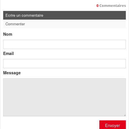
0
Commentaires
Ecrire un commentaire
Commenter
Nom
Email
Message
Envoyer