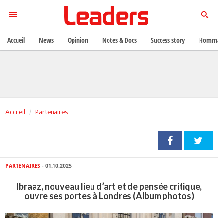
Accueil
News
Opinion
Notes & Docs
Success story
Homma
Accueil
Partenaires
PARTENAIRES
- 01.10.2025
Ibraaz, nouveau lieu d’art et de pensée critique,
ouvre ses portes à Londres (Album photos)