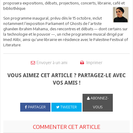
proposera expositions, débats, projections, concerts, librairie,
café et
bibliothèque.
Son programme inaugural, prévu dès le 15 octobre, inclut
notamment l’exposition Parliament of Ghosts de l’artiste
ghanéen Ibrahim Mahama, des rencontres et débats — dont certains sur
la technologie et le pouvoir —, un riche programme musical dirigé par
Imed Alibi, ainsi qu’une librairie en résidence avec le Palestine Festival of
Literature.
Envoyer à un ami
Imprimer
VOUS AIMEZ CET ARTICLE ? PARTAGEZ-LE AVEC
VOS AMIS !
ABONNEZ-
PARTAGER
TWEETER
VOUS
COMMENTER CET ARTICLE