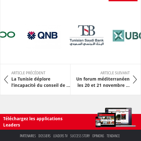
ARTICLE PRÉCÉDENT
ARTICLE SUIVANT
La Tunisie déplore
Un forum méditerranéen
l’incapacité du conseil de ...
les 20 et 21 novembre ...
Téléchargez les applications
Leaders
PARTENAIRES
DOSSIERS
LEADERS TV
SUCCESS STORY
OPINIONS
TENDANCE