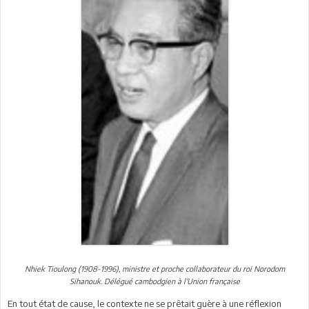
Nhiek Tioulong (1908-1996), ministre et proche collaborateur du roi Norodom
Sihanouk. Délégué cambodgien à l'Union française
En tout état de cause, le contexte ne se prêtait guère à une réflexion