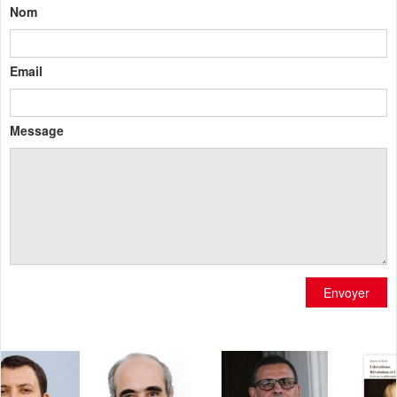
Nom
Email
Message
Envoyer