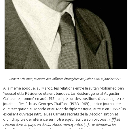
Robert Schuman, ministre des Affaires étrangères de juillet 1948 à janvier 1953
A la même époque, au Maroc, les relations entre le sultan Mohamed ben
Youssef et la Résidence étaient tendues. Le résident général Augustin
Guillaume, nommé en août 1951, crispé sur des positions d’avant-guerre,
jouait au fier-à-bras. Georges Chaffard (1928-1969), ancien journaliste
d’investigation au Monde et au Monde diplomatique, auteur en 1965 d’un
excellent ouvrage intitulé Les Carnets secrets de la Décolonisation et
d’un chapitre de référence sur notre sujet, écrit à son propos :
« [Il] se
répand dans le pays en déclarations menaçantes (…) : ‘Je démolirai les