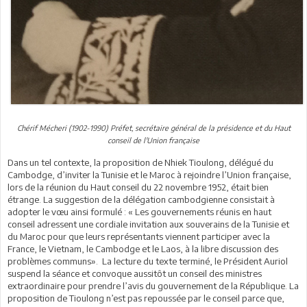
Chérif Mécheri (1902-1990) Préfet, secrétaire général de la présidence et du Haut
conseil de l'Union française
Dans un tel contexte, la proposition de Nhiek Tioulong, délégué du
Cambodge, d’inviter la Tunisie et le Maroc à rejoindre l’Union française,
lors de la réunion du Haut conseil du 22 novembre 1952, était bien
étrange. La suggestion de la délégation cambodgienne consistait à
adopter le vœu ainsi formulé : « Les gouvernements réunis en haut
conseil adressent une cordiale invitation aux souverains de la Tunisie et
du Maroc pour que leurs représentants viennent participer avec la
France, le Vietnam, le Cambodge et le Laos, à la libre discussion des
problèmes communs». La lecture du texte terminé, le Président Auriol
suspend la séance et convoque aussitôt un conseil des ministres
extraordinaire pour prendre l’avis du gouvernement de la République. La
proposition de Tioulong n’est pas repoussée par le conseil parce que,