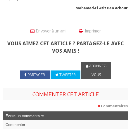
Mohamed-El Aziz Ben Achour
Envoyer à un ami
Imprimer
VOUS AIMEZ CET ARTICLE ? PARTAGEZ-LE AVEC
VOS AMIS !
ABONNEZ-
PARTAGER
TWEETER
VOUS
COMMENTER CET ARTICLE
0
Commentaires
Ecrire un commentaire
Commenter