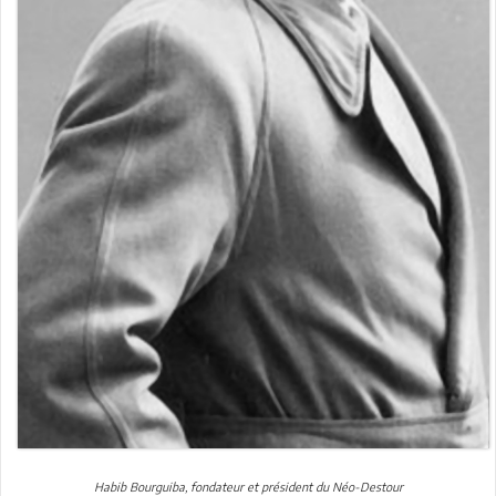
Habib Bourguiba, fondateur et président du Néo-Destour