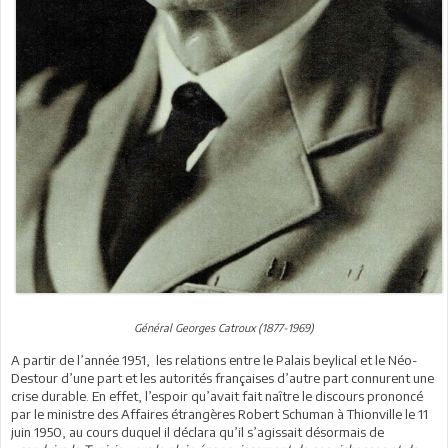
Général Georges Catroux (1877-1969)
A partir de l’année 1951, les relations entre le Palais beylical et le Néo-
Destour d’une part et les autorités françaises d’autre part connurent une
crise durable. En effet, l’espoir qu’avait fait naître le discours prononcé
par le ministre des Affaires étrangères Robert Schuman à Thionville le 11
juin 1950, au cours duquel il déclara qu’il s’agissait désormais de