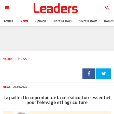
Accueil
News
Opinion
Notes & Docs
Success story
Homma
Accueil
News
NEWS
- 23.04.2025
La paille : Un coproduit de la céréaliculture essentiel
pour l’élevage et l’agriculture