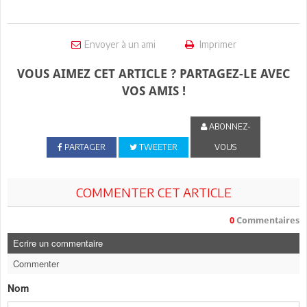
Envoyer à un ami
Imprimer
VOUS AIMEZ CET ARTICLE ? PARTAGEZ-LE AVEC
VOS AMIS !
ABONNEZ-
PARTAGER
TWEETER
VOUS
COMMENTER CET ARTICLE
0
Commentaires
Ecrire un commentaire
Commenter
Nom