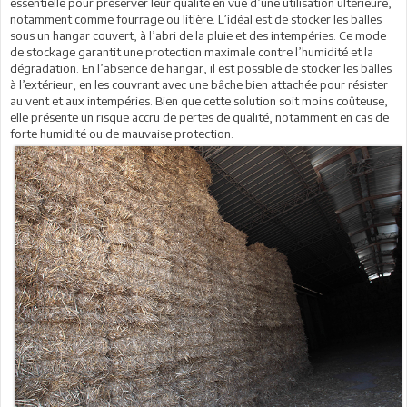
essentielle pour préserver leur qualité en vue d’une utilisation ultérieure,
notamment comme fourrage ou litière. L’idéal est de stocker les balles
sous un hangar couvert, à l’abri de la pluie et des intempéries. Ce mode
de stockage garantit une protection maximale contre l’humidité et la
dégradation. En l’absence de hangar, il est possible de stocker les balles
à l’extérieur, en les couvrant avec une bâche bien attachée pour résister
au vent et aux intempéries. Bien que cette solution soit moins coûteuse,
elle présente un risque accru de pertes de qualité, notamment en cas de
forte humidité ou de mauvaise protection.