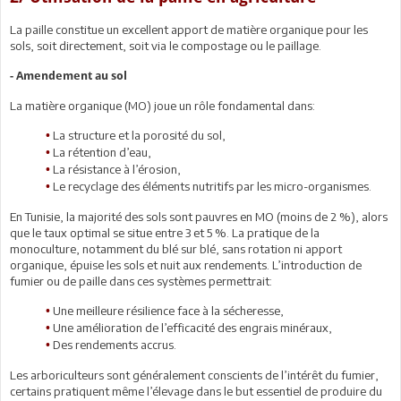
La paille constitue un excellent apport de matière organique pour les
sols, soit directement, soit via le compostage ou le paillage.
- Amendement au sol
La matière organique (MO) joue un rôle fondamental dans:
La structure et la porosité du sol,
•
La rétention d’eau,
•
La résistance à l’érosion,
•
Le recyclage des éléments nutritifs par les micro-organismes.
•
En Tunisie, la majorité des sols sont pauvres en MO (moins de 2 %), alors
que le taux optimal se situe entre 3 et 5 %. La pratique de la
monoculture, notamment du blé sur blé, sans rotation ni apport
organique, épuise les sols et nuit aux rendements. L’introduction de
fumier ou de paille dans ces systèmes permettrait:
Une meilleure résilience face à la sécheresse,
•
Une amélioration de l’efficacité des engrais minéraux,
•
Des rendements accrus.
•
Les arboriculteurs sont généralement conscients de l’intérêt du fumier,
certains pratiquent même l’élevage dans le but essentiel de produire du