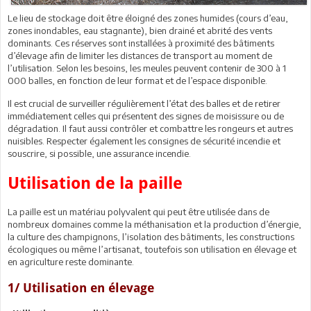
Le lieu de stockage doit être éloigné des zones humides (cours d’eau,
zones inondables, eau stagnante), bien drainé et abrité des vents
dominants. Ces réserves sont installées à proximité des bâtiments
d’élevage afin de limiter les distances de transport au moment de
l’utilisation. Selon les besoins, les meules peuvent contenir de 300 à 1
000 balles, en fonction de leur format et de l’espace disponible.
Il est crucial de surveiller régulièrement l’état des balles et de retirer
immédiatement celles qui présentent des signes de moisissure ou de
dégradation. Il faut aussi contrôler et combattre les rongeurs et autres
nuisibles. Respecter également les consignes de sécurité incendie et
souscrire, si possible, une assurance incendie.
Utilisation de la paille
La paille est un matériau polyvalent qui peut être utilisée dans de
nombreux domaines comme la méthanisation et la production d’énergie,
la culture des champignons, l’isolation des bâtiments, les constructions
écologiques ou même l’artisanat, toutefois son utilisation en élevage et
en agriculture reste dominante.
1/ Utilisation en élevage