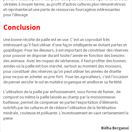
céréales à moyen terme, au profit d'autres cultures plus rémunératrices
et représenterait une perte de ressources fourragères intéressantes
pour l’élevage.
Conclusion
Une bonne récolte de paille est en vue. C’est un coproduit très
intéressant qu’il faut utiliser d’une façon intelligente en évitant pertes et
gaspillages. Pour les éleveurs, il est important de constituer des réserves
pour pouvoir en disposer durant toute l’année en fonction des besoins
des animaux. Avec les risques de sécheresse, il faut profiter des bonnes
années où la paille est bon marché, surtout au moment des moissons,
pour constituer des réserves qu’on peut utiliser les années de disette
pour ne pas en acheter au prix fort. Pour les agriculteurs, c’est l’occasion
de penser enrichir le sol en matière organique et améliorer sa fertilité.
L’utilisation de la paille par enfouissement, sous forme de fumier, de
compost ou même la paille laissée au champ par la moissonneuse-
batteuse, permet de compenser en partie l’exportation d’éléments
nutritifs par les cultures et de réduire l’utilisation de la fertilisation
minérale, couteuse et polluante. L’investissement en vaut certainement la
peine.
Ridha Bergaoui