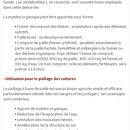
fumier. Les céréaliculteurs, en revanche, sont souvent moins impliqués
dans cette démarche.
La matière organique peut être apportée sous forme :
Fumier décomposé des litières : assimilation rapide des éléments
•
nutritifs.
Paille brute : se décompose lentement,
•
Compost de paille (fumier artificiel) : excellent amendement à
•
partir de la paille hachée, humidifiée et mélangée à du fumier ou
des déchets organiques. Pour obtenir 1 tonne de compost,
prévoir environ500–600 kg de paille, 300–400 kg de fumier et
100 kg d’eau. Un bon compost, riche en éléments fertilisants, sera
prêt en 3 à 6 mois.
- Utilisation pour le paillage des cultures
Le paillage à base de paille est une pratique agricole simple et efficace,
particulièrement utilisée dans les vergers et les potagers. Ses avantages
sont nombreux:
Apport de matière organique,
•
Réduction de l’évaporation de l’eau,
•
Limitation des mauvaises herbes,
•
Amélioration de la structure du sol,
•