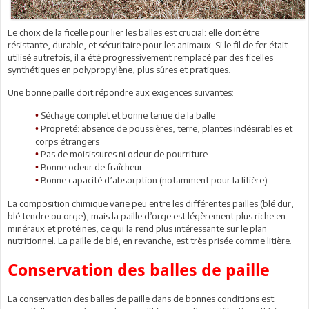
Le choix de la ficelle pour lier les balles est crucial: elle doit être
résistante, durable, et sécuritaire pour les animaux. Si le fil de fer était
utilisé autrefois, il a été progressivement remplacé par des ficelles
synthétiques en polypropylène, plus sûres et pratiques.
Une bonne paille doit répondre aux exigences suivantes:
Séchage complet et bonne tenue de la balle
•
Propreté: absence de poussières, terre, plantes indésirables et
•
corps étrangers
Pas de moisissures ni odeur de pourriture
•
Bonne odeur de fraîcheur
•
Bonne capacité d’absorption (notamment pour la litière)
•
La composition chimique varie peu entre les différentes pailles (blé dur,
blé tendre ou orge), mais la paille d’orge est légèrement plus riche en
minéraux et protéines, ce qui la rend plus intéressante sur le plan
nutritionnel. La paille de blé, en revanche, est très prisée comme litière.
Conservation des balles de paille
La conservation des balles de paille dans de bonnes conditions est