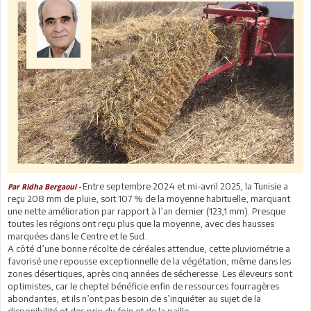
Entre septembre 2024 et mi-avril 2025, la Tunisie a
Par Ridha Bergaoui -
reçu 208 mm de pluie, soit 107 % de la moyenne habituelle, marquant
une nette amélioration par rapport à l’an dernier (123,1 mm). Presque
toutes les régions ont reçu plus que la moyenne, avec des hausses
marquées dans le Centre et le Sud.
A côté d’une bonne récolte de céréales attendue, cette pluviométrie a
favorisé une repousse exceptionnelle de la végétation, même dans les
zones désertiques, après cinq années de sécheresse. Les éleveurs sont
optimistes, car le cheptel bénéficie enfin de ressources fourragères
abondantes, et ils n’ont pas besoin de s’inquiéter au sujet de la
disponibilité et des prix du foin et de la paille.