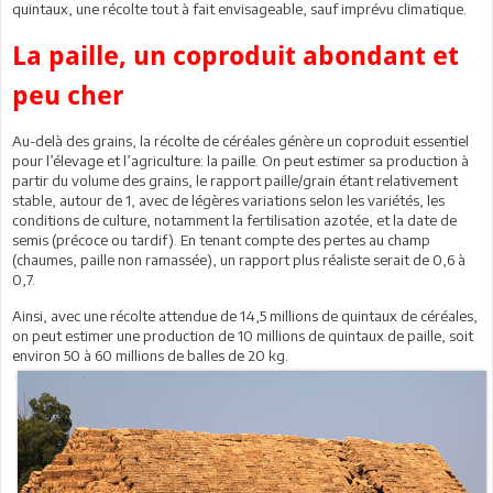
quintaux, une récolte tout à fait envisageable, sauf imprévu climatique.
La paille, un coproduit abondant et
peu cher
Au-delà des grains, la récolte de céréales génère un coproduit essentiel
pour l’élevage et l’agriculture: la paille. On peut estimer sa production à
partir du volume des grains, le rapport paille/grain étant relativement
stable, autour de 1, avec de légères variations selon les variétés, les
conditions de culture, notamment la fertilisation azotée, et la date de
semis (précoce ou tardif). En tenant compte des pertes au champ
(chaumes, paille non ramassée), un rapport plus réaliste serait de 0,6 à
0,7.
Ainsi, avec une récolte attendue de 14,5 millions de quintaux de céréales,
on peut estimer une production de 10 millions de quintaux de paille, soit
environ 50 à 60 millions de balles de 20 kg.