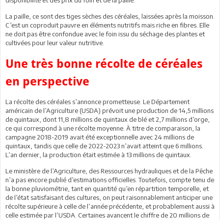
La paille, ce sont des tiges sèches des céréales, laissées après la moisson.
C’est un coproduit pauvre en éléments nutritifs mais riche en fibres. Elle
ne doit pas être confondue avec le foin issu du séchage des plantes et
cultivées pour leur valeur nutritive.
Une très bonne récolte de céréales
en perspective
La récolte des céréales s’annonce prometteuse. Le Département
américain de l’Agriculture (USDA) prévoit une production de 14,5 millions
de quintaux, dont 11,8 millions de quintaux de blé et 2,7 millions d’orge,
ce qui correspond à une récolte moyenne. À titre de comparaison, la
campagne 2018-2019 avait été exceptionnelle avec 24 millions de
quintaux, tandis que celle de 2022-2023 n’avait atteint que 6 millions.
L’an dernier, la production était estimée à 13 millions de quintaux.
Le ministère de l’Agriculture, des Ressources hydrauliques et de la Pêche
n’a pas encore publié d’estimations officielles. Toutefois, compte tenu de
la bonne pluviométrie, tant en quantité qu’en répartition temporelle, et
de l’état satisfaisant des cultures, on peut raisonnablement anticiper une
récolte supérieure à celle de l’année précédente, et probablement aussi à
celle estimée par l’USDA. Certaines avancent le chiffre de 20 millions de