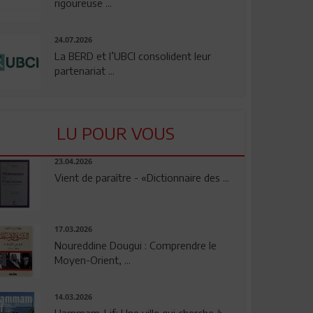
rigoureuse ...
24.07.2026
La BERD et l’UBCI consolident leur
partenariat ...
LU POUR VOUS
23.04.2026
Vient de paraître - «Dictionnaire des ...
17.03.2026
Noureddine Dougui : Comprendre le
Moyen-Orient, ...
14.03.2026