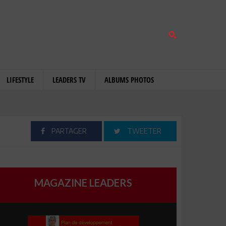
LIFESTYLE
LEADERS TV
ALBUMS PHOTOS
PARTAGER
TWEETER
MAGAZINE LEADERS