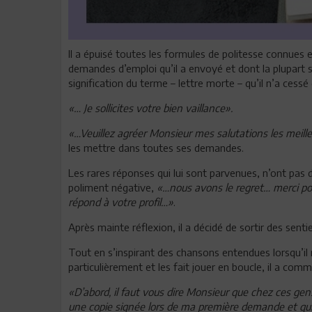
Il a épuisé toutes les formules de politesse connues 
demandes d’emploi qu’il a envoyé et dont la plupart so
signification du terme – lettre morte – qu’il n’a cessé 
«… Je sollicites votre bien vaillance».
«…Veuillez agréer Monsieur mes salutations les meill
les mettre dans toutes ses demandes.
Les rares réponses qui lui sont parvenues, n’ont pas 
poliment négative,
«…nous avons le regret… merci po
répond à votre profil…»
.
Après mainte réflexion, il a décidé de sortir des sen
Tout en s’inspirant des chansons entendues lorsqu’il
particulièrement et les fait jouer en boucle, il a co
«D’abord, il faut vous dire Monsieur que chez ces ge
une copie signée lors de ma première demande et qui 