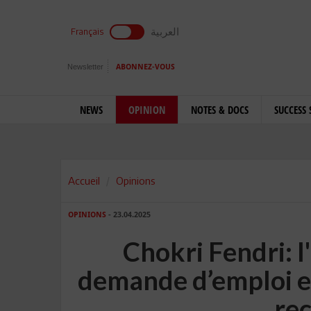
العربية
Français
Newsletter
ABONNEZ-VOUS
NEWS
OPINION
NOTES & DOCS
SUCCESS 
Accueil
Opinions
OPINIONS
- 23.04.2025
Chokri Fendri: l
demande d’emploi et 
re