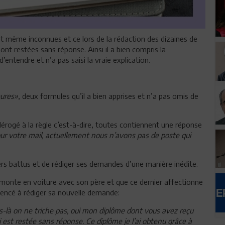
et même inconnues et ce lors de la rédaction des dizaines de
nt restées sans réponse. Ainsi il a bien compris la
d’entendre et n’a pas saisi la vraie explication.
eures»
, deux formules qu’il a bien apprises et n’a pas omis de
dérogé à la règle c’est-à-dire, toutes contiennent une réponse
ur votre mail, actuellement nous n’avons pas de poste qui
tiers battus et de rédiger ses demandes d’une manière inédite.
 monte en voiture avec son père et que ce dernier affectionne
mmencé à rédiger sa nouvelle demande:
ns-là on ne triche pas, oui mon diplôme dont vous avez reçu
est restée sans réponse. Ce diplôme je l’ai obtenu grâce à