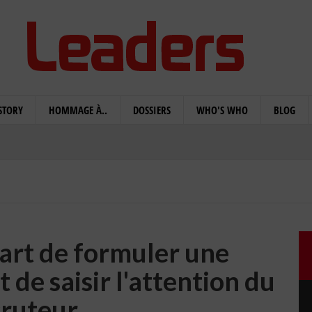
STORY
HOMMAGE À..
DOSSIERS
WHO'S WHO
BLOG
'art de formuler une
de saisir l'attention du
cruteur