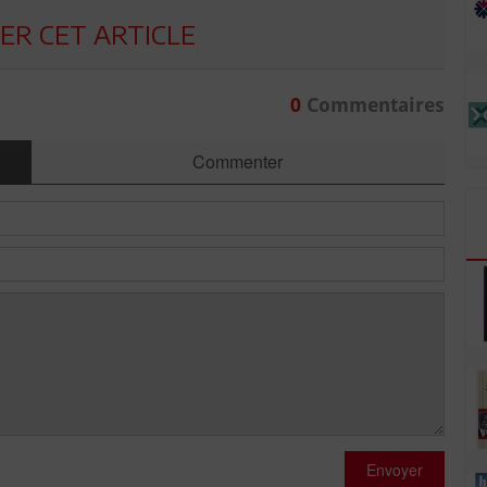
R CET ARTICLE
0
Commentaires
Commenter
Envoyer