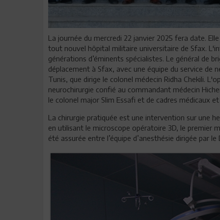
La journée du mercredi 22 janvier 2025 fera date. Ell
tout nouvel hôpital militaire universitaire de Sfax. L
générations d’éminents spécialistes. Le général de b
déplacement à Sfax, avec une équipe du service de neur
Tunis, que dirige le colonel médecin Ridha Chekili. L'
neurochirurgie confié au commandant médecin Hichem 
le colonel major Slim Essafi et de cadres médicaux e
La chirurgie pratiquée est une intervention sur une her
en utilisant le microscope opératoire 3D, le premier
été assurée entre l’équipe d’anesthésie dirigée par le