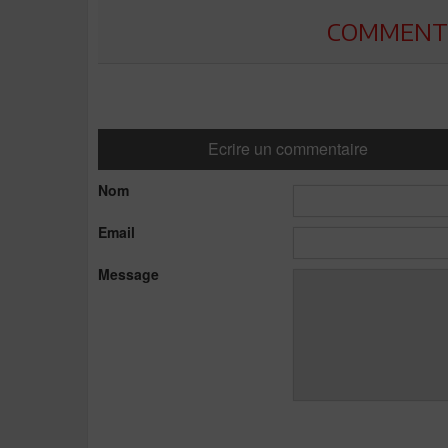
COMMENTE
Ecrire un commentaire
Nom
Email
Message