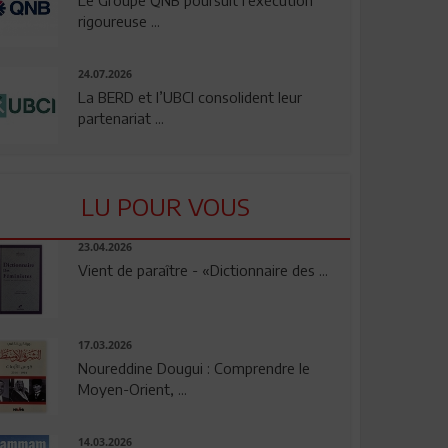
rigoureuse ...
24.07.2026
La BERD et l’UBCI consolident leur
partenariat ...
LU POUR VOUS
23.04.2026
Vient de paraître - «Dictionnaire des ...
17.03.2026
Noureddine Dougui : Comprendre le
Moyen-Orient, ...
14.03.2026