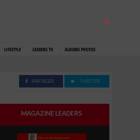
LIFESTYLE
LEADERS TV
ALBUMS PHOTOS
PARTAGER
TWEETER
MAGAZINE LEADERS