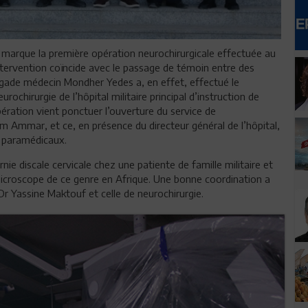
e marque la première opération neurochirurgicale effectuée au
'intervention coïncide avec le passage de témoin entre des
rigade médecin Mondher Yedes a, en effet, effectué le
ochirurgie de l’hôpital militaire principal d’instruction de
opération vient ponctuer l’ouverture du service de
Ammar, et ce, en présence du directeur général de l’hôpital,
t paramédicaux.
nie discale cervicale chez une patiente de famille militaire et
 microscope de ce genre en Afrique. Une bonne coordination a
 Dr Yassine Maktouf et celle de neurochirurgie.