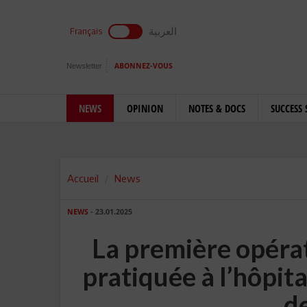
العربية
Français
Newsletter
ABONNEZ-VOUS
NEWS
OPINION
NOTES & DOCS
SUCCESS 
Accueil
News
NEWS
- 23.01.2025
La première opéra
pratiquée à l’hôpita
d