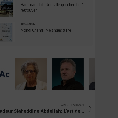
Hammam-Lif: Une ville qui cherche à
retrouver ...
10.03.2026
Mongi Chemli: Mélanges à lire
ARTICLE SUIVANT
deur Slaheddine Abdellah: L’art de ...