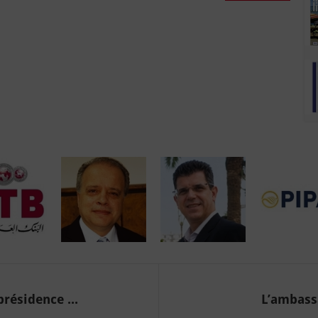
résidence ...
L’ambassa