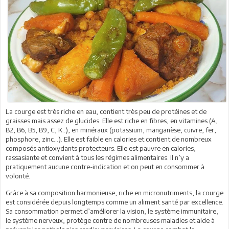
La courge est très riche en eau, contient très peu de protéines et de
graisses mais assez de glucides. Elle est riche en fibres, en vitamines (A,
B2, B6, B5, B9, C, K..), en minéraux (potassium, manganèse, cuivre, fer,
phosphore, zinc…). Elle est faible en calories et contient de nombreux
composés antioxydants protecteurs. Elle est pauvre en calories,
rassasiante et convient à tous les régimes alimentaires. Il n’y a
pratiquement aucune contre-indication et on peut en consommer à
volonté.
Grâce à sa composition harmonieuse, riche en micronutriments, la courge
est considérée depuis longtemps comme un aliment santé par excellence.
Sa consommation permet d’améliorer la vision, le système immunitaire,
le système nerveux, protège contre de nombreuses maladies et aide à