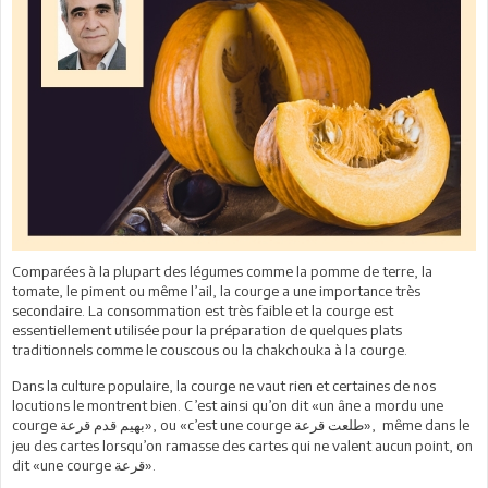
Comparées à la plupart des légumes comme la pomme de terre, la
tomate, le piment ou même l’ail, la courge a une importance très
secondaire. La consommation est très faible et la courge est
essentiellement utilisée pour la préparation de quelques plats
traditionnels comme le couscous ou la chakchouka à la courge.
Dans la culture populaire, la courge ne vaut rien et certaines de nos
locutions le montrent bien. C’est ainsi qu’on dit «un âne a mordu une
courge
», ou «c’est une courge
», même dans le
طلعت قرعة
بهيم قدم قرعة
jeu des cartes lorsqu’on ramasse des cartes qui ne valent aucun point, on
dit «une courge
».
قرعة