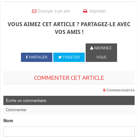
Envoyer à un ami
Imprimer
VOUS AIMEZ CET ARTICLE ? PARTAGEZ-LE AVEC
VOS AMIS !
ABONNEZ-
PARTAGER
TWEETER
VOUS
COMMENTER CET ARTICLE
0
Commentaires
Ecrire un commentaire
Commenter
Nom