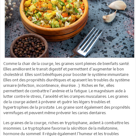
Comme la chair de la courge, les graines sont pleines de bienfaits santé.
Elles améliorent le transit digestif et permettent d’augmenter le bon
cholestérol. Elles sont bénéfiques pour booster le système immunitaire.
Elles ont des propriétés diurétiques et apaisent les troubles du système
urinaire (infection, incontinence, énurésie…). Riches en fer, elles
permettent de combattre l’anémie et la fatigue. Le magnésium aide à
lutter contre le stress, l’anxièté et les crampes musculaires. Les graines
de la courge aident à prévenir et guérir les légers troubles et
hypertrophies de la prostate. Les graine sont également des propriétés
vermifuges et peuvent même prévenir les caries dentaires.
Les graines de la courge, riches en tryptophane, aident à combattre les
insomnies. Le tryptophane favorise la sécrétion de la mélatonine,
hormone du sommeil. Il régule également l’humeur et les troubles