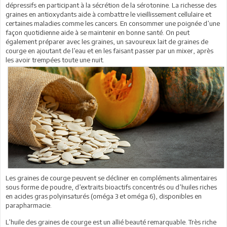
dépressifs en participant à la sécrétion de la sérotonine. La richesse des
graines en antioxydants aide à combattre le vieillissement cellulaire et
certaines maladies comme les cancers. En consommer une poignée d’une
façon quotidienne aide à se maintenir en bonne santé. On peut
également préparer avec les graines, un savoureux lait de graines de
courge en ajoutant de l’eau et en les faisant passer par un mixer, après
les avoir trempées toute une nuit.
Les graines de courge peuvent se décliner en compléments alimentaires
sous forme de poudre, d’extraits bioactifs concentrés ou d’huiles riches
en acides gras polyinsaturés (oméga 3 et oméga 6), disponibles en
parapharmacie.
L’huile des graines de courge est un allié beauté remarquable. Très riche