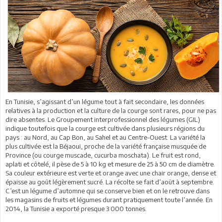
En Tunisie, s’agissant d’un légume tout à fait secondaire, les données
relatives à la production et la culture de la courge sont rares, pour ne pas
dire absentes. Le Groupement interprofessionnel des légumes (GIL)
indique toutefois que la courge est cultivée dans plusieurs régions du
pays : au Nord, au Cap Bon, au Sahel et au Centre-Ouest. La variété la
plus cultivée est la Béjaoui, proche de la variété française musquée de
Province (ou courge muscade, cucurba moschata). Le fruit est rond,
aplati et côtelé, il pèse de 5 à 10 kg et mesure de 25 à 50 cm de diamètre.
Sa couleur extérieure est verte et orange avec une chair orange, dense et
épaisse au goût légèrement sucré. La récolte se fait d’août à septembre.
C’est un légume d’automne qui se conserve bien et on le retrouve dans
les magasins de fruits et légumes durant pratiquement toute l’année. En
2014, la Tunisie a exporté presque 3 000 tonnes.