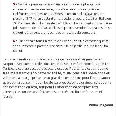
Certains pays organisent un concours de la plus grosse
5 •
citrouille. L’année dernière, lors d’un concours organisé en
Californie, un cultivateur a exposé une citrouille gigantesque
pesant 1 247 kg en battant un précédent record établi en Italie en
2021 d’une citrouille géante de 1 226 kg. Le gagnant a obtenu une
jolie somme de 30 000 dollars et pourra vendre les graines de sa
citrouille à un prix d’or pour des amateurs du concours.
On connaît tous l’histoire de Cendrillon et le carrosse que sa
6 •
fée avait créé à partir d’une citrouille du jardin, pour aller au bal
du roi.
La consommation mondiale de la courge ne cesse d’augmenter en
rapport avec une prise de conscience de ses bienfaits pour la santé. En
Tunisie, la courge occupe très peu d’espace. Pourtant, c’est un légume
très intéressant qui doit étre réhabilité, mieux considéré, développé et
valorisé. La courge présente un grand potentiel tant pour l’exportation
que pour la consommation locale. La production de graines, soit pour la
consommation directe, soit pour l’élaboration de compléments
alimentaires ou de cosmétiques, est un créneau fort intéressant et
lucratif.
Ridha Bergaoui