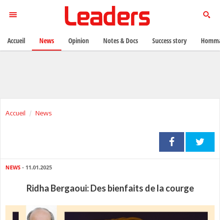
Accueil
News
Opinion
Notes & Docs
Success story
Homma
Accueil
News
NEWS
- 11.01.2025
Ridha Bergaoui: Des bienfaits de la courge