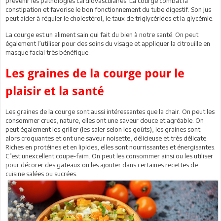
prévenir les pathologies cardiovasculaires. La courge combat la
constipation et favorise le bon fonctionnement du tube digestif. Son jus
peut aider à réguler le cholestérol, le taux de triglycérides et la glycémie.
La courge est un aliment sain qui fait du bien à notre santé. On peut
également l’utiliser pour des soins du visage et appliquer la citrouille en
masque facial très bénéfique.
Les graines de la courge pour le
plaisir et la santé
Les graines de la courge sont aussi intéressantes que la chair. On peut les
consommer crues, nature, elles ont une saveur douce et agréable. On
peut également les griller (les saler selon les goûts), les graines sont
alors croquantes et ont une saveur noisette, délicieuse et très délicate.
Riches en protéines et en lipides, elles sont nourrissantes et énergisantes.
C’est unexcellent coupe-faim. On peut les consommer ainsi ou les utiliser
pour décorer des gateaux ou les ajouter dans certaines recettes de
cuisine salées ou sucrées.