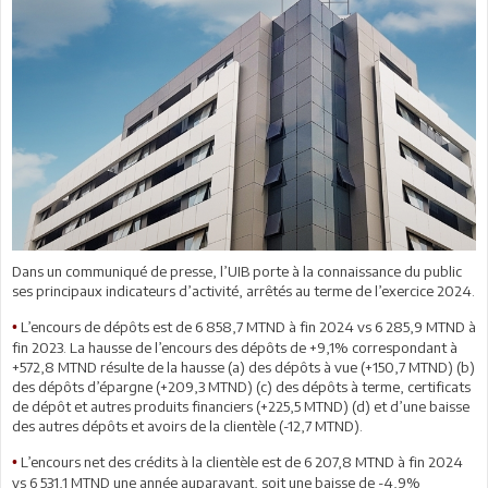
Dans un communiqué de presse, l’UIB porte à la connaissance du public
ses principaux indicateurs d’activité, arrêtés au terme de l’exercice 2024.
L’encours de dépôts est de 6 858,7 MTND à fin 2024 vs 6 285,9 MTND à
•
fin 2023. La hausse de l’encours des dépôts de +9,1% correspondant à
+572,8 MTND résulte de la hausse (a) des dépôts à vue (+150,7 MTND) (b)
des dépôts d’épargne (+209,3 MTND) (c) des dépôts à terme, certificats
de dépôt et autres produits financiers (+225,5 MTND) (d) et d’une baisse
des autres dépôts et avoirs de la clientèle (-12,7 MTND).
L’encours net des crédits à la clientèle est de 6 207,8 MTND à fin 2024
•
vs 6 531,1 MTND une année auparavant, soit une baisse de -4,9%