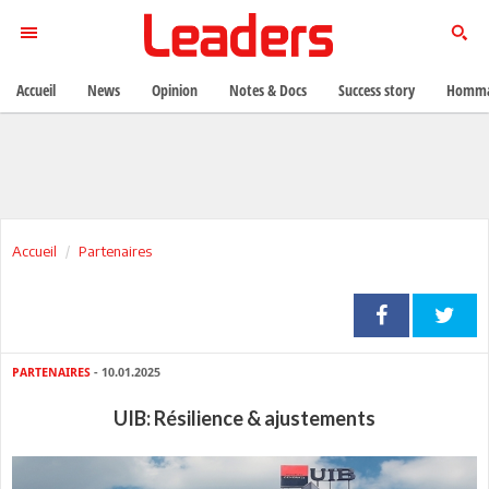
Accueil
News
Opinion
Notes & Docs
Success story
Homma
Accueil
Partenaires
PARTENAIRES
- 10.01.2025
UIB: Résilience & ajustements