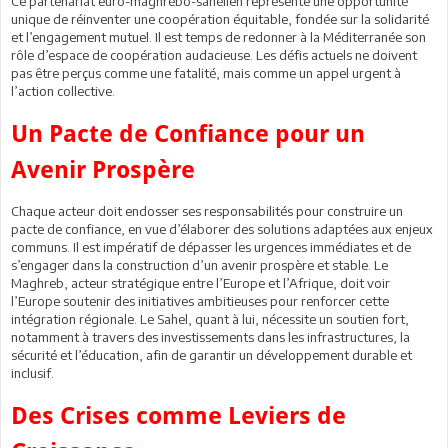
Ce partenariat euro-maghrébo-sahélien représente une opportunité
unique de réinventer une coopération équitable, fondée sur la solidarité
et l’engagement mutuel. Il est temps de redonner à la Méditerranée son
rôle d’espace de coopération audacieuse. Les défis actuels ne doivent
pas être perçus comme une fatalité, mais comme un appel urgent à
l’action collective.
Un Pacte de Confiance pour un
Avenir Prospère
Chaque acteur doit endosser ses responsabilités pour construire un
pacte de confiance, en vue d’élaborer des solutions adaptées aux enjeux
communs. Il est impératif de dépasser les urgences immédiates et de
s’engager dans la construction d’un avenir prospère et stable. Le
Maghreb, acteur stratégique entre l’Europe et l’Afrique, doit voir
l’Europe soutenir des initiatives ambitieuses pour renforcer cette
intégration régionale. Le Sahel, quant à lui, nécessite un soutien fort,
notamment à travers des investissements dans les infrastructures, la
sécurité et l’éducation, afin de garantir un développement durable et
inclusif.
Des Crises comme Leviers de