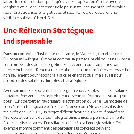
laboratoire de solutions partagées. Une coopération étroite avec le
Maghreb et le Sahel est essentielle pour instaurer une stabilité durable,
répondre aux crises énergétiques et sécuritaires, et restaurer une
véritable solidarité Nord-Sud.
Une Réflexion Stratégique
Indispensable
Dans un contexte d’instabilité croissante, le Maghreb, carrefour entre
l’Europe et l’Afrique, s’impose comme un partenaire clé pour une Europe
confrontée à des défis énergétiques et économiques amplifiés par la
guerre en Ukraine. Repenser les relations euro-maghrébines est essentiel
non seulement pour répondre à la crise énergétique, mais aussi pour
proposer des solutions durables et stratégiques.
Avec son immense potentiel en énergies renouvelables – éolien, solaire
et hydrogène vert – le Maghreb peut devenir un fournisseur stratégique
pour l’Europe tout en favorisant l’électrification du Sahel. Ce modèle de
coopération triangulaire offre une réponse concrète aux besoins des
trois régions. En 2021, un projet d’électrification au Niger, financé par
l’Europe et utilisant des technologies tunisiennes, a permis d’alimenter
écoles et dispensaires d’un village isolé grâce à l’énergie solaire. Cet
exemple montre comment des partenariats concrets peuvent
transformer la vie locale et renforcer les liens régionaux.