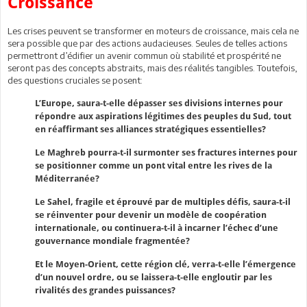
Croissance
Les crises peuvent se transformer en moteurs de croissance, mais cela ne
sera possible que par des actions audacieuses. Seules de telles actions
permettront d’édifier un avenir commun où stabilité et prospérité ne
seront pas des concepts abstraits, mais des réalités tangibles. Toutefois,
des questions cruciales se posent:
L’Europe, saura-t-elle dépasser ses divisions internes pour
répondre aux aspirations légitimes des peuples du Sud, tout
en réaffirmant ses alliances stratégiques essentielles?
Le Maghreb pourra-t-il surmonter ses fractures internes pour
se positionner comme un pont vital entre les rives de la
Méditerranée?
Le Sahel, fragile et éprouvé par de multiples défis, saura-t-il
se réinventer pour devenir un modèle de coopération
internationale, ou continuera-t-il à incarner l’échec d’une
gouvernance mondiale fragmentée?
Et le Moyen-Orient, cette région clé, verra-t-elle l’émergence
d’un nouvel ordre, ou se laissera-t-elle engloutir par les
rivalités des grandes puissances?