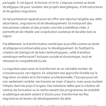
partagée. À cet égard, le format «5+5+5» s’impose comme un levier
stratégique clé pour soutenir des projets énergétiques, d’infrastructures
et de gestion migratoire.
Un tel partenariat repensé pourrait offrir une réponse tangible aux défis
sécuritaires, migratoires et de développement. En instaurant des
mécanismes solides et des projets concrets à bénéfices réels, il
permettrait de rétablir une coopération soutenue et durable dans la
région.
Parallèlement, la transformation numérique se profile comme un levier
stratégique incontournable pour le développement. En facilitant la
création de startups et de hubs technologiques, cette transition
numérique renforcerait l’inclusion sociale et économique, tout en
stimulant la compétitivité locale.
La migration peut aussi se transformer en un véritable moteur de
croissance pour ces régions. En adoptant une approche fondée sur la
migration circulaire et la formation professionnelle, l’Europe pourrait
non seulement combler ses besoins en main-d’œuvre, mais aussi soutenir
l’emploi dans les pays d’origine. Des initiatives telles que la création de
centres de formation ou le renforcement des programmes de mobilité
académique seraient autant d’atouts pour transformer les flux
migratoires en leviers de développement durable.