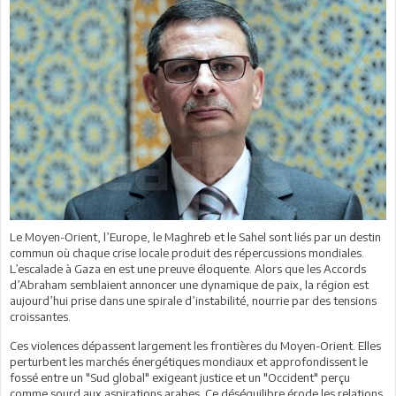
Le Moyen-Orient, l’Europe, le Maghreb et le Sahel sont liés par un destin
commun où chaque crise locale produit des répercussions mondiales.
L’escalade à Gaza en est une preuve éloquente. Alors que les Accords
d’Abraham semblaient annoncer une dynamique de paix, la région est
aujourd’hui prise dans une spirale d’instabilité, nourrie par des tensions
croissantes.
Ces violences dépassent largement les frontières du Moyen-Orient. Elles
perturbent les marchés énergétiques mondiaux et approfondissent le
fossé entre un "Sud global" exigeant justice et un "Occident" perçu
comme sourd aux aspirations arabes. Ce déséquilibre érode les relations