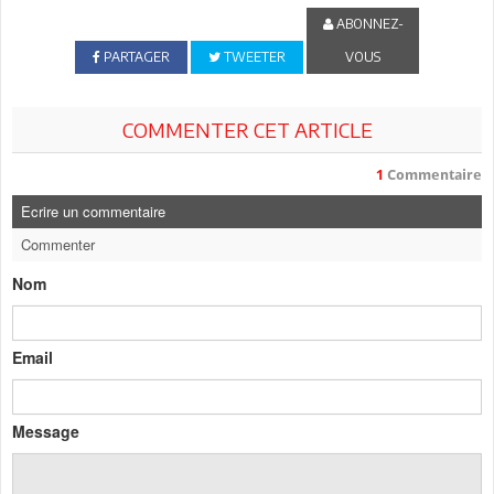
ABONNEZ-
PARTAGER
TWEETER
VOUS
COMMENTER CET ARTICLE
1
Commentaire
Ecrire un commentaire
Commenter
Nom
Email
Message