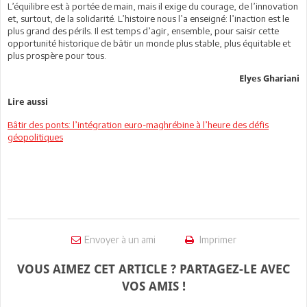
L’équilibre est à portée de main, mais il exige du courage, de l’innovation
et, surtout, de la solidarité. L’histoire nous l’a enseigné: l’inaction est le
plus grand des périls. Il est temps d’agir, ensemble, pour saisir cette
opportunité historique de bâtir un monde plus stable, plus équitable et
plus prospère pour tous.
Elyes Ghariani
Lire aussi
Bâtir des ponts: l’intégration euro-maghrébine à l’heure des défis
géopolitiques
Envoyer à un ami
Imprimer
VOUS AIMEZ CET ARTICLE ? PARTAGEZ-LE AVEC
VOS AMIS !