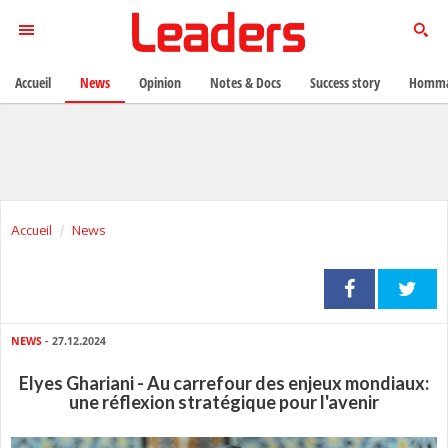
Accueil
News
Opinion
Notes & Docs
Success story
Homma
Accueil
News
NEWS
- 27.12.2024
Elyes Ghariani - Au carrefour des enjeux mondiaux:
une réflexion stratégique pour l'avenir