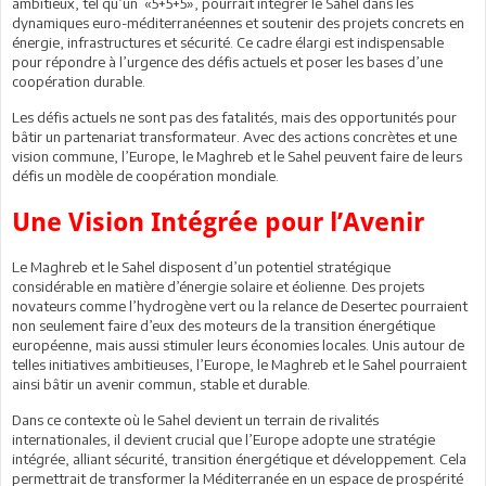
ambitieux, tel qu’un «5+5+5», pourrait intégrer le Sahel dans les
dynamiques euro-méditerranéennes et soutenir des projets concrets en
énergie, infrastructures et sécurité. Ce cadre élargi est indispensable
pour répondre à l’urgence des défis actuels et poser les bases d’une
coopération durable.
Les défis actuels ne sont pas des fatalités, mais des opportunités pour
bâtir un partenariat transformateur. Avec des actions concrètes et une
vision commune, l’Europe, le Maghreb et le Sahel peuvent faire de leurs
défis un modèle de coopération mondiale.
Une Vision Intégrée pour l’Avenir
Le Maghreb et le Sahel disposent d’un potentiel stratégique
considérable en matière d’énergie solaire et éolienne. Des projets
novateurs comme l’hydrogène vert ou la relance de Desertec pourraient
non seulement faire d’eux des moteurs de la transition énergétique
européenne, mais aussi stimuler leurs économies locales. Unis autour de
telles initiatives ambitieuses, l’Europe, le Maghreb et le Sahel pourraient
ainsi bâtir un avenir commun, stable et durable.
Dans ce contexte où le Sahel devient un terrain de rivalités
internationales, il devient crucial que l’Europe adopte une stratégie
intégrée, alliant sécurité, transition énergétique et développement. Cela
permettrait de transformer la Méditerranée en un espace de prospérité