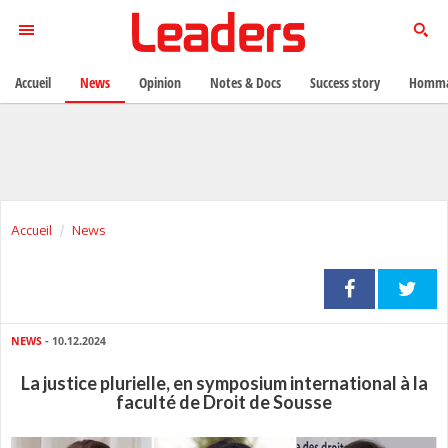
Accueil
News
Opinion
Notes & Docs
Success story
Homma
Accueil
News
NEWS
- 10.12.2024
La justice plurielle, en symposium international à la
faculté de Droit de Sousse