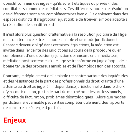
objectif commun des juges - qu’ils soient étatiques ou privés -, des
conciliateurs comme des médiateurs. Ces différents modes de résolution
des différends sont ainsi complémentaires bien qu’ils déploient dans des
espaces distincts. Il s’agit pour le justiciable de trouver le mode adapté à
la résolution de son différend.
Il n’est alors plus question d’alternative à la résolution judiciaire du litige
mais d’alternance entre un mode amiable et un mode juridictionnel.
Passage devenu obligé dans certaines législations, la médiation est
invitée dans l’enceinte des juridictions au cours de la procédure ou en
complément d’une décision (injonction de rencontrer un médiateur,
médiation post sentencielle). Le juge se transforme en juge d’appui de la
bonne tenue des processus amiables et de l’homologation des accords.
Pourtant, le déploiement de l’amiable rencontre partout des inquiétudes
et des résistances de la part des professionnels du droit: crainte d’une
atteinte au droit au juge, à l’indépendance juridictionnelle dans le choix
d’y recourir ou non, perte de part de marché pour les professionnels,
difficulté de facturation, problèmes déontologiques… Alors que modes
juridictionnel et amiable peuvent se compléter utilement, des rapports
de concurrence émergent parfois.
Enjeux