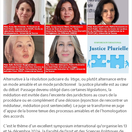
Alternative à la résolution judiciaire du litige, ou plutôt alternance entre
un mode amiable et un mode juridictionnel : la justice plurielle est au cœur
du débat. Passage devenu obligé dans certaines législations, la
médiation est invitée dans l’enceinte des juridictions au cours de la
procédure ou en complément d’une décision (injonction de rencontrer un
médiateur, médiation post sentencielle). Le juge se transforme en juge
d’appui de la bonne tenue des processus amiables et de l’homologation
des accords.
C’est le thème d’un excellent symposium international qu'organise les 13
et 14 décembre 2024, la Faculté de Droit et des Sciences Politiques de