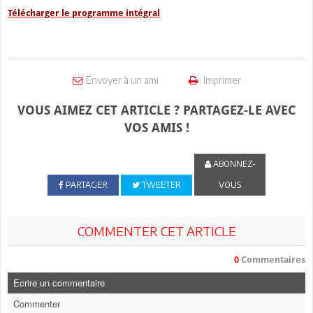
Télécharger le programme intégral
Envoyer à un ami
Imprimer
VOUS AIMEZ CET ARTICLE ? PARTAGEZ-LE AVEC
VOS AMIS !
ABONNEZ-
PARTAGER
TWEETER
VOUS
COMMENTER CET ARTICLE
0
Commentaires
Ecrire un commentaire
Commenter