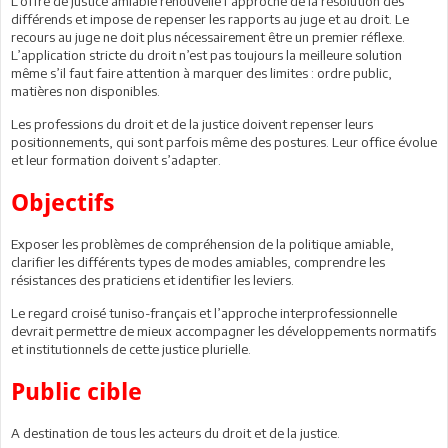
L’offre de justice amiable renouvelle l’approche de la résolution des
différends et impose de repenser les rapports au juge et au droit. Le
recours au juge ne doit plus nécessairement être un premier réflexe.
L’application stricte du droit n’est pas toujours la meilleure solution
même s’il faut faire attention à marquer des limites : ordre public,
matières non disponibles.
Les professions du droit et de la justice doivent repenser leurs
positionnements, qui sont parfois même des postures. Leur office évolue
et leur formation doivent s’adapter.
Objectifs
Exposer les problèmes de compréhension de la politique amiable,
clarifier les différents types de modes amiables, comprendre les
résistances des praticiens et identifier les leviers.
Le regard croisé tuniso-français et l’approche interprofessionnelle
devrait permettre de mieux accompagner les développements normatifs
et institutionnels de cette justice plurielle.
Public cible
A destination de tous les acteurs du droit et de la justice.