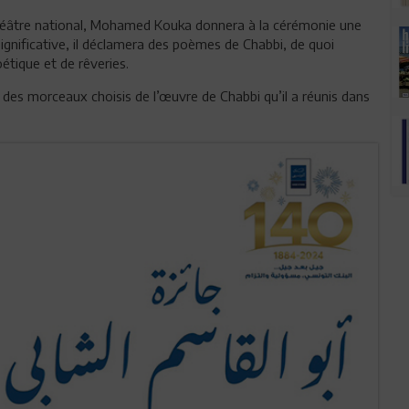
Théâtre national, Mohamed Kouka donnera à la cérémonie une
significative, il déclamera des poèmes de Chabbi, de quoi
étique et de rêveries.
des morceaux choisis de l’œuvre de Chabbi qu’il a réunis dans