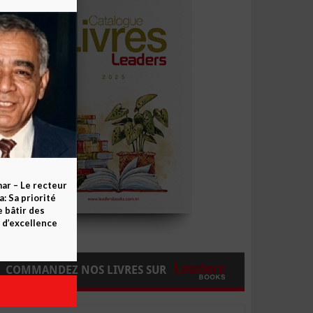
ar – Le recteur
 Sa priorité
e bâtir des
d’excellence
COMMANDEZ NOS LIVRES SUR