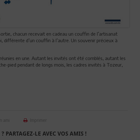
ortie, chacun recevait en cadeau un couffin de l’artisanat
i, différente d’un couffin à l’autre. Un souvenir précieux à
 réunies en une. Autant les invités ont été comblés, autant les
che-pied pendant de longs mois, les cadres invités à Tozeur,
n ami
Imprimer
 ? PARTAGEZ-LE AVEC VOS AMIS !