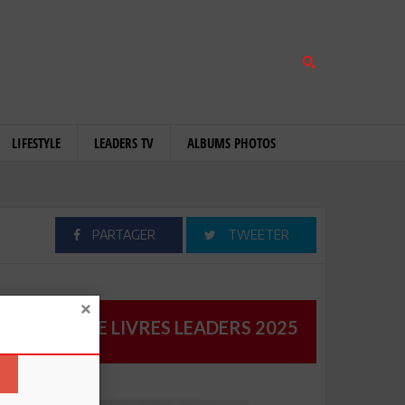
LIFESTYLE
LEADERS TV
ALBUMS PHOTOS
PARTAGER
TWEETER
CATALOGUE LIVRES LEADERS 2025