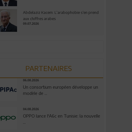
Abdelaziz Kacem: L’arabophobie s’en prend
aux chiffres arabes
09.07.2026
PARTENAIRES
06.08.2026
Un consortium européen développe un
modèle de ...
04.08.2026
OPPO lance l'A6c en Tunisie: la nouvelle
...