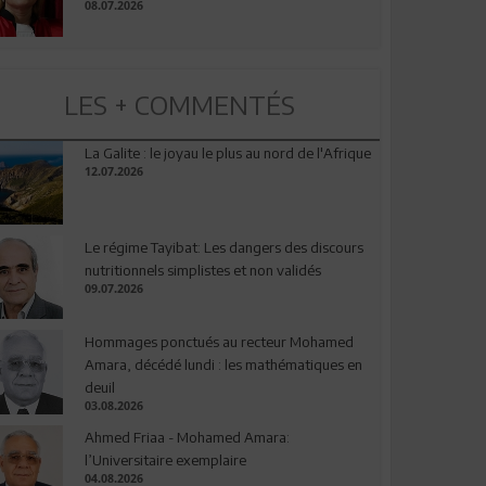
08.07.2026
LES + COMMENTÉS
La Galite : le joyau le plus au nord de l'Afrique
12.07.2026
Le régime Tayibat: Les dangers des discours
nutritionnels simplistes et non validés
09.07.2026
Hommages ponctués au recteur Mohamed
Amara, décédé lundi : les mathématiques en
deuil
03.08.2026
Ahmed Friaa - Mohamed Amara:
l’Universitaire exemplaire
04.08.2026