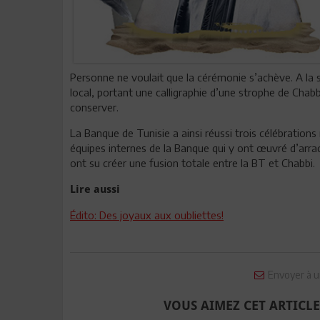
Personne ne voulait que la cérémonie s’achève. A la s
local, portant une calligraphie d’une strophe de Chabb
conserver.
La Banque de Tunisie a ainsi réussi trois célébrations
équipes internes de la Banque qui y ont œuvré d’arra
ont su créer une fusion totale entre la BT et Chabbi.
Lire aussi
Édito: Des joyaux aux oubliettes!
Envoyer à u
VOUS AIMEZ CET ARTICLE