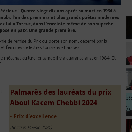
féérique ! Quatre-vingt-dix ans après sa mort en 1934 à
abbi, l’un des premiers et plus grands poètes modernes
ez lui à Tozeur, dans l’enceinte même de son superbe
pose en paix. Une grande première.
onie de remise du Prix qui porte son nom, décerné par la
et femmes de lettres tunisiens et arabes.
de mécénat culturel entamée il y a quarante ans, en 1984. Et
.
Palmarès des lauréats du prix
st
Aboul Kacem Chebbi 2024
a
• Prix d’excellence
(Session Poésie 2024)