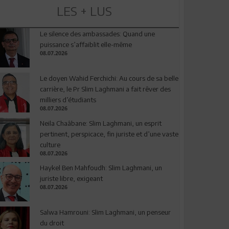
LES + LUS
Le silence des ambassades: Quand une
puissance s’affaiblit elle-même
08.07.2026
Le doyen Wahid Ferchichi: Au cours de sa belle
carrière, le Pr Slim Laghmani a fait rêver des
milliers d’étudiants
08.07.2026
Neila Chaâbane: Slim Laghmani, un esprit
pertinent, perspicace, fin juriste et d’une vaste
culture
08.07.2026
Haykel Ben Mahfoudh: Slim Laghmani, un
juriste libre, exigeant
08.07.2026
Salwa Hamrouni: Slim Laghmani, un penseur
du droit