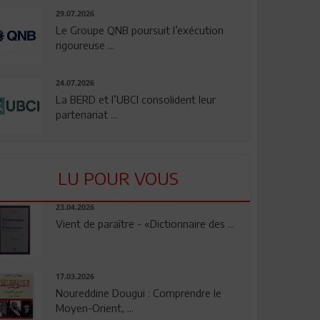
29.07.2026
Le Groupe QNB poursuit l’exécution
rigoureuse ...
24.07.2026
La BERD et l’UBCI consolident leur
partenariat ...
LU POUR VOUS
23.04.2026
Vient de paraître - «Dictionnaire des ...
17.03.2026
Noureddine Dougui : Comprendre le
Moyen-Orient, ...