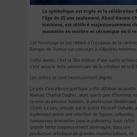
La symbolique est triple et la célébration 
l’âge de 25 ans seulement, Aboul Kacem Ch
tunisiens, est célébré majestueusement ch
mausolée en marbre et céramique où il re
Cet hommage lui est réitéré à l’occasion de la cérém
Banque de Tunisie sur concours à d’illustres hommes 
Cette année, c’est la 38e édition d’une vaste action 
c’est aussi le 140e anniversaire de la création de la BT
Les astres se sont heureusement alignés.
Le prix d’excellence poétique a été attribué au poète
libanais Charbal Dagher, alors que le prix d’honneur e
revenu au penseur tunisien, le professeur Abdelmajid
Charfi. Le jury, présidé par le poète Moncef Ouhaïbi, 
également primé une sélection de figures culturelles
tunisiennes éminentes (voir le palmarès). Sous cette
grande tente soigneusement aménagée, dans une
production artistique de grandes manifestations, et