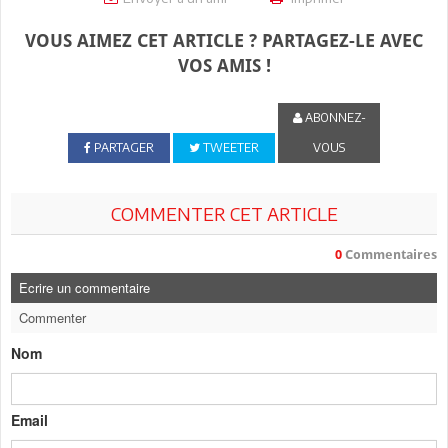
VOUS AIMEZ CET ARTICLE ? PARTAGEZ-LE AVEC
VOS AMIS !
ABONNEZ-
PARTAGER
TWEETER
VOUS
COMMENTER CET ARTICLE
0
Commentaires
Ecrire un commentaire
Commenter
Nom
Email