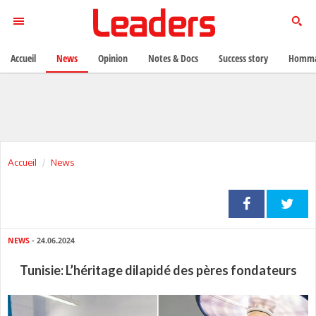
Accueil
News
Opinion
Notes & Docs
Success story
Homma
Accueil
News
NEWS
- 24.06.2024
Tunisie: L’héritage dilapidé des pères fondateurs