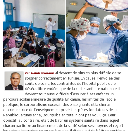
Il devient de plus en plus difficile de se
Par Habib Touhami -
soigner correctement en Tunisie. En cause, l’envolée des
coûts de soins, les contraintes de l’hôpital public et le
déséquilibre endémique de la carte sanitaire nationale. Il
devient tout aussi difficile d’assurer à ses enfants un
parcours scolaire linéaire de qualité. En cause, les limites de l’école
publique, le corporatisme excessif des enseignants et la cherté
discriminatrice de l’enseignement privé. Les pères fondateurs de la
République tunisienne, Bourguiba en tête, n’ont pas voulu ça. Leur
objectif, au contraire, était de bâtir un système sanitaire dans lequel
chacun participe au financement de la santé selon ses moyens et reçoit
les soins nécessaires selon ses besoins. Il était aussi de bâtir un système