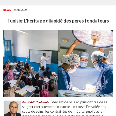
NEWS
- 24.06.2024
Tunisie: L’héritage dilapidé des pères fondateurs
Il devient de plus en plus difficile de se
Par Habib Touhami -
soigner correctement en Tunisie. En cause, l’envolée des
coûts de soins, les contraintes de l’hôpital public et le
déséquilibre endémique de la carte sanitaire nationale. Il