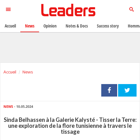
Accueil
News
Opinion
Notes & Docs
Success story
Homma
Accueil
News
NEWS
- 10.05.2024
Sinda Belhassen à la Galerie Kalysté - Tisser la Terre:
une exploration de la flore tunisienne à travers le
tissage