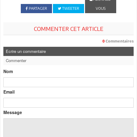
PARTAGER
TWEETER
VOUS
COMMENTER CET ARTICLE
0
Commentaires
Ecrire un commentaire
Commenter
Nom
Email
Message