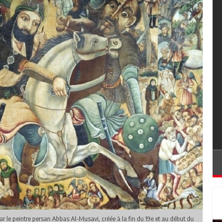
ar le peintre persan Abbas Al-Musavi, créée à la fin du 19e et au début du