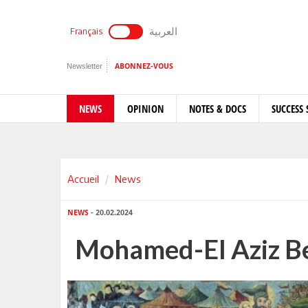
العربية
Français
Newsletter
ABONNEZ-VOUS
NEWS
OPINION
NOTES & DOCS
SUCCESS 
Accueil
News
NEWS
- 20.02.2024
Mohamed-El Aziz Ben