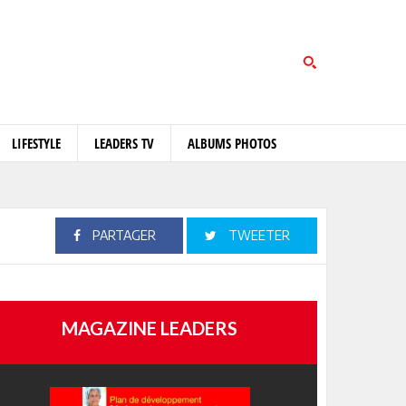
LIFESTYLE
LEADERS TV
ALBUMS PHOTOS
PARTAGER
TWEETER
MAGAZINE LEADERS