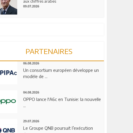
aux chiffres arabes
09.07.2026
PARTENAIRES
06.08.2026
Un consortium européen développe un
modèle de ...
04.08.2026
OPPO lance l'A6c en Tunisie: la nouvelle
...
29.07.2026
Le Groupe QNB poursuit l’exécution