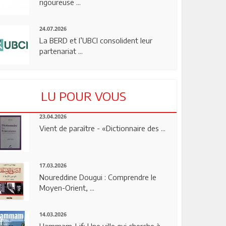
rigoureuse ...
24.07.2026
La BERD et l’UBCI consolident leur
partenariat ...
LU POUR VOUS
23.04.2026
Vient de paraître - «Dictionnaire des ...
17.03.2026
Noureddine Dougui : Comprendre le
Moyen-Orient, ...
14.03.2026