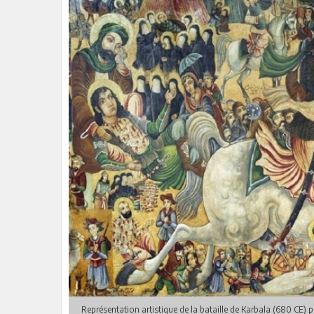
Représentation artistique de la bataille de Karbala (680 CE) p