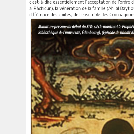
c’est-à-dire essentiellement l’acceptation de l’ordre 
al Râchidûn), la vénération de la famille (Ahl al Bay
différence des chiites, de l’ensemble des Compagnon