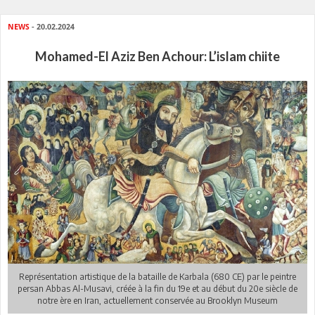
NEWS
- 20.02.2024
Mohamed-El Aziz Ben Achour: L’islam chiite
Représentation artistique de la bataille de Karbala (680 CE) par le peintre
persan Abbas Al-Musavi, créée à la fin du 19e et au début du 20e siècle de
notre ère en Iran, actuellement conservée au Brooklyn Museum