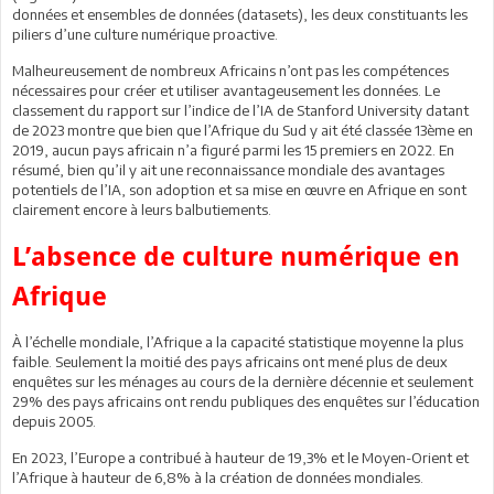
données et ensembles de données (datasets), les deux constituants les
piliers d’une culture numérique proactive.
Malheureusement de nombreux Africains n’ont pas les compétences
nécessaires pour créer et utiliser avantageusement les données. Le
classement du rapport sur l’indice de l’IA de Stanford University datant
de 2023 montre que bien que l’Afrique du Sud y ait été classée 13ème en
2019, aucun pays africain n’a figuré parmi les 15 premiers en 2022. En
résumé, bien qu’il y ait une reconnaissance mondiale des avantages
potentiels de l’IA, son adoption et sa mise en œuvre en Afrique en sont
clairement encore à leurs balbutiements.
L’absence de culture numérique en
Afrique
À l’échelle mondiale, l’Afrique a la capacité statistique moyenne la plus
faible. Seulement la moitié des pays africains ont mené plus de deux
enquêtes sur les ménages au cours de la dernière décennie et seulement
29% des pays africains ont rendu publiques des enquêtes sur l’éducation
depuis 2005.
En 2023, l’Europe a contribué à hauteur de 19,3% et le Moyen-Orient et
l’Afrique à hauteur de 6,8% à la création de données mondiales.