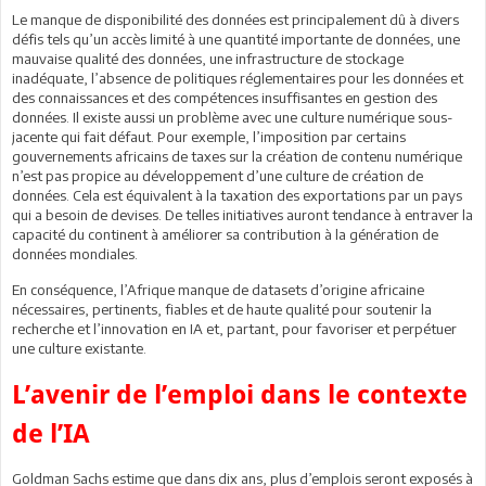
Le manque de disponibilité des données est principalement dû à divers
défis tels qu’un accès limité à une quantité importante de données, une
mauvaise qualité des données, une infrastructure de stockage
inadéquate, l’absence de politiques réglementaires pour les données et
des connaissances et des compétences insuffisantes en gestion des
données. Il existe aussi un problème avec une culture numérique sous-
jacente qui fait défaut. Pour exemple, l’imposition par certains
gouvernements africains de taxes sur la création de contenu numérique
n’est pas propice au développement d’une culture de création de
données. Cela est équivalent à la taxation des exportations par un pays
qui a besoin de devises. De telles initiatives auront tendance à entraver la
capacité du continent à améliorer sa contribution à la génération de
données mondiales.
En conséquence, l’Afrique manque de datasets d’origine africaine
nécessaires, pertinents, fiables et de haute qualité pour soutenir la
recherche et l’innovation en IA et, partant, pour favoriser et perpétuer
une culture existante.
L’avenir de l’emploi dans le contexte
de l’IA
Goldman Sachs estime que dans dix ans, plus d’emplois seront exposés à