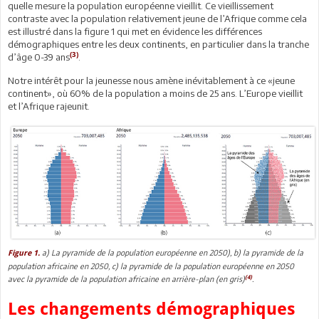
quelle mesure la population européenne vieillit. Ce vieillissement
contraste avec la population relativement jeune de l’Afrique comme cela
est illustré dans la figure 1 qui met en évidence les différences
démographiques entre les deux continents, en particulier dans la tranche
(3)
d’âge 0-39 ans
.
Notre intérêt pour la jeunesse nous amène inévitablement à ce «jeune
continent», où 60% de la population a moins de 25 ans. L’Europe vieillit
et l’Afrique rajeunit.
a) La pyramide de la population européenne en 2050), b) la pyramide de la
Figure 1.
population africaine en 2050, c) la pyramide de la population européenne en 2050
(4)
avec la pyramide de la population africaine en arrière-plan (en gris)
.
Les changements démographiques