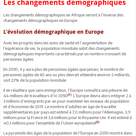
Les changements démographiques
Les changements démographiques en Afrique seront à l’inverse des
changements démographiques en Europe.
L’évolution démographique en Europe
Avec les progrès dans les soins de santé et l’augmentation de
l’espérance de vie, la population mondiale subit des changements
démographiques importants caractérisés par un nombre croissant de
personnes âgées.
En 2050, il y aura plus de personnes âgées que jamais; le nombre de
personnes âgées de 60 ans ou plus devrait atteindre environ 2 milliards,
soit 22% de la population mondiale.
Il en résultera que sans immigration, l’Europe connaîtra une pénurie de
(1)
44 millions de travailleurs d’ici 2050
. L’Europe devra alors intégrer 2 à
3 millions d’immigrants par an pour maintenir les niveaux de population
et d’économie de 2015. Le nombre d’adultes en âge de travailler
supplémentaires par pays est estimé à 7,0 millions pour l’Allemagne, 3,9
millions pour la France et 3,6 millions pour le Royaume-Uni. Il est estimé à
(2)
40,1 millions pour l’ensemble de l’Union européenne
.
La pyramide des âges de la population de l’Europe en 2050 montre dans