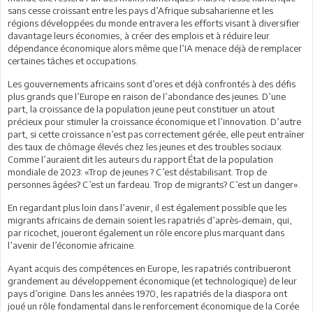
sans cesse croissant entre les pays d’Afrique subsaharienne et les
régions développées du monde entravera les efforts visant à diversifier
davantage leurs économies, à créer des emplois et à réduire leur
dépendance économique alors même que l’IA menace déjà de remplacer
certaines tâches et occupations.
Les gouvernements africains sont d’ores et déjà confrontés à des défis
plus grands que l’Europe en raison de l’abondance des jeunes. D’une
part, la croissance de la population jeune peut constituer un atout
précieux pour stimuler la croissance économique et l’innovation. D’autre
part, si cette croissance n’est pas correctement gérée, elle peut entraîner
des taux de chômage élevés chez les jeunes et des troubles sociaux.
Comme l’auraient dit les auteurs du rapport État de la population
mondiale de 2023: «Trop de jeunes ? C’est déstabilisant. Trop de
personnes âgées? C’est un fardeau. Trop de migrants? C’est un danger».
En regardant plus loin dans l’avenir, il est également possible que les
migrants africains de demain soient les rapatriés d’après-demain, qui,
par ricochet, joueront également un rôle encore plus marquant dans
l’avenir de l’économie africaine.
Ayant acquis des compétences en Europe, les rapatriés contribueront
grandement au développement économique (et technologique) de leur
pays d’origine. Dans les années 1970, les rapatriés de la diaspora ont
joué un rôle fondamental dans le renforcement économique de la Corée