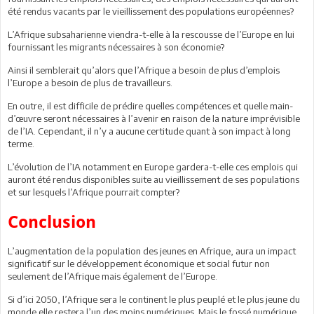
été rendus vacants par le vieillissement des populations européennes?
L’Afrique subsaharienne viendra-t-elle à la rescousse de l’Europe en lui
fournissant les migrants nécessaires à son économie?
Ainsi il semblerait qu’alors que l’Afrique a besoin de plus d’emplois
l’Europe a besoin de plus de travailleurs.
En outre, il est difficile de prédire quelles compétences et quelle main-
d’œuvre seront nécessaires à l’avenir en raison de la nature imprévisible
de l’IA. Cependant, il n’y a aucune certitude quant à son impact à long
terme.
L’évolution de l’IA notamment en Europe gardera-t-elle ces emplois qui
auront été rendus disponibles suite au vieillissement de ses populations
et sur lesquels l’Afrique pourrait compter?
Conclusion
L’augmentation de la population des jeunes en Afrique, aura un impact
significatif sur le développement économique et social futur non
seulement de l’Afrique mais également de l’Europe.
Si d’ici 2050, l’Afrique sera le continent le plus peuplé et le plus jeune du
monde elle restera l’un des moins numériques. Mais le fossé numérique