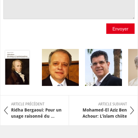
Envoyer
ARTICLE PRÉCÉDENT
ARTICLE SUIVANT
Ridha Bergaoui: Pour un
Mohamed-El Aziz Ben
usage raisonné du ...
Achour: L’islam chiite