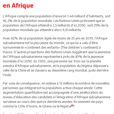
en Afrique
L’Afrique compte une population d’environ 1,46 milliard d’habitants, soit
18,2% de la population mondiale. Les Nations Unies prévoient que la
population de l’Afrique atteindra 2,5 milliards d’ici 2050, soit 25% de la
population mondiale qui atteindra alors 9,8 milliards.
Avec 62% de sa population âgée de moins de 25 ans en 2019, l’Afrique
subsaharienne est la plus jeune du monde, ce qui lui a valu d’être
surnommée le «continent des enfants» (The children’s continent) à
Davos. D’autres projections des Nations Unies suggèrent que la jeunesse
de l’Afrique subsaharienne représentera près de 30% de la jeunesse
mondiale d’ici 2050. En 2100, une personne sur trois sur la planète
viendra d’Afrique subsaharienne, et la population du Nigeria dépassera
celle de la Chine et se classera au deuxième rang mondial, juste derrière
l’Inde.
Par voie de conséquence, on estime à 12 millions le nombre de nouvelles
personnes qui intègreront la population active chaque année. Cette
augmentation quantitative est accompagnée d’une amélioration du
niveau d’éducation des candidats à l’émigration d’Afrique subsaharienne
survenue au cours des quinze dernières années. Ils viennent de pays
(5)
comme la Côte d’Ivoire, le Ghana ou le Nigeria
.