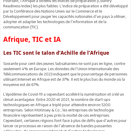
Pourtant, l’Afrique a obtenu les indices de préparation (Country
Readiness Index) les plus faibles. L’indice de préparation a été développé
par la Conférence des Nations Unies sur le Commerce et le
Développement pour jauger les capacités nationales d’un pays à utiliser,
adopter et adapter les technologies de l’information et de la
communication (TIC).
Afrique, TIC et IA
Les TIC sont le talon d’Achille de l’Afrique
Soixante pour cent des jeunes Subsahariens ne sont pas en ligne, contre
seulement 4% en Europe. Les données de l’Union Internationale des
Télécommunications de 2023 indiquent que le pourcentage de personnes
utilisant Internet en Afrique est de 37%. Il est le plus bas du monde où la
moyenne est de 67%.
L’épidémie de Covid-19 a cependant accéléré la numérisation et créé un
climat avantageux. Entre 2020 et 2021, le nombre de start-ups
technologiques en Afrique a triplé pour atteindre environ 5200
entreprises. Selon McKinsey & Co., les entreprises de technologie
financière représentent à peu près la moitié de ces entreprises.
Cependant, certaines régions font face à plus de défis que d’autres pour
lancer ce processus en raison de l’absence de bandes passantes