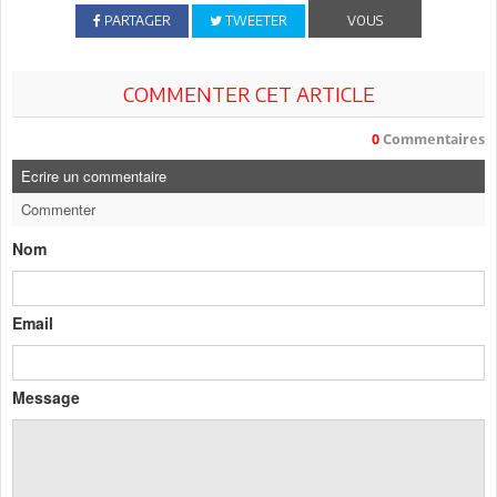
PARTAGER
TWEETER
VOUS
COMMENTER CET ARTICLE
0
Commentaires
Ecrire un commentaire
Commenter
Nom
Email
Message