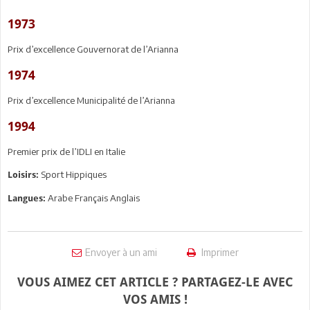
1973
Prix d’excellence Gouvernorat de l’Arianna
1974
Prix d’excellence Municipalité de l’Arianna
1994
Premier prix de l’IDLI en Italie
Sport Hippiques
Loisirs:
Arabe Français Anglais
Langues:
Envoyer à un ami
Imprimer
VOUS AIMEZ CET ARTICLE ? PARTAGEZ-LE AVEC
VOS AMIS !