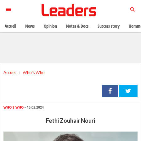
Accueil
News
Opinion
Notes & Docs
Success story
Homma
Accueil
Who's Who
WHO'S WHO
- 15.02.2024
Fethi Zouhair Nouri