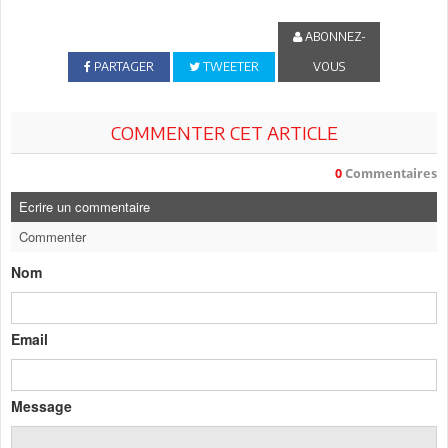
ABONNEZ-
PARTAGER
TWEETER
VOUS
COMMENTER CET ARTICLE
0
Commentaires
Ecrire un commentaire
Commenter
Nom
Email
Message