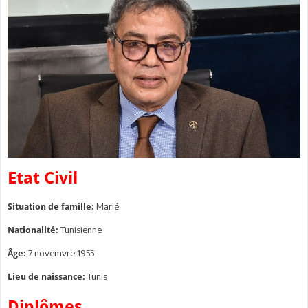
Etat Civil
Marié
Situation de famille:
Tunisienne
Nationalité:
7 novemvre 1955
Âge:
Tunis
Lieu de naissance:
Diplômes