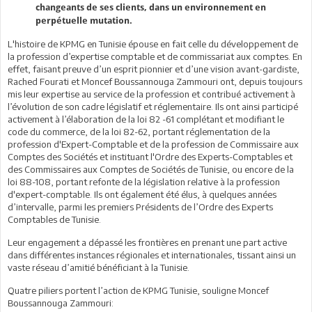
changeants de ses clients, dans un environnement en
perpétuelle mutation.
L'histoire de KPMG en Tunisie épouse en fait celle du développement de
la profession d’expertise comptable et de commissariat aux comptes. En
effet, faisant preuve d’un esprit pionnier et d’une vision avant-gardiste,
Rached Fourati et Moncef Boussannouga Zammouri ont, depuis toujours
mis leur expertise au service de la profession et contribué activement à
l’évolution de son cadre législatif et réglementaire. Ils ont ainsi participé
activement à l’élaboration de la loi 82 -61 complétant et modifiant le
code du commerce, de la loi 82-62, portant réglementation de la
profession d'Expert-Comptable et de la profession de Commissaire aux
Comptes des Sociétés et instituant l'Ordre des Experts-Comptables et
des Commissaires aux Comptes de Sociétés de Tunisie, ou encore de la
loi 88-108, portant refonte de la législation relative à la profession
d'expert-comptable. Ils ont également été élus, à quelques années
d’intervalle, parmi les premiers Présidents de l’Ordre des Experts
Comptables de Tunisie.
Leur engagement a dépassé les frontières en prenant une part active
dans différentes instances régionales et internationales, tissant ainsi un
vaste réseau d’amitié bénéficiant à la Tunisie.
Quatre piliers portent l’action de KPMG Tunisie, souligne Moncef
Boussannouga Zammouri: