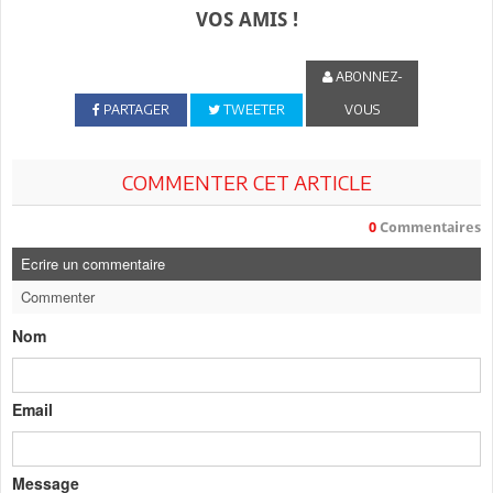
VOS AMIS !
ABONNEZ-
PARTAGER
TWEETER
VOUS
COMMENTER CET ARTICLE
0
Commentaires
Ecrire un commentaire
Commenter
Nom
Email
Message