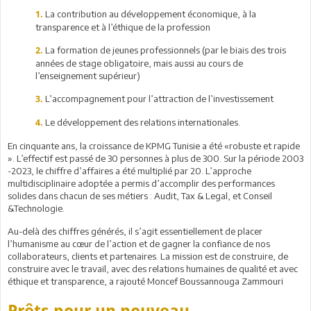
La contribution au développement économique, à la
1.
transparence et à l’éthique de la profession
La formation de jeunes professionnels (par le biais des trois
2.
années de stage obligatoire, mais aussi au cours de
l’enseignement supérieur)
L’accompagnement pour l’attraction de l’investissement
3.
Le développement des relations internationales.
4.
En cinquante ans, la croissance de KPMG Tunisie a été «robuste et rapide
». L’effectif est passé de 30 personnes à plus de 300. Sur la période 2003
-2023, le chiffre d’affaires a été multiplié par 20. L’approche
multidisciplinaire adoptée a permis d’accomplir des performances
solides dans chacun de ses métiers : Audit, Tax & Legal, et Conseil
&Technologie.
Au-delà des chiffres générés, il s’agit essentiellement de placer
l’humanisme au cœur de l’action et de gagner la confiance de nos
collaborateurs, clients et partenaires. La mission est de construire, de
construire avec le travail, avec des relations humaines de qualité et avec
éthique et transparence, a rajouté Moncef Boussannouga Zammouri
Prêts pour un nouveau