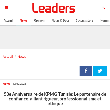
Accueil
News
Opinion
Notes & Docs
Success story
Homma
Accueil
News
NEWS
- 12.02.2024
50e Anniversaire de KPMG Tunisie: Le partenaire de
confiance, alliant rigueur, professionnalisme et
éthique