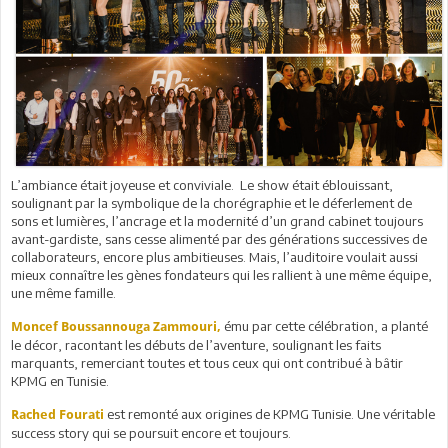
L’ambiance était joyeuse et conviviale. Le show était éblouissant,
soulignant par la symbolique de la chorégraphie et le déferlement de
sons et lumières, l’ancrage et la modernité d’un grand cabinet toujours
avant-gardiste, sans cesse alimenté par des générations successives de
collaborateurs, encore plus ambitieuses. Mais, l’auditoire voulait aussi
mieux connaître les gènes fondateurs qui les rallient à une même équipe,
une même famille.
ému par cette célébration, a planté
Moncef Boussannouga Zammouri,
le décor, racontant les débuts de l’aventure, soulignant les faits
marquants, remerciant toutes et tous ceux qui ont contribué à bâtir
KPMG en Tunisie.
est remonté aux origines de KPMG Tunisie. Une véritable
Rached Fourati
success story qui se poursuit encore et toujours.