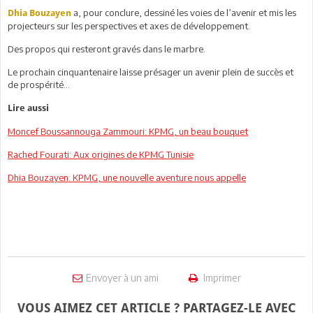
a, pour conclure, dessiné les voies de l’avenir et mis les
Dhia Bouzayen
projecteurs sur les perspectives et axes de développement.
Des propos qui resteront gravés dans le marbre.
Le prochain cinquantenaire laisse présager un avenir plein de succès et
de prospérité…
Lire aussi
Moncef Boussannouga Zammouri: KPMG, un beau bouquet
Rached Fourati: Aux origines de KPMG Tunisie
Dhia Bouzayen: KPMG, une nouvelle aventure nous appelle
Envoyer à un ami
Imprimer
VOUS AIMEZ CET ARTICLE ? PARTAGEZ-LE AVEC