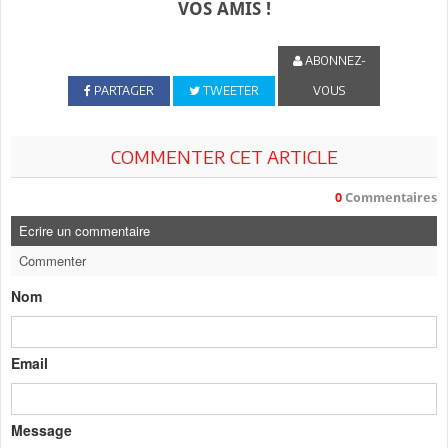
VOS AMIS !
ABONNEZ-
PARTAGER
TWEETER
VOUS
COMMENTER CET ARTICLE
0
Commentaires
Ecrire un commentaire
Commenter
Nom
Email
Message