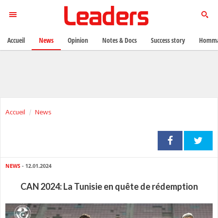
Accueil
News
Opinion
Notes & Docs
Success story
Homma
Accueil
News
NEWS
- 12.01.2024
CAN 2024: La Tunisie en quête de rédemption