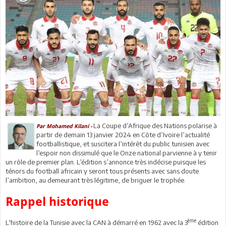
La Coupe d’Afrique des Nations polarise à
Par Mohamed Kilani -
partir de demain 13 janvier 2024 en Côte d’Ivoire l’actualité
footballistique, et suscitera l’intérêt du public tunisien avec
l’espoir non dissimulé que le Onze national parvienne à y tenir
un rôle de premier plan. L’édition s’annonce très indécise puisque les
ténors du football africain y seront tous présents avec sans doute
l’ambition, au demeurant très légitime, de briguer le trophée.
Rappel historique
ème
L'histoire de la Tunisie avec la CAN à démarré en 1962 avec la 3
édition