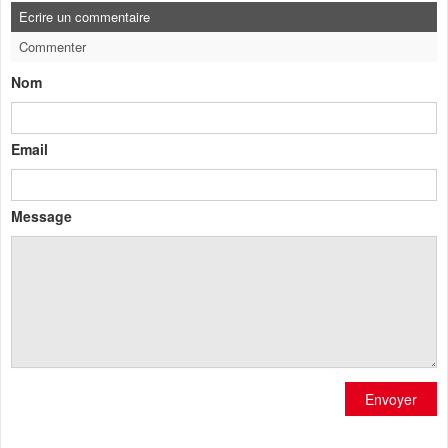
Ecrire un commentaire
Commenter
Nom
Email
Message
Envoyer