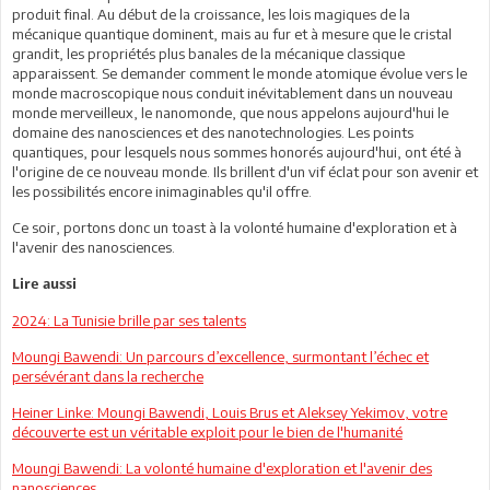
produit final. Au début de la croissance, les lois magiques de la
mécanique quantique dominent, mais au fur et à mesure que le cristal
grandit, les propriétés plus banales de la mécanique classique
apparaissent. Se demander comment le monde atomique évolue vers le
monde macroscopique nous conduit inévitablement dans un nouveau
monde merveilleux, le nanomonde, que nous appelons aujourd'hui le
domaine des nanosciences et des nanotechnologies. Les points
quantiques, pour lesquels nous sommes honorés aujourd'hui, ont été à
l'origine de ce nouveau monde. Ils brillent d'un vif éclat pour son avenir et
les possibilités encore inimaginables qu'il offre.
Ce soir, portons donc un toast à la volonté humaine d'exploration et à
l'avenir des nanosciences.
Lire aussi
2024: La Tunisie brille par ses talents
Moungi Bawendi: Un parcours d’excellence, surmontant l’échec et
persévérant dans la recherche
Heiner Linke: Moungi Bawendi, Louis Brus et Aleksey Yekimov, votre
découverte est un véritable exploit pour le bien de l'humanité
Moungi Bawendi: La volonté humaine d'exploration et l'avenir des
nanosciences