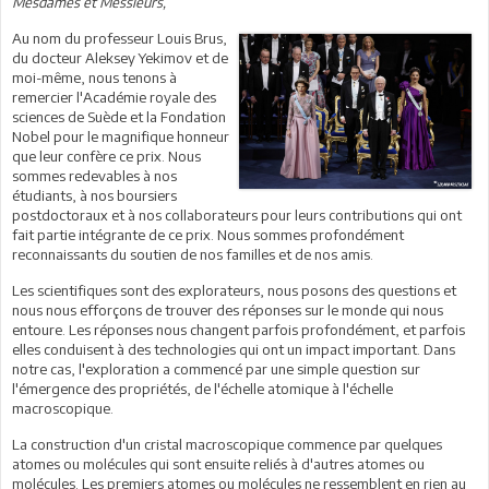
Mesdames et Messieurs,
Au nom du professeur Louis Brus,
du docteur Aleksey Yekimov et de
moi-même, nous tenons à
remercier l'Académie royale des
sciences de Suède et la Fondation
Nobel pour le magnifique honneur
que leur confère ce prix. Nous
sommes redevables à nos
étudiants, à nos boursiers
postdoctoraux et à nos collaborateurs pour leurs contributions qui ont
fait partie intégrante de ce prix. Nous sommes profondément
reconnaissants du soutien de nos familles et de nos amis.
Les scientifiques sont des explorateurs, nous posons des questions et
nous nous efforçons de trouver des réponses sur le monde qui nous
entoure. Les réponses nous changent parfois profondément, et parfois
elles conduisent à des technologies qui ont un impact important. Dans
notre cas, l'exploration a commencé par une simple question sur
l'émergence des propriétés, de l'échelle atomique à l'échelle
macroscopique.
La construction d'un cristal macroscopique commence par quelques
atomes ou molécules qui sont ensuite reliés à d'autres atomes ou
molécules. Les premiers atomes ou molécules ne ressemblent en rien au