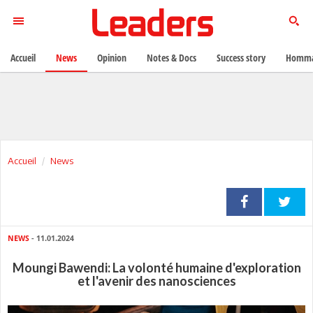
Accueil
News
Opinion
Notes & Docs
Success story
Homma
Accueil
News
NEWS
- 11.01.2024
Moungi Bawendi: La volonté humaine d'exploration
et l'avenir des nanosciences