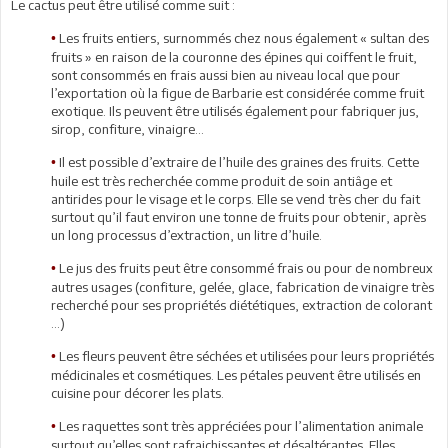
Le cactus peut être utilisé comme suit :
Les fruits entiers, surnommés chez nous également « sultan des
•
fruits » en raison de la couronne des épines qui coiffent le fruit,
sont consommés en frais aussi bien au niveau local que pour
l’exportation où la figue de Barbarie est considérée comme fruit
exotique. Ils peuvent être utilisés également pour fabriquer jus,
sirop, confiture, vinaigre…
Il est possible d’extraire de l’huile des graines des fruits. Cette
•
huile est très recherchée comme produit de soin antiâge et
antirides pour le visage et le corps. Elle se vend très cher du fait
surtout qu’il faut environ une tonne de fruits pour obtenir, après
un long processus d’extraction, un litre d’huile.
Le jus des fruits peut être consommé frais ou pour de nombreux
•
autres usages (confiture, gelée, glace, fabrication de vinaigre très
recherché pour ses propriétés diététiques, extraction de colorant
…)
Les fleurs peuvent être séchées et utilisées pour leurs propriétés
•
médicinales et cosmétiques. Les pétales peuvent être utilisés en
cuisine pour décorer les plats.
Les raquettes sont très appréciées pour l’alimentation animale
•
surtout qu’elles sont rafraichissantes et désaltérantes. Elles