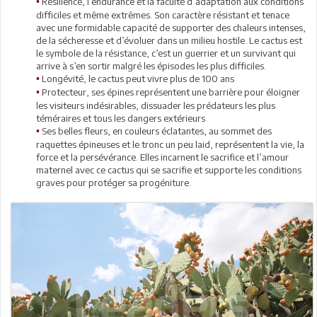
Résilience, l’endurance et la faculté d’adaptation aux conditions
•
difficiles et même extrêmes. Son caractère résistant et tenace
avec une formidable capacité de supporter des chaleurs intenses,
de la sécheresse et d’évoluer dans un milieu hostile. Le cactus est
le symbole de la résistance, c’est un guerrier et un survivant qui
arrive à s’en sortir malgré les épisodes les plus difficiles.
Longévité, le cactus peut vivre plus de 100 ans
•
Protecteur, ses épines représentent une barrière pour éloigner
•
les visiteurs indésirables, dissuader les prédateurs les plus
téméraires et tous les dangers extérieurs
Ses belles fleurs, en couleurs éclatantes, au sommet des
•
raquettes épineuses et le tronc un peu laid, représentent la vie, la
force et la persévérance. Elles incarnent le sacrifice et l’amour
maternel avec ce cactus qui se sacrifie et supporte les conditions
graves pour protéger sa progéniture.