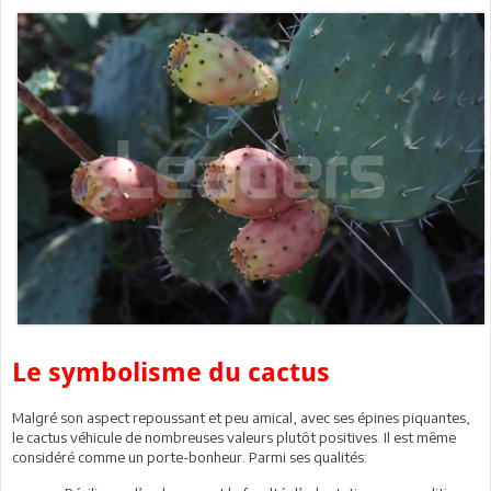
Le symbolisme du cactus
Malgré son aspect repoussant et peu amical, avec ses épines piquantes,
le cactus véhicule de nombreuses valeurs plutôt positives. Il est même
considéré comme un porte-bonheur. Parmi ses qualités: