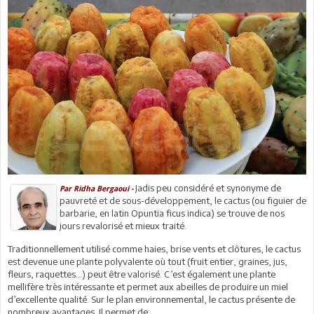
Jadis peu considéré et synonyme de
Par Ridha Bergaoui -
pauvreté et de sous-développement, le cactus (ou figuier de
barbarie, en latin Opuntia ficus indica) se trouve de nos
jours revalorisé et mieux traité.
Traditionnellement utilisé comme haies, brise vents et clôtures, le cactus
est devenue une plante polyvalente où tout (fruit entier, graines, jus,
fleurs, raquettes…) peut être valorisé. C’est également une plante
mellifère très intéressante et permet aux abeilles de produire un miel
d’excellente qualité. Sur le plan environnemental, le cactus présente de
nombreux avantages. Il permet de: