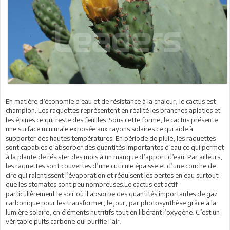
En matière d’économie d’eau et de résistance à la chaleur, le cactus est
champion. Les raquettes représentent en réalité les branches aplaties et
les épines ce qui reste des feuilles. Sous cette forme, le cactus présente
une surface minimale exposée aux rayons solaires ce qui aide à
supporter des hautes températures. En période de pluie, les raquettes
sont capables d’absorber des quantités importantes d’eau ce qui permet
à la plante de résister des mois à un manque d’apport d’eau. Par ailleurs,
les raquettes sont couvertes d’une cuticule épaisse et d’une couche de
cire qui ralentissent l’évaporation et réduisent les pertes en eau surtout
que les stomates sont peu nombreuses.Le cactus est actif
particulièrement le soir où il absorbe des quantités importantes de gaz
carbonique pour les transformer, le jour, par photosynthèse grâce à la
lumière solaire, en éléments nutritifs tout en libérant l’oxygène. C’est un
véritable puits carbone qui purifie l’air.