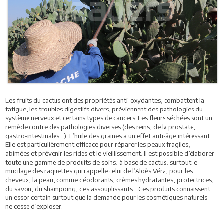
Les fruits du cactus ont des propriétés anti-oxydantes, combattent la
fatigue, les troubles digestifs divers, préviennent des pathologies du
système nerveux et certains types de cancers. Les fleurs séchées sont un
remède contre des pathologies diverses (des reins, de la prostate,
gastro-intestinales…). L’huile des graines a un effet anti-âge intéressant.
Elle est particulièrement efficace pour réparer les peaux fragiles,
abimées et prévenir les rides et le vieillissement. Il est possible d’élaborer
toute une gamme de produits de soins, à base de cactus, surtout le
mucilage des raquettes qui rappelle celui de l’Aloès Véra, pour les
cheveux, la peau, comme déodorants, crèmes hydratantes, protectrices,
du savon, du shampoing, des assouplissants… Ces produits connaissent
un essor certain surtout que la demande pour les cosmétiques naturels
ne cesse d’exploser.