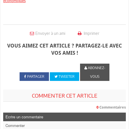
économiques
Envoyer à un ami
Imprimer
VOUS AIMEZ CET ARTICLE ? PARTAGEZ-LE AVEC
VOS AMIS !
ABONNEZ-
PARTAGER
TWEETER
VOUS
COMMENTER CET ARTICLE
0
Commentaires
Ecrire un commentaire
Commenter