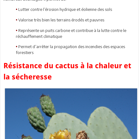
Lutter contre l’érosion hydrique et éolienne des sols
•
Valorise très bien les terrains érodés et pauvres
•
Représente un puits carbone et contribue à la lutte contre le
•
réchauffement climatique
Permet d’arrêter la propagation des incendies des espaces
•
forestiers
Résistance du cactus à la chaleur et
la sécheresse