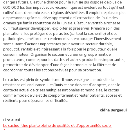
dangers futurs. C’est une chance pour le Tunisie qui dispose de plus de
600 000 ha. Son impact socio-économique est évident surtout qu’il est
cultivé dans de nombreuses régions déshéritées. Il emploi de plus en plus
de personnes grâce au développement de l’extraction de l’huile des
graines qui fait la réputation de la Tunisie. C’est une véritable richesse
qu’il faut savoir développer, exploiter et préserver. Prendre soin des
plantations, les protéger des parasites (surtout la cochenille) et des
pathologies, améliorer les rendements et encourager l’investissement
sont autant d’actions importantes pour avoir un secteur durable,
productif, rentable et intéressant à la fois pour le producteur que le
consommateur. Organiser le secteur et créer un groupement de
producteurs, comme pour les dattes et autres productions importantes,
permettrait de développer d’une façon harmonieuse la filière et de
coordonner toutes les actions prévues pour sa promotion.
Le cactus est plein de symbolisme. Il nous enseigne la modestie, la
résistance et l’endurance. Les Tunisiens se doivent d’adopter, dans le
contexte actuel de crises multiples nationales et mondiales, le cactus
comme mode de vie et de comportement et rester patients, sobres et
résilients pour dépasser les difficultés.
Ridha Bergaoui
Lire aussi
Le cactus : Une plante pleine de qualités et d’opportunités socio-