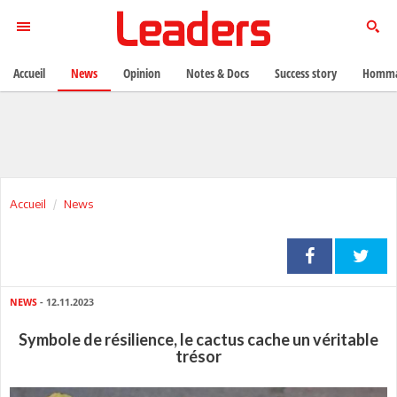
Accueil
News
Opinion
Notes & Docs
Success story
Homma
Accueil
News
NEWS
- 12.11.2023
Symbole de résilience, le cactus cache un véritable
trésor