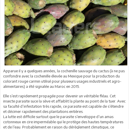
Apparue il y a quelques années, la cochenille sauvage du cactus (à ne pas
confondre avec la cochenille élevée au Mexique pour la production du
colorant rouge carmin utilisé pour plusieurs usages industriels et agro-
alimentaires) a été signalée au Maroc en 2015.
Elle s’est rapidement propagée pour devenir un véritable fléau. Cet
insecte parasite suce la sève et affaiblit la plante au point de la tuer. Avec
sa faculté d’infestation très rapide, ce parasite est capable de s’étendre
et décimer rapidement des plantations entières.
La lutte est difficile surtout que le parasite s’enveloppe d’un amas
cotonneux en cire imperméable qui le protège des hautes températures
et de l’eau. Probablement en raison du dérèglement climatique, ce