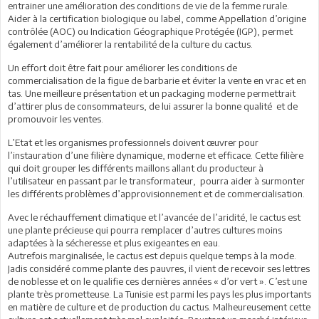
entrainer une amélioration des conditions de vie de la femme rurale.
Aider à la certification biologique ou label, comme Appellation d’origine
contrôlée (AOC) ou Indication Géographique Protégée (IGP), permet
également d’améliorer la rentabilité de la culture du cactus.
Un effort doit être fait pour améliorer les conditions de
commercialisation de la figue de barbarie et éviter la vente en vrac et en
tas. Une meilleure présentation et un packaging moderne permettrait
d’attirer plus de consommateurs, de lui assurer la bonne qualité et de
promouvoir les ventes.
L’Etat et les organismes professionnels doivent œuvrer pour
l’instauration d’une filière dynamique, moderne et efficace. Cette filière
qui doit grouper les différents maillons allant du producteur à
l’utilisateur en passant par le transformateur, pourra aider à surmonter
les différents problèmes d’approvisionnement et de commercialisation.
Avec le réchauffement climatique et l’avancée de l’aridité, le cactus est
une plante précieuse qui pourra remplacer d’autres cultures moins
adaptées à la sécheresse et plus exigeantes en eau.
Autrefois marginalisée, le cactus est depuis quelque temps à la mode.
Jadis considéré comme plante des pauvres, il vient de recevoir ses lettres
de noblesse et on le qualifie ces dernières années « d’or vert ». C’est une
plante très prometteuse. La Tunisie est parmi les pays les plus importants
en matière de culture et de production du cactus. Malheureusement cette