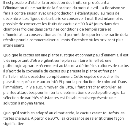
Il est possible d’étaler la production des fruits en procédant à
l’élimination d’une partie de la floraison du mois d’avril. La floraison se
fera à contre saison avec une production s’étalant jusqu’au mois de
décembre. Les figues de barbarie se conservent mal. Il est néanmoins
possible de conserver les fruits de cactus de 30 à 45 jours dans des
chambres froides dans certaines conditions de température et
d’humidité. La conservation au froid permet de reporter une partie de la
récolte pour la commercialiser au mois d’octobre où les prix sont plus
intéressants.
Quoique le cactus est une plante rustique et connait peu d’ennemis, il est
très important d’être vigilent sur le plan sanitaire. En effet, une
pathologie apparue récemment au Maroc a décimé les cultures de cactus.
Il s’agit de la cochenille du cactus qui parasite la plante et finit par
l’affaiblir et la dessécher complètement. Cette espèce de cochenille
parasite ne présente aucun intérêt pour la production de colorant. Dans
l’immédiat, il n’y a aucun moyen de lutte, il faut arracher et bruler les
plantes attaquées pour limiter la dissémination de cette pathologie. La
sélection de variétés résistantes est faisable mais représente une
solution à moyen terme.
Quoiqu’il soit bien adapté au climat aride, le cactus craint toutefois les
fortes chaleurs. A partir de 30°C, sa croissance se ralentit d’une façon
significative.