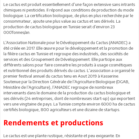
Le cactus est produit essentiellement d’une façon extensive sans intrants
chimiques ni pesticides. Il répond aux conditions de production du mode
biologique. La certification biologique, de plus en plus recherchée par le
consommateur, ajoute une plus value au cactus et ses dérivés. La
production de cactus biologique en Tunisie serait d’environ 23
000Tonnes/an.
L’Association Nationale pour le Développement du Cactus (ANADEC) a
été créée en 2017. Elle œuvre pour le développement et la promotion de
la filière cactus en Tunisie et regroupe des industriels, des sociétés de
services et des Groupement de Développement. Elle participe aux
différents salons pour faire connaitre les produits à usage cosmétiques
et nutritionnel des produits dérivés du cactus. L’association a organisé le
premier festival annuel du cactus tenu en Aout 2019 à Kasserine.
Soutenue par la Direction Générale de l’Agriculture Biologique (DGAB,
Ministère de l’Agriculture), l’ANADEC regroupe de nombreux
intervenants dans le domaine de la production du cactus biologique et
ses dérivés (24 entreprises, dont de nombreuses start-up) qui exportent
vers une vingtaine de pays. La Tunisie compte environ 6000 ha de cactus
certifiés biologique, 800 agriculteurs et une dizaine de startups.
Rendements et productions
Le cactus est une plante rustique, résistante et peu exigeante. En