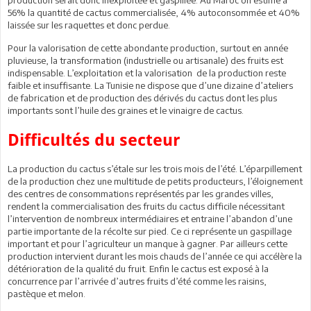
56% la quantité de cactus commercialisée, 4% autoconsommée et 40%
laissée sur les raquettes et donc perdue.
Pour la valorisation de cette abondante production, surtout en année
pluvieuse, la transformation (industrielle ou artisanale) des fruits est
indispensable. L’exploitation et la valorisation de la production reste
faible et insuffisante. La Tunisie ne dispose que d’une dizaine d’ateliers
de fabrication et de production des dérivés du cactus dont les plus
importants sont l’huile des graines et le vinaigre de cactus.
Difficultés du secteur
La production du cactus s’étale sur les trois mois de l’été. L’éparpillement
de la production chez une multitude de petits producteurs, l’éloignement
des centres de consommations représentés par les grandes villes,
rendent la commercialisation des fruits du cactus difficile nécessitant
l’intervention de nombreux intermédiaires et entraine l’abandon d’une
partie importante de la récolte sur pied. Ce ci représente un gaspillage
important et pour l’agriculteur un manque à gagner. Par ailleurs cette
production intervient durant les mois chauds de l’année ce qui accélère la
détérioration de la qualité du fruit. Enfin le cactus est exposé à la
concurrence par l’arrivée d’autres fruits d’été comme les raisins,
pastèque et melon.