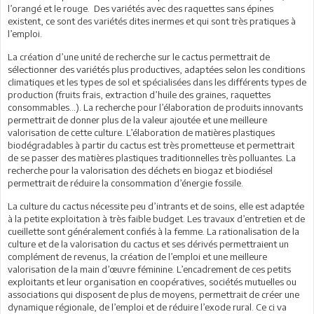
l’orangé et le rouge. Des variétés avec des raquettes sans épines
existent, ce sont des variétés dites inermes et qui sont très pratiques à
l’emploi.
La création d’une unité de recherche sur le cactus permettrait de
sélectionner des variétés plus productives, adaptées selon les conditions
climatiques et les types de sol et spécialisées dans les différents types de
production (fruits frais, extraction d’huile des graines, raquettes
consommables…). La recherche pour l’élaboration de produits innovants
permettrait de donner plus de la valeur ajoutée et une meilleure
valorisation de cette culture. L’élaboration de matières plastiques
biodégradables à partir du cactus est très prometteuse et permettrait
de se passer des matières plastiques traditionnelles très polluantes. La
recherche pour la valorisation des déchets en biogaz et biodiésel
permettrait de réduire la consommation d’énergie fossile.
La culture du cactus nécessite peu d’intrants et de soins, elle est adaptée
à la petite exploitation à très faible budget. Les travaux d’entretien et de
cueillette sont généralement confiés à la femme. La rationalisation de la
culture et de la valorisation du cactus et ses dérivés permettraient un
complément de revenus, la création de l’emploi et une meilleure
valorisation de la main d’œuvre féminine. L’encadrement de ces petits
exploitants et leur organisation en coopératives, sociétés mutuelles ou
associations qui disposent de plus de moyens, permettrait de créer une
dynamique régionale, de l’emploi et de réduire l’exode rural. Ce ci va