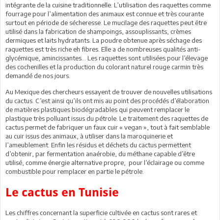
intégrante de la cuisine traditionnelle. L’utilisation des raquettes comme
fourrage pour l’alimentation des animaux est connue et très courante
surtout en période de sécheresse. Le mucilage des raquettes peut être
utilisé dans la fabrication de shampoings, assouplissants, crèmes
dermiques et laits hydratants. La poudre obtenue après séchage des
raquettes est très riche eh fibres. Elle a de nombreuses qualités anti-
glycémique, amincissantes… Les raquettes sont utilisées pour l’élevage
des cochenilles et la production du colorant naturel rouge carmin très
demandé de nos jours.
Au Mexique des chercheurs essayent de trouver de nouvelles utilisations
du cactus. C’est ainsi qu’ils ont mis au point des procédés d’élaboration
de matières plastiques biodégradables qui peuvent remplacer le
plastique très polluant issus du pétrole. Le traitement des raquettes de
cactus permet de fabriquer un faux cuir « vegan », tout à fait semblable
au cuir issus des animaux, à utiliser dans la maroquinerie et
l’ameublement. Enfin les résidus et déchets du cactus permettent
d’obtenir, par fermentation anaérobie, du méthane capable d’être
utilisé, comme énergie alternative propre, pour l’éclairage ou comme
combustible pour remplacer en partie le pétrole.
Le cactus en Tunisie
Les chiffres concernant la superficie cultivée en cactus sont rares et