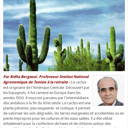
Par Ridha Bergaoui. Professeur Institut National
Le cactus
Agronomique de Tunisie à la retraite -
est originaire de l’Amérique Centrale. Découvert par
les Espagnols, il fut ramené en Europe dans les
années 1500. Il nous est parvenu par l’intermédiaire
des andalous à la fin du XVIe siècle. Le cactus est une
plante pérenne, peu exigeante et rustique. Il permet
de valoriser les sols dégradés, les terres marginales et accidentées ou en
pente impropres pour les cultures et les eaux salées. Il a été utilisé
initialement pour la confection de haies et de clôtures autour des