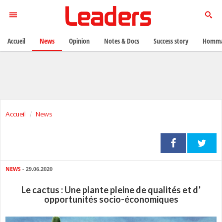
Accueil
News
Opinion
Notes & Docs
Success story
Homma
Accueil
News
NEWS
- 29.06.2020
Le cactus : Une plante pleine de qualités et d’
opportunités socio-économiques