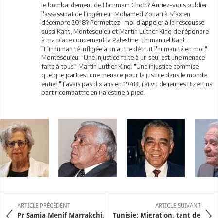
le bombardement de Hammam Chott? Auriez-vous oublier
l'assassinat de l'ingénieur Mohamed Zouari à Sfax en
décembre 2018? Permettez -moi d'appeler à la rescousse
aussi Kant, Montesquieu et Martin Luther King de répondre
à ma place concernant la Palestine: Emmanuel Kant :
"L'inhumanité infligée à un autre détruit l'humanité en moi."
Montesquieu: "Une injustice faite à un seul est une menace
faite à tous." Martin Luther King: "Une injustice commise
quelque part est une menace pour la justice dans le monde
entier." J'avais pas dix ans en 1948, j'ai vu de jeunes Bizertins
partir combattre en Palestine à pied.
ARTICLE PRÉCÉDENT
ARTICLE SUIVANT
Pr Samia Menif Marrakchi,
Tunisie: Migration, tant de