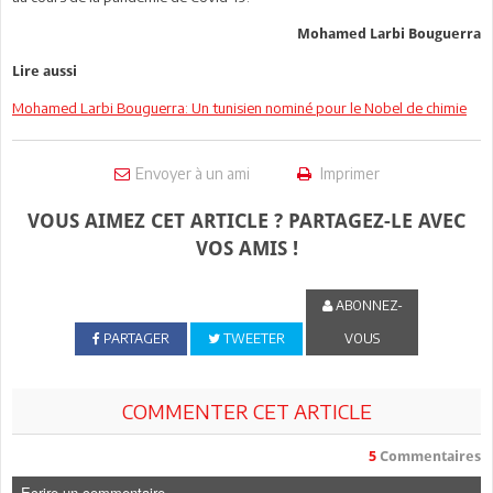
Mohamed Larbi Bouguerra
Lire aussi
Mohamed Larbi Bouguerra: Un tunisien nominé pour le Nobel de chimie
Envoyer à un ami
Imprimer
VOUS AIMEZ CET ARTICLE ? PARTAGEZ-LE AVEC
VOS AMIS !
ABONNEZ-
PARTAGER
TWEETER
VOUS
COMMENTER CET ARTICLE
5
Commentaires
Ecrire un commentaire