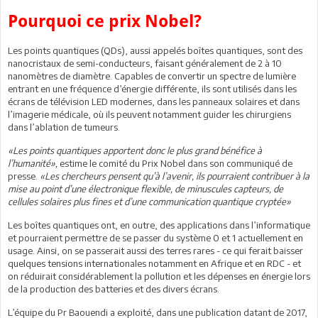
Pourquoi ce prix Nobel?
Les points quantiques (QDs), aussi appelés boîtes quantiques, sont des
nanocristaux de semi-conducteurs, faisant généralement de 2 à 10
nanomètres de diamètre. Capables de convertir un spectre de lumière
entrant en une fréquence d’énergie différente, ils sont utilisés dans les
écrans de télévision LED modernes, dans les panneaux solaires et dans
l’imagerie médicale, où ils peuvent notamment guider les chirurgiens
dans l’ablation de tumeurs.
«Les points quantiques apportent donc le plus grand bénéfice à
l’humanité»,
estime le comité du Prix Nobel dans son communiqué de
presse.
«Les chercheurs pensent qu’à l’avenir, ils pourraient contribuer à la
mise au point d’une électronique flexible, de minuscules capteurs, de
cellules solaires plus fines et d’une communication quantique cryptée»
Les boîtes quantiques ont, en outre, des applications dans l’informatique
et pourraient permettre de se passer du système 0 et 1 actuellement en
usage. Ainsi, on se passerait aussi des terres rares - ce qui ferait baisser
quelques tensions internationales notamment en Afrique et en RDC - et
on réduirait considérablement la pollution et les dépenses en énergie lors
de la production des batteries et des divers écrans.
L’équipe du Pr Baouendi a exploité, dans une publication datant de 2017,