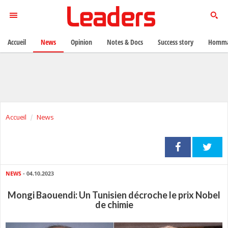
Accueil
News
Opinion
Notes & Docs
Success story
Homma
Accueil
News
NEWS
- 04.10.2023
Mongi Baouendi: Un Tunisien décroche le prix Nobel
de chimie