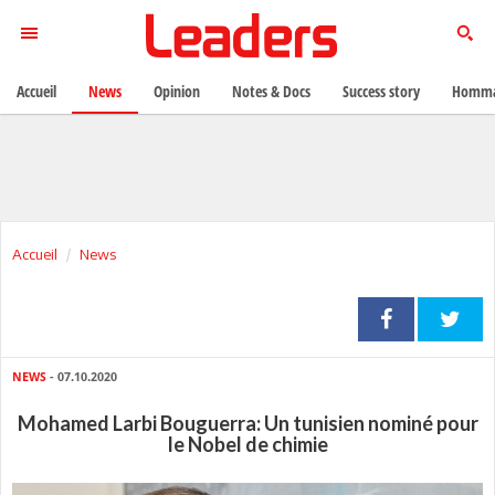
Accueil
News
Opinion
Notes & Docs
Success story
Homma
Accueil
News
NEWS
- 07.10.2020
Mohamed Larbi Bouguerra: Un tunisien nominé pour
le Nobel de chimie