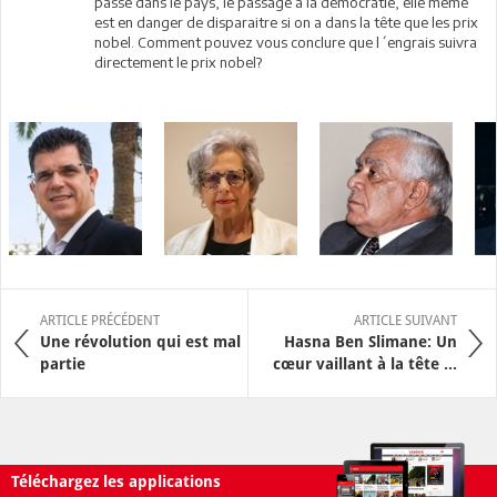
passe dans le pays, le passage á la democratie, elle même
est en danger de disparaitre si on a dans la tête que les prix
nobel. Comment pouvez vous conclure que l´engrais suivra
directement le prix nobel?
ARTICLE PRÉCÉDENT
ARTICLE SUIVANT
Une révolution qui est mal
Hasna Ben Slimane: Un
partie
cœur vaillant à la tête ...
Téléchargez les applications