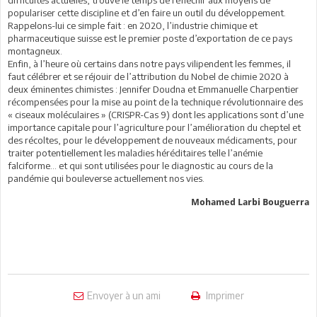
populariser cette discipline et d’en faire un outil du développement.
Rappelons-lui ce simple fait : en 2020, l’industrie chimique et
pharmaceutique suisse est le premier poste d’exportation de ce pays
montagneux.
Enfin, à l’heure où certains dans notre pays vilipendent les femmes, il
faut célébrer et se réjouir de l’attribution du Nobel de chimie 2020 à
deux éminentes chimistes : Jennifer Doudna et Emmanuelle Charpentier
récompensées pour la mise au point de la technique révolutionnaire des
« ciseaux moléculaires » (CRISPR-Cas 9) dont les applications sont d’une
importance capitale pour l’agriculture pour l’amélioration du cheptel et
des récoltes, pour le développement de nouveaux médicaments, pour
traiter potentiellement les maladies héréditaires telle l’anémie
falciforme… et qui sont utilisées pour le diagnostic au cours de la
pandémie qui bouleverse actuellement nos vies.
Mohamed Larbi Bouguerra
Envoyer à un ami
Imprimer