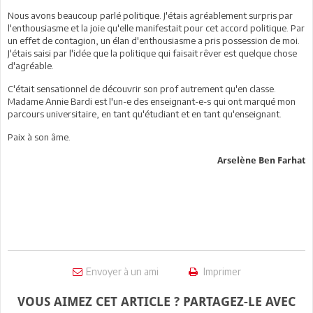
Nous avons beaucoup parlé politique. J'étais agréablement surpris par
l'enthousiasme et la joie qu'elle manifestait pour cet accord politique. Par
un effet de contagion, un élan d'enthousiasme a pris possession de moi.
J'étais saisi par l'idée que la politique qui faisait rêver est quelque chose
d'agréable.
C'était sensationnel de découvrir son prof autrement qu'en classe.
Madame Annie Bardi est l'un-e des enseignant-e-s qui ont marqué mon
parcours universitaire, en tant qu'étudiant et en tant qu'enseignant.
Paix à son âme.
Arselène Ben Farhat
Envoyer à un ami
Imprimer
VOUS AIMEZ CET ARTICLE ? PARTAGEZ-LE AVEC