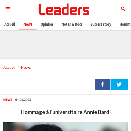
Accueil
News
Opinion
Notes & Docs
Success story
Homma
Accueil
News
NEWS
- 01.08.2023
Hommage à l'universitaire Annie Bardi