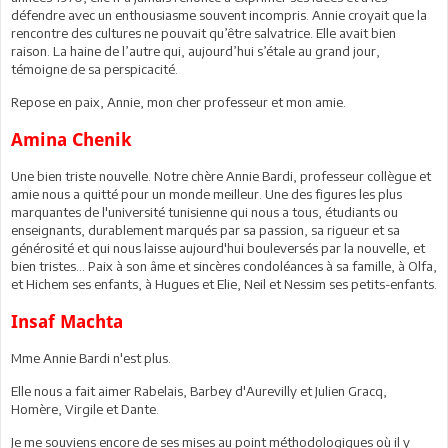
défendre avec un enthousiasme souvent incompris. Annie croyait que la
rencontre des cultures ne pouvait qu’être salvatrice. Elle avait bien
raison. La haine de l’autre qui, aujourd’hui s’étale au grand jour,
témoigne de sa perspicacité.
Repose en paix, Annie, mon cher professeur et mon amie.
Amina Chenik
Une bien triste nouvelle. Notre chère Annie Bardi, professeur collègue et
amie nous a quitté pour un monde meilleur. Une des figures les plus
marquantes de l'université tunisienne qui nous a tous, étudiants ou
enseignants, durablement marqués par sa passion, sa rigueur et sa
générosité et qui nous laisse aujourd'hui bouleversés par la nouvelle, et
bien tristes... Paix à son âme et sincères condoléances à sa famille, à Olfa,
et Hichem ses enfants, à Hugues et Elie, Neil et Nessim ses petits-enfants.
Insaf Machta
Mme Annie Bardi n'est plus.
Elle nous a fait aimer Rabelais, Barbey d'Aurevilly et Julien Gracq,
Homère, Virgile et Dante.
Je me souviens encore de ses mises au point méthodologiques où il y