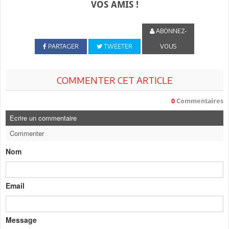
VOS AMIS !
ABONNEZ-
PARTAGER
TWEETER
VOUS
COMMENTER CET ARTICLE
0
Commentaires
Ecrire un commentaire
Commenter
Nom
Email
Message