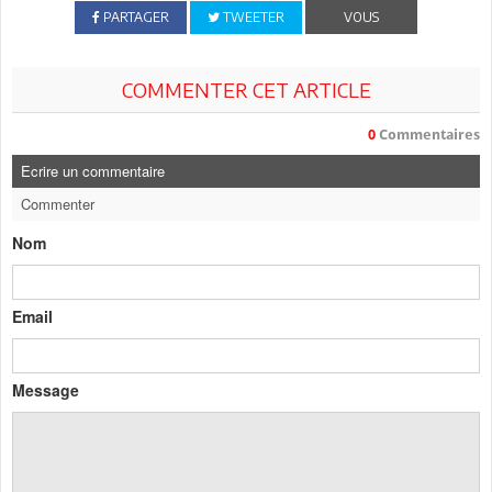
PARTAGER
TWEETER
VOUS
COMMENTER CET ARTICLE
0
Commentaires
Ecrire un commentaire
Commenter
Nom
Email
Message