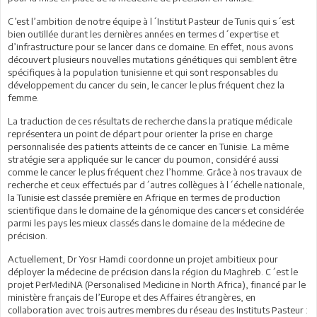
C’est l’ambition de notre équipe à l´Institut Pasteur de Tunis qui s´est
bien outillée durant les dernières années en termes d´expertise et
d’infrastructure pour se lancer dans ce domaine. En effet, nous avons
découvert plusieurs nouvelles mutations génétiques qui semblent être
spécifiques à la population tunisienne et qui sont responsables du
développement du cancer du sein, le cancer le plus fréquent chez la
femme.
La traduction de ces résultats de recherche dans la pratique médicale
représentera un point de départ pour orienter la prise en charge
personnalisée des patients atteints de ce cancer en Tunisie. La même
stratégie sera appliquée sur le cancer du poumon, considéré aussi
comme le cancer le plus fréquent chez l’homme. Grâce à nos travaux de
recherche et ceux effectués par d´autres collègues à l´échelle nationale,
la Tunisie est classée première en Afrique en termes de production
scientifique dans le domaine de la génomique des cancers et considérée
parmi les pays les mieux classés dans le domaine de la médecine de
précision.
Actuellement, Dr Yosr Hamdi coordonne un projet ambitieux pour
déployer la médecine de précision dans la région du Maghreb. C´est le
projet PerMediNA (Personalised Medicine in North Africa), financé par le
ministère français de l’Europe et des Affaires étrangères, en
collaboration avec trois autres membres du réseau des Instituts Pasteur :