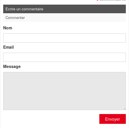
Ecrire un commentaire
Commenter
Nom
Email
Message
Envoyer