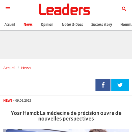
Accueil
News
Opinion
Notes & Docs
Success story
Homma
Accueil
News
NEWS
- 09.06.2023
Yosr Hamdi: La médecine de précision ouvre de
nouvelles perspectives