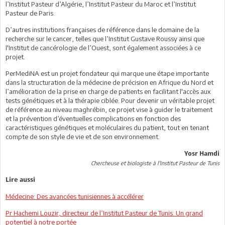
l’Institut Pasteur d’Algérie, l’Institut Pasteur du Maroc et l’Institut
Pasteur de Paris.
D’autres institutions françaises de référence dans le domaine de la
recherche sur le cancer, telles que l’Institut Gustave Roussy ainsi que
l'Institut de cancérologie de l’Ouest, sont également associées à ce
projet.
PerMediNA est un projet fondateur qui marque une étape importante
dans la structuration de la médecine de précision en Afrique du Nord et
l’amélioration de la prise en charge de patients en facilitant l'accès aux
tests génétiques et à la thérapie ciblée. Pour devenir un véritable projet
de référence au niveau maghrébin, ce projet vise à guider le traitement
et la prévention d’éventuelles complications en fonction des
caractéristiques génétiques et moléculaires du patient, tout en tenant
compte de son style de vie et de son environnement.
Yosr Hamdi
Chercheuse et biologiste à l'Institut Pasteur de Tunis
Lire aussi
Médecine: Des avancées tunisiennes à accélérer
Pr Hachemi Louzir, directeur de l’Institut Pasteur de Tunis: Un grand
potentiel à notre portée