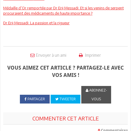
Médaille d’Or remportée par Dr Erij Messadi: Et si les venins de serpent
procuraient des médicaments de haute importance ?
Dr Erij Messadi: La passion et la rigueur
Envoyer à un ami
Imprimer
VOUS AIMEZ CET ARTICLE ? PARTAGEZ-LE AVEC
VOS AMIS !
ABONNEZ-
PARTAGER
TWEETER
VOUS
COMMENTER CET ARTICLE
0
Commentaires