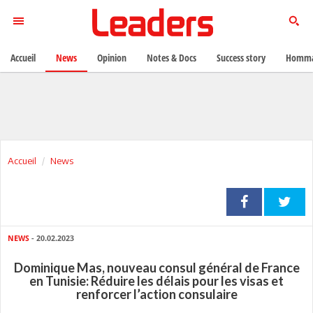
Accueil
News
Opinion
Notes & Docs
Success story
Homma
Accueil
News
NEWS
- 20.02.2023
Dominique Mas, nouveau consul général de France
en Tunisie: Réduire les délais pour les visas et
renforcer l’action consulaire