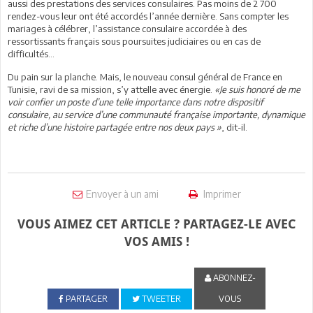
aussi des prestations des services consulaires. Pas moins de 2 700
rendez-vous leur ont été accordés l’année dernière. Sans compter les
mariages à célébrer, l’assistance consulaire accordée à des
ressortissants français sous poursuites judiciaires ou en cas de
difficultés...
Du pain sur la planche. Mais, le nouveau consul général de France en
Tunisie, ravi de sa mission, s’y attelle avec énergie.
«Je suis honoré de me
voir confier un poste d’une telle importance dans notre dispositif
consulaire, au service d’une communauté française importante, dynamique
et riche d’une histoire partagée entre nos deux pays »
, dit-il.
Envoyer à un ami
Imprimer
VOUS AIMEZ CET ARTICLE ? PARTAGEZ-LE AVEC
VOS AMIS !
ABONNEZ-
PARTAGER
TWEETER
VOUS