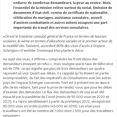
endurer de nombreux demandeurs, la peur au ventre. Mais,
l’essentiel de la mission relève surtout du social. Emission de
documents d’état civil, remise de certificats de nationalité,
célébration de mariages, assistance consulaire, accueil
d’anciens combattants et autres actions occupent une part
importante du travail des services consulaires.
«On est le troisième consulat général de France en termes de bourses
scolaires, le 4ème en termes d’allocations sociales et le premier acteur de
la mobilité des Tunisiens, accordant 80% des visas d’accès à l’espace
Schengen.»
D’emblée, Dominique Mas plante le décor.
Au sujet des visas, il affirme « comprendre les frustrations des
demandeurs essuyant un refus », mais souligne que le taux de délivrance
est de 73%, ce qui signifie que plus de trois demandeurs sur quatre
reçoivent un visa. Quant aux délais, il a rappelé qu’ils étaient en partie
incompressibles, du fait des impératifs de consultations avec les autres
pays de l’espace Schengen concernés. Tout est à présent mis en œuvre
afin de les réduire, tant pour la prise de rendez-vous que pour les délais
d’examen des demandes. Le flux des demandeurs de visa avait été
impacté par la pandémie de Covid (moins de 50 000 visas en 2020 et
2021). Il a repris sensiblement à partir du printemps 2022, enregistrant
85 000 visas accordés (contre 145 000 en 2019). Les visas pour
travailleurs ont été au nombre de 7.000 dont 2.500 pour des travailleurs
saisonniers.