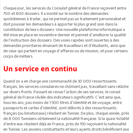
Chaque jour, les services du Consulat général de France reçoivent entre
700 et 800 dossiers. Il a insisté sur le nombre des demandes
quotidiennes à traiter, qui ne permet pas un traitement personnalisé et
doit pousser les demandeurs à apporter le plus grand soin dans la
constitution de leurs dossiers. Une nouvelle plateforme informatique a
été mise en place en novembre dernier et permet d’améliorer la qualité
de l’instruction des dossiers. Des voies rapides sont ouvertes à des
demandes prioritaires émanant de travailleurs et d’étudiants, ainsi que
de ceux qui partent en voyage d’affaires ou de mission, et pour certains
corps de métiers.
Un service en continu
Quand on a en charge une communauté de 30 000 ressortissants
français, les services consulaires ne chôment pas, travaillant sans relâche
sur divers fronts. Passant en revue l’action de ses services, le consul
général de France révèle des indicateurs significatifs. C’est ainsi que,
tous les ans, pas moins de 1 500 titres d’identité et de voyage, entre
passeports et cartes d’identité, sont délivrés à des ressortissants
français (ou binationaux) résidant en Tunisie. De plus, chaque année, près
de 8 000 Tunisiens obtiennent la nationalité française. Si la quasi-totalité
d’entre eux résident déjà en France, près de 150 reçoivent la nationalité
en Tunisie. Les anciens combattants et leurs ayants droits bénéficient eux